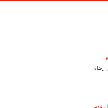
 رضاه
المقدس