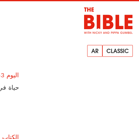
AR
CLASSIC
اليوم 63
حياة في
الكتاب 