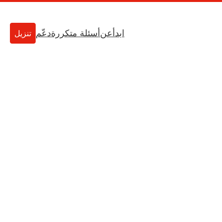
ابدأ
عن
أسئلة متكررة
دعّم
تنزيل