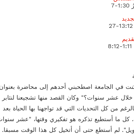
-‏7
جديد
2
قديم
‏8
نت في الجامعة اصطحبني أحدهم إلى محاضرة بعنوان 
لال عشر سنوات؟" وكان القصد منها تشجيعنا لنثابر 
بالرغم من كل التحديات التي قد تواجهنا بها الحياة بعد
. كل ما أستطيع تذكره هو تفكيري وقتها، "عشر سنوات
ل". لم أستطع حتى أن أتخيل كل هذا الوقت مسبقا.