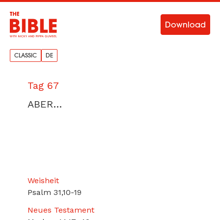
Download
CLASSIC
DE
Tag 67
ABER…
Weisheit
Psalm 31,10-19
Neues Testament