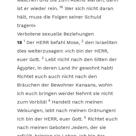
16
ist er wieder rein.
Wer sich nicht daran
hält, muss die Folgen seiner Schuld
tragen!«
Verbotene sexuelle Beziehungen
1
2
18
Der HERR befahl Mose,
den Israeliten
dies weiterzusagen: »Ich bin der HERR,
3
euer Gott.
Lebt nicht nach den Sitten der
Ägypter, in deren Land ihr gewohnt habt!
Richtet euch auch nicht nach den
Bräuchen der Bewohner Kanaans, wohin
ich euch bringen werde! Nehmt sie nicht
4
zum Vorbild!
Handelt nach meinen
Weisungen, lebt nach meinen Ordnungen!
5
Ich bin der HERR, euer Gott.
Richtet euch
nach meinen Geboten! Jedem, der sie
erfüllt, bringen sie Leben. Ich bin der