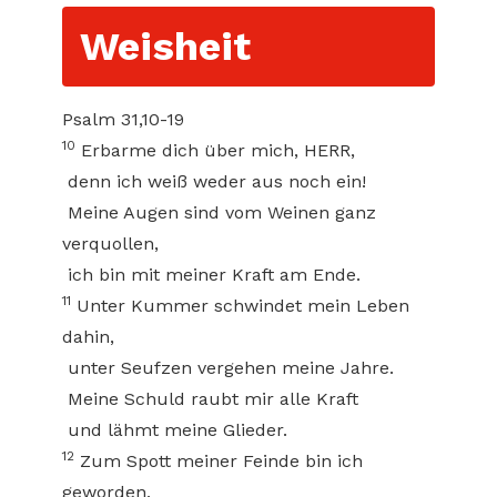
Weisheit
Psalm 31,10-19
10
Erbarme dich über mich, HERR,
denn ich weiß weder aus noch ein!
Meine Augen sind vom Weinen ganz
verquollen,
ich bin mit meiner Kraft am Ende.
11
Unter Kummer schwindet mein Leben
dahin,
unter Seufzen vergehen meine Jahre.
Meine Schuld raubt mir alle Kraft
und lähmt meine Glieder.
12
Zum Spott meiner Feinde bin ich
geworden,