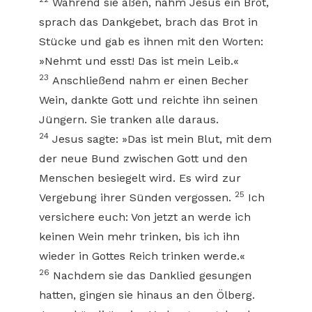
Während sie aßen, nahm Jesus ein Brot,
sprach das Dankgebet, brach das Brot in
Stücke und gab es ihnen mit den Worten:
»Nehmt und esst! Das ist mein Leib.«
23
Anschließend nahm er einen Becher
Wein, dankte Gott und reichte ihn seinen
Jüngern. Sie tranken alle daraus.
24
Jesus sagte: »Das ist mein Blut, mit dem
der neue Bund zwischen Gott und den
Menschen besiegelt wird. Es wird zur
25
Vergebung ihrer Sünden vergossen.
Ich
versichere euch: Von jetzt an werde ich
keinen Wein mehr trinken, bis ich ihn
wieder in Gottes Reich trinken werde.«
26
Nachdem sie das Danklied gesungen
hatten, gingen sie hinaus an den Ölberg.