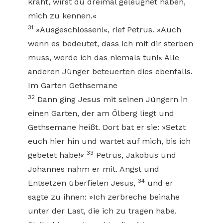
kräht, wirst du dreimal geleugnet haben,
mich zu kennen.«
31
»Ausgeschlossen!«, rief Petrus. »Auch
wenn es bedeutet, dass ich mit dir sterben
muss, werde ich das niemals tun!« Alle
anderen Jünger beteuerten dies ebenfalls.
Im Garten Gethsemane
32
Dann ging Jesus mit seinen Jüngern in
einen Garten, der am Ölberg liegt und
Gethsemane heißt. Dort bat er sie: »Setzt
euch hier hin und wartet auf mich, bis ich
33
gebetet habe!«
Petrus, Jakobus und
Johannes nahm er mit. Angst und
34
Entsetzen überfielen Jesus,
und er
sagte zu ihnen: »Ich zerbreche beinahe
unter der Last, die ich zu tragen habe.