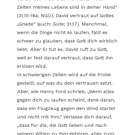
Zeiten meines Lebens sind in deiner Hand“
(31,15-16a; NGÜ). David vertraut auf Gottes
„Gnade“ (auch: Güte; 31,17). Manchmal,
wenn die Dinge nicht so laufen, fällt es
schwer zu glauben, dass Gott dich wirklich
liebt.
Aber
Er tut es. David ruft zu Gott,
weil er fest darauf vertraut, dass Gott ihn
erlösen wird.
In schwierigen Zeiten wird auf die Probe
gestellt, auf was du dein Vertrauen setzt.
Aber
, wie Henry Ford schrieb, „Wenn alles
gegen dich zu laufen scheint, denk daran,
dass ein Flugzeug gegen den Wind startet
und nicht mit ihm.“ Verlasse dich darauf,
„dass für die, die Gott lieben und nach
seinem Willen zu ihm gehören, alles zum