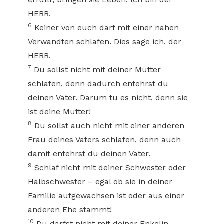
HERR.
6
Keiner von euch darf mit einer nahen
Verwandten schlafen. Dies sage ich, der
HERR.
7
Du sollst nicht mit deiner Mutter
schlafen, denn dadurch entehrst du
deinen Vater. Darum tu es nicht, denn sie
ist deine Mutter!
8
Du sollst auch nicht mit einer anderen
Frau deines Vaters schlafen, denn auch
damit entehrst du deinen Vater.
9
Schlaf nicht mit deiner Schwester oder
Halbschwester – egal ob sie in deiner
Familie aufgewachsen ist oder aus einer
anderen Ehe stammt!
10
Du darfst nicht mit deiner Enkelin