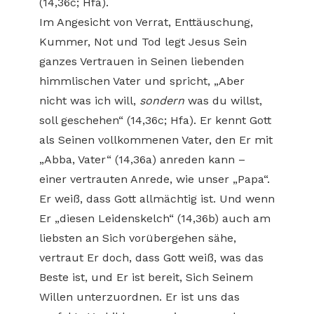
(14,36c; Hfa).
Im Angesicht von Verrat, Enttäuschung,
Kummer, Not und Tod legt Jesus Sein
ganzes Vertrauen in Seinen liebenden
himmlischen Vater und spricht, „Aber
nicht was ich will,
sondern
was du willst,
soll geschehen“ (14,36c; Hfa). Er kennt Gott
als Seinen vollkommenen Vater, den Er mit
„Abba, Vater“ (14,36a) anreden kann –
einer vertrauten Anrede, wie unser „Papa“.
Er weiß, dass Gott allmächtig ist. Und wenn
Er „diesen Leidenskelch“ (14,36b) auch am
liebsten an Sich vorübergehen sähe,
vertraut Er doch, dass Gott weiß, was das
Beste ist, und Er ist bereit, Sich Seinem
Willen unterzuordnen. Er ist uns das