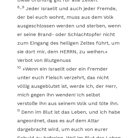
8
9
-
Jeder Israelit und auch jeder Fremde,
der bei euch wohnt, muss aus dem Volk
ausgeschlossen werden und sterben, wenn
er seine Brand- oder Schlachtopfer nicht
zum Eingang des heiligen Zeltes führt, um
sie dort mir, dem HERRN, zu weihen.«
Verbot von Blutgenuss
10
»Wenn ein Israelit oder ein Fremder
unter euch Fleisch verzehrt, das nicht
völlig ausgeblutet ist, werde ich, der Herr,
mich gegen ihn wenden! Ich selbst
verstoße ihn aus seinem Volk und töte ihn.
11
Denn im Blut ist das Leben, und ich habe
angeordnet, dass es auf dem Altar
dargebracht wird, um euch von eurer
Schuld zu befreien. Weil im Blut das Leben