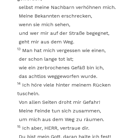
selbst meine Nachbarn verhöhnen mich.
Meine Bekannten erschrecken,
wenn sie mich sehen,
und wer mir auf der Straße begegnet,
geht mir aus dem Weg.
13
Man hat mich vergessen wie einen,
der schon lange tot ist;
wie ein zerbrochenes Gefäß bin ich,
das achtlos weggeworfen wurde.
14
Ich höre viele hinter meinem Rücken
tuscheln.
Von allen Seiten droht mir Gefahr!
Meine Feinde tun sich zusammen,
um mich aus dem Weg zu räumen.
15
Ich aber, HERR, vertraue dir.
Du bist mein Gott, daran halte ich fest!