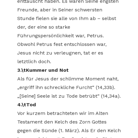
enttäuscht haben. Es waren Seine engsten
Freunde, aber in Seiner schwersten
Stunde fielen sie alle von Ihm ab – selbst
der, der eine so starke
Führungspersönlichkeit war, Petrus.
Obwohl Petrus fest entschlossen war,
Jesus nicht zu verleugnen, tat er es
letztlich doch.
3.\tKummer und Not
Als für Jesus der schlimme Moment naht,
„ergriff ihn schreckliche Furcht“ (14,33b).
„[Seine] Seele ist zu Tode betrübt“ (14,34a).
4.\tTod
Vor kurzem betrachteten wir im Alten
Testament den Kelch des Zorn Gottes
gegen die Sünde (1. März). Als Er den Kelch