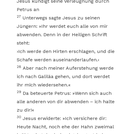
Jesus kündigt seine Verleugnung durch
Petrus an
27
Unterwegs sagte Jesus zu seinen
Jüngern: »Ihr werdet euch alle von mir
abwenden. Denn in der Heiligen Schrift
steht:
›Ich werde den Hirten erschlagen, und die
Schafe werden auseinanderlaufen.‹
28
Aber nach meiner Auferstehung werde
ich nach Galiläa gehen, und dort werdet
ihr mich wiedersehen.«
29
Da beteuerte Petrus: »Wenn sich auch
alle anderen von dir abwenden – ich halte
zu dir!«
30
Jesus erwiderte: »Ich versichere dir:
Heute Nacht, noch ehe der Hahn zweimal