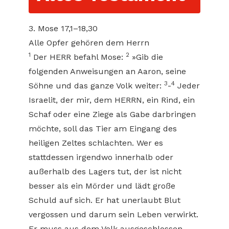
3. Mose 17,1–18,30
Alle Opfer gehören dem Herrn
1
2
Der HERR befahl Mose:
»Gib die
folgenden Anweisungen an Aaron, seine
3
4
Söhne und das ganze Volk weiter:
-
Jeder
Israelit, der mir, dem HERRN, ein Rind, ein
Schaf oder eine Ziege als Gabe darbringen
möchte, soll das Tier am Eingang des
heiligen Zeltes schlachten. Wer es
stattdessen irgendwo innerhalb oder
außerhalb des Lagers tut, der ist nicht
besser als ein Mörder und lädt große
Schuld auf sich. Er hat unerlaubt Blut
vergossen und darum sein Leben verwirkt.
Er muss aus dem Volk ausgeschlossen