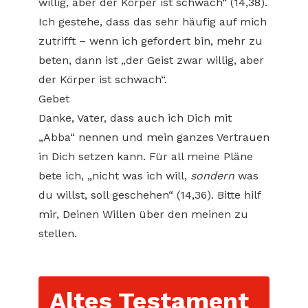
willig, aber der Körper ist schwach“ (14,38).
Ich gestehe, dass das sehr häufig auf mich
zutrifft – wenn ich gefordert bin, mehr zu
beten, dann ist „der Geist zwar willig, aber
der Körper ist schwach“.
Gebet
Danke, Vater, dass auch ich Dich mit
„Abba“ nennen und mein ganzes Vertrauen
in Dich setzen kann. Für all meine Pläne
bete ich, „nicht was ich will,
sondern
was
du willst, soll geschehen“ (14,36). Bitte hilf
mir, Deinen Willen über den meinen zu
stellen.
Altes Testament