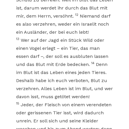
ist, darum werdet ihr durch das Blut mit
12
mir, dem Herrn, versöhnt.
Niemand darf
es also verzehren, weder ein Israelit noch
ein Ausländer, der bei euch lebt!
13
Wer auf der Jagd ein Stück Wild oder
einen Vogel erlegt – ein Tier, das man
essen darf –, der soll es ausbluten lassen
14
und das Blut mit Erde bedecken.
Denn
im Blut ist das Leben eines jeden Tieres.
Deshalb habe ich euch verboten, Blut zu
verzehren. Alles Leben ist im Blut, und wer
davon isst, muss getötet werden!
15
Jeder, der Fleisch von einem verendeten
oder gerissenen Tier isst, wird dadurch
unrein. Er soll sich und seine Kleider
waschen und bis zum Abend warten; dann