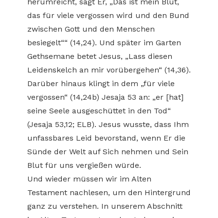
herumreicht, sagt Er, „Das ist mein Blut,
das für viele vergossen wird und den Bund
zwischen Gott und den Menschen
besiegelt““ (14,24). Und später im Garten
Gethsemane betet Jesus, „Lass diesen
Leidenskelch an mir vorübergehen“ (14,36).
Darüber hinaus klingt in dem „für viele
vergossen“ (14,24b) Jesaja 53 an: „er [hat]
seine Seele ausgeschüttet in den Tod“
(Jesaja 53,12; ELB). Jesus wusste, dass Ihm
unfassbares Leid bevorstand, wenn Er die
Sünde der Welt auf Sich nehmen und Sein
Blut für uns vergießen würde.
Und wieder müssen wir im Alten
Testament nachlesen, um den Hintergrund
ganz zu verstehen. In unserem Abschnitt