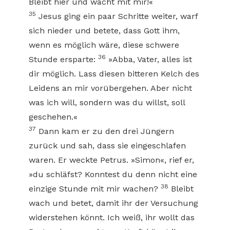
Bleibt hier und wacht mit mir!«
35
Jesus ging ein paar Schritte weiter, warf
sich nieder und betete, dass Gott ihm,
wenn es möglich wäre, diese schwere
36
Stunde ersparte:
»Abba, Vater, alles ist
dir möglich. Lass diesen bitteren Kelch des
Leidens an mir vorübergehen. Aber nicht
was ich will, sondern was du willst, soll
geschehen.«
37
Dann kam er zu den drei Jüngern
zurück und sah, dass sie eingeschlafen
waren. Er weckte Petrus. »Simon«, rief er,
»du schläfst? Konntest du denn nicht eine
38
einzige Stunde mit mir wachen?
Bleibt
wach und betet, damit ihr der Versuchung
widerstehen könnt. Ich weiß, ihr wollt das