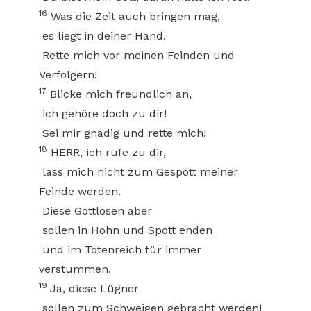
16
Was die Zeit auch bringen mag,
es liegt in deiner Hand.
Rette mich vor meinen Feinden und
Verfolgern!
17
Blicke mich freundlich an,
ich gehöre doch zu dir!
Sei mir gnädig und rette mich!
18
HERR, ich rufe zu dir,
lass mich nicht zum Gespött meiner
Feinde werden.
Diese Gottlosen aber
sollen in Hohn und Spott enden
und im Totenreich für immer
verstummen.
19
Ja, diese Lügner
sollen zum Schweigen gebracht werden!