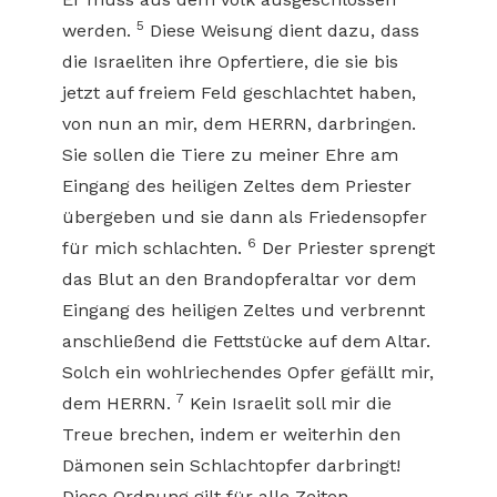
5
werden.
Diese Weisung dient dazu, dass
die Israeliten ihre Opfertiere, die sie bis
jetzt auf freiem Feld geschlachtet haben,
von nun an mir, dem HERRN, darbringen.
Sie sollen die Tiere zu meiner Ehre am
Eingang des heiligen Zeltes dem Priester
übergeben und sie dann als Friedensopfer
6
für mich schlachten.
Der Priester sprengt
das Blut an den Brandopferaltar vor dem
Eingang des heiligen Zeltes und verbrennt
anschließend die Fettstücke auf dem Altar.
Solch ein wohlriechendes Opfer gefällt mir,
7
dem HERRN.
Kein Israelit soll mir die
Treue brechen, indem er weiterhin den
Dämonen sein Schlachtopfer darbringt!
Diese Ordnung gilt für alle Zeiten.