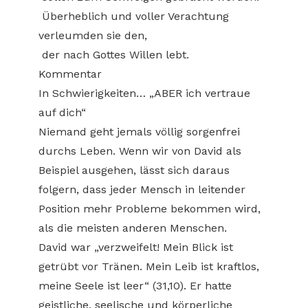
Überheblich und voller Verachtung
verleumden sie den,
der nach Gottes Willen lebt.
Kommentar
In Schwierigkeiten… „ABER ich vertraue
auf dich“
Niemand geht jemals völlig sorgenfrei
durchs Leben. Wenn wir von David als
Beispiel ausgehen, lässt sich daraus
folgern, dass jeder Mensch in leitender
Position mehr Probleme bekommen wird,
als die meisten anderen Menschen.
David war „verzweifelt! Mein Blick ist
getrübt vor Tränen. Mein Leib ist kraftlos,
meine Seele ist leer“ (31,10). Er hatte
geistliche, seelische und körperliche