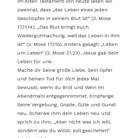
im Alten Testament von heute lesen wir
zweimal, dass „das Leben eines jeden
Geschöpfes in seinem Blut ist“ (3. Mose
17,11.14). „Das Blut bringt euch
Wiedergutmachung, weil das Leben in ihm
ist“ (3. Mose 17,11b). Anders gesagt: „Leben
um Leben“ (2. Mose 21,23). Jesus gab Sein
Leben für uns.
Mache dir Seine große Liebe, Sein Opfer
und Seinen Tod für dich jedes Mal
bewusst, wenn du Brot und Wein im
Abendmahl entgegennimmst. Empfange
Seine Vergebung, Gnade, Güte und Gunst
neu. Schenke Ihm dein Leben neu und
sprich zu Ihm, „Aber nicht was ich will,
sondern
was du willst, soll geschehen“