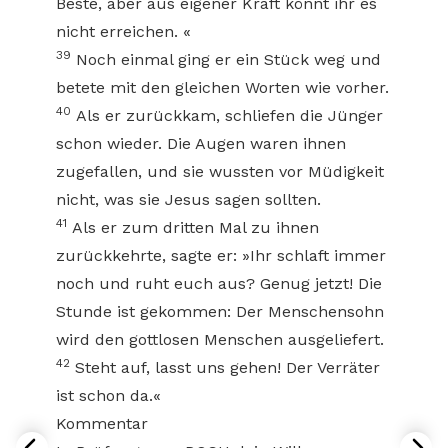
Beste, aber aus eigener Kraft könnt ihr es
nicht erreichen. «
39
Noch einmal ging er ein Stück weg und
betete mit den gleichen Worten wie vorher.
40
Als er zurückkam, schliefen die Jünger
schon wieder. Die Augen waren ihnen
zugefallen, und sie wussten vor Müdigkeit
nicht, was sie Jesus sagen sollten.
41
Als er zum dritten Mal zu ihnen
zurückkehrte, sagte er: »Ihr schlaft immer
noch und ruht euch aus? Genug jetzt! Die
Stunde ist gekommen: Der Menschensohn
wird den gottlosen Menschen ausgeliefert.
42
Steht auf, lasst uns gehen! Der Verräter
ist schon da.«
Kommentar