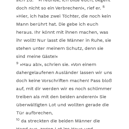
8
doch nicht so ein Verbrechen!«, rief er.
»Hier, ich habe zwei Töchter, die noch kein
Mann berührt hat. Die gebe ich euch
heraus. Ihr könnt mit ihnen machen, was
ihr wollt! Nur lasst die Männer in Ruhe, sie
stehen unter meinem Schutz, denn sie
sind meine Gäste!«
9
»Hau ab!«, schrien sie. »Von einem
dahergelaufenen Ausländer lassen wir uns
doch keine Vorschriften machen! Pass bloß
auf, mit dir werden wir es noch schlimmer
treiben als mit den beiden anderen!« Sie
überwältigten Lot und wollten gerade die
Tür aufbrechen,
10
da streckten die beiden Männer die
Hand aus, zogen Lot ins Haus und