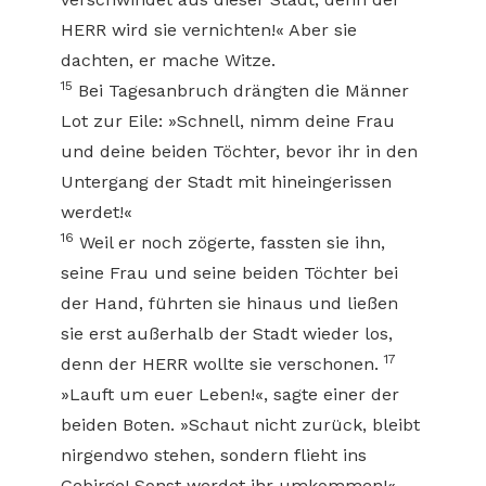
HERR wird sie vernichten!« Aber sie
dachten, er mache Witze.
15
Bei Tagesanbruch drängten die Männer
Lot zur Eile: »Schnell, nimm deine Frau
und deine beiden Töchter, bevor ihr in den
Untergang der Stadt mit hineingerissen
werdet!«
16
Weil er noch zögerte, fassten sie ihn,
seine Frau und seine beiden Töchter bei
der Hand, führten sie hinaus und ließen
sie erst außerhalb der Stadt wieder los,
17
denn der HERR wollte sie verschonen.
»Lauft um euer Leben!«, sagte einer der
beiden Boten. »Schaut nicht zurück, bleibt
nirgendwo stehen, sondern flieht ins
Gebirge! Sonst werdet ihr umkommen!«