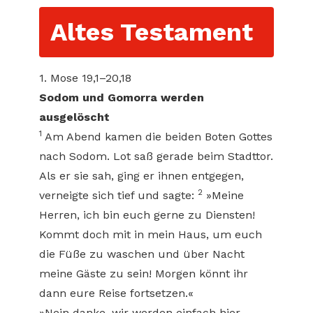
Altes Testament
1. Mose 19,1–20,18
Sodom und Gomorra werden
ausgelöscht
1
Am Abend kamen die beiden Boten Gottes
nach Sodom. Lot saß gerade beim Stadttor.
Als er sie sah, ging er ihnen entgegen,
2
verneigte sich tief und sagte:
»Meine
Herren, ich bin euch gerne zu Diensten!
Kommt doch mit in mein Haus, um euch
die Füße zu waschen und über Nacht
meine Gäste zu sein! Morgen könnt ihr
dann eure Reise fortsetzen.«
»Nein danke, wir werden einfach hier