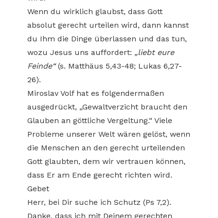
Wenn du wirklich glaubst, dass Gott
absolut gerecht urteilen wird, dann kannst
du Ihm die Dinge überlassen und das tun,
wozu Jesus uns auffordert:
„liebt eure
Feinde“
(s. Matthäus 5,43-48; Lukas 6,27-
26).
Miroslav Volf hat es folgendermaßen
ausgedrückt, „Gewaltverzicht braucht den
Glauben an göttliche Vergeltung.“ Viele
Probleme unserer Welt wären gelöst, wenn
die Menschen an den gerecht urteilenden
Gott glaubten, dem wir vertrauen können,
dass Er am Ende gerecht richten wird.
Gebet
Herr, bei Dir suche ich Schutz (Ps 7,2).
Danke, dass ich mit Deinem gerechten