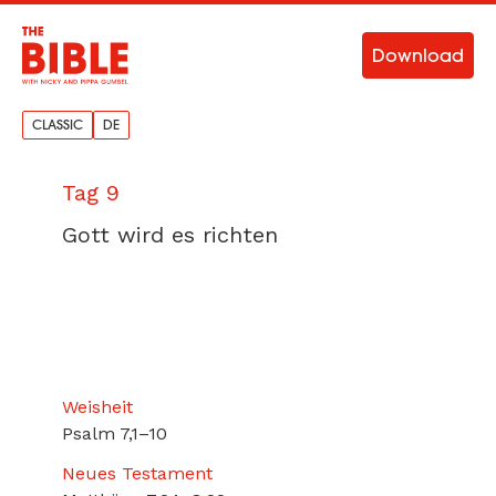
Download
CLASSIC
DE
Tag 9
Gott wird es richten
Weisheit
Psalm 7,1–10
Neues Testament