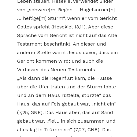
Leben stellen. Hesekiel verwendet Bilder
von „schwere[m] Regen … Hagelkörner[n]
… heftige[m] Sturm“, wenn er vom Gericht
Gottes spricht (Hesekiel 13,11). Aber diese
Sprache vom Gericht ist nicht auf das Alte
Testament beschränkt. An dieser und
anderer Stelle warnt Jesus davor, dass ein
Gericht kommen wird; und auch die
Verfasser des Neuen Testaments.
„Als dann die Regenflut kam, die Flüsse
über die Ufer traten und der Sturm tobte
und an dem Haus rüttelte, stürzte“ das
Haus, das auf Fels gebaut war, „nicht ein“
(7,25; GNB). Das Haus aber, das auf Sand
gebaut war, „fiel .. in sich zusammen und
alles lag in Trümmern“ (7,27; GNB). Das