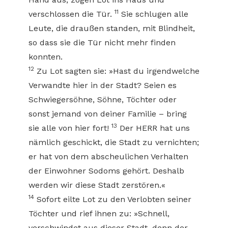
11
verschlossen die Tür.
Sie schlugen alle
Leute, die draußen standen, mit Blindheit,
so dass sie die Tür nicht mehr finden
konnten.
12
Zu Lot sagten sie: »Hast du irgendwelche
Verwandte hier in der Stadt? Seien es
Schwiegersöhne, Söhne, Töchter oder
sonst jemand von deiner Familie – bring
13
sie alle von hier fort!
Der HERR hat uns
nämlich geschickt, die Stadt zu vernichten;
er hat von dem abscheulichen Verhalten
der Einwohner Sodoms gehört. Deshalb
werden wir diese Stadt zerstören.«
14
Sofort eilte Lot zu den Verlobten seiner
Töchter und rief ihnen zu: »Schnell,
verschwindet aus dieser Stadt, denn der