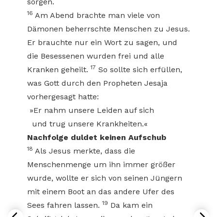
sorgen.
16
Am Abend brachte man viele von
Dämonen beherrschte Menschen zu Jesus.
Er brauchte nur ein Wort zu sagen, und
die Besessenen wurden frei und alle
17
Kranken geheilt.
So sollte sich erfüllen,
was Gott durch den Propheten Jesaja
vorhergesagt hatte:
»Er nahm unsere Leiden auf sich
und trug unsere Krankheiten.«
Nachfolge duldet keinen Aufschub
18
Als Jesus merkte, dass die
Menschenmenge um ihn immer größer
wurde, wollte er sich von seinen Jüngern
mit einem Boot an das andere Ufer des
19
Sees fahren lassen.
Da kam ein