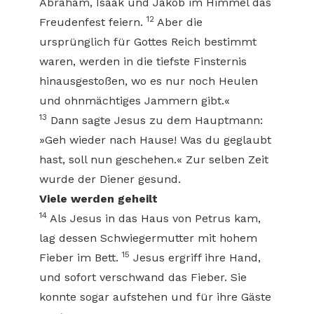
Abraham, Isaak und Jakob im Himmel das
12
Freudenfest feiern.
Aber die
ursprünglich für Gottes Reich bestimmt
waren, werden in die tiefste Finsternis
hinausgestoßen, wo es nur noch Heulen
und ohnmächtiges Jammern gibt.«
13
Dann sagte Jesus zu dem Hauptmann:
»Geh wieder nach Hause! Was du geglaubt
hast, soll nun geschehen.« Zur selben Zeit
wurde der Diener gesund.
Viele werden geheilt
14
Als Jesus in das Haus von Petrus kam,
lag dessen Schwiegermutter mit hohem
15
Fieber im Bett.
Jesus ergriff ihre Hand,
und sofort verschwand das Fieber. Sie
konnte sogar aufstehen und für ihre Gäste