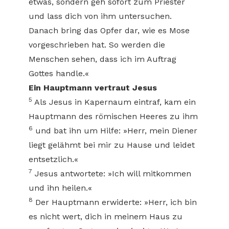
etwas, sondern geh sofort zum Priester
und lass dich von ihm untersuchen.
Danach bring das Opfer dar, wie es Mose
vorgeschrieben hat. So werden die
Menschen sehen, dass ich im Auftrag
Gottes handle.«
Ein Hauptmann vertraut Jesus
5
Als Jesus in Kapernaum eintraf, kam ein
Hauptmann des römischen Heeres zu ihm
6
und bat ihn um Hilfe: »Herr, mein Diener
liegt gelähmt bei mir zu Hause und leidet
entsetzlich.«
7
Jesus antwortete: »Ich will mitkommen
und ihn heilen.«
8
Der Hauptmann erwiderte: »Herr, ich bin
es nicht wert, dich in meinem Haus zu