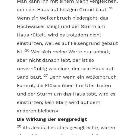
Man kann ihn mit einem Mann vergleichen,
25
der sein Haus auf felsigen Grund baut.
Wenn ein Wolkenbruch niedergeht, das
Hochwasser steigt und der Sturm am
Haus rüttelt, wird es trotzdem nicht
einstürzen, weil es auf Felsengrund gebaut
26
ist.
Wer sich meine Worte nur anhört,
aber nicht danach lebt, der ist so
unvernünftig wie einer, der sein Haus auf
27
Sand baut.
Denn wenn ein Wolkenbruch
kommt, die Flüsse über ihre Ufer treten
und der Sturm um das Haus tobt, wird es
einstürzen; kein Stein wird auf dem
anderen bleiben.«
Die Wirkung der Bergpredigt
28
Als Jesus dies alles gesagt hatte, waren