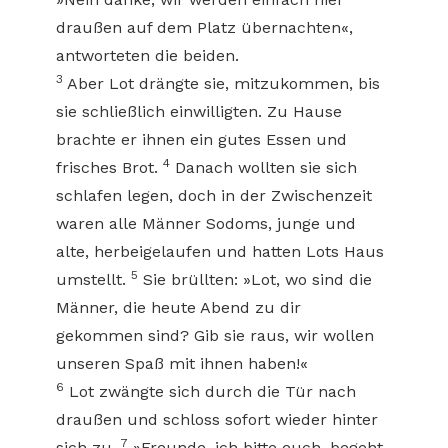
draußen auf dem Platz übernachten«,
antworteten die beiden.
3
Aber Lot drängte sie, mitzukommen, bis
sie schließlich einwilligten. Zu Hause
brachte er ihnen ein gutes Essen und
4
frisches Brot.
Danach wollten sie sich
schlafen legen, doch in der Zwischenzeit
waren alle Männer Sodoms, junge und
alte, herbeigelaufen und hatten Lots Haus
5
umstellt.
Sie brüllten: »Lot, wo sind die
Männer, die heute Abend zu dir
gekommen sind? Gib sie raus, wir wollen
unseren Spaß mit ihnen haben!«
6
Lot zwängte sich durch die Tür nach
draußen und schloss sofort wieder hinter
7
sich zu.
»Freunde, ich bitte euch, begeht