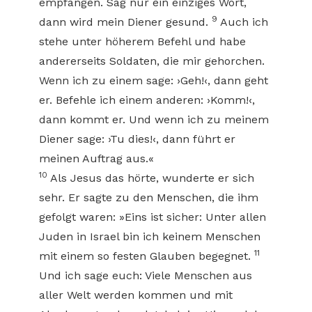
empfangen. Sag nur ein einziges Wort,
9
dann wird mein Diener gesund.
Auch ich
stehe unter höherem Befehl und habe
andererseits Soldaten, die mir gehorchen.
Wenn ich zu einem sage: ›Geh!‹, dann geht
er. Befehle ich einem anderen: ›Komm!‹,
dann kommt er. Und wenn ich zu meinem
Diener sage: ›Tu dies!‹, dann führt er
meinen Auftrag aus.«
10
Als Jesus das hörte, wunderte er sich
sehr. Er sagte zu den Menschen, die ihm
gefolgt waren: »Eins ist sicher: Unter allen
Juden in Israel bin ich keinem Menschen
11
mit einem so festen Glauben begegnet.
Und ich sage euch: Viele Menschen aus
aller Welt werden kommen und mit