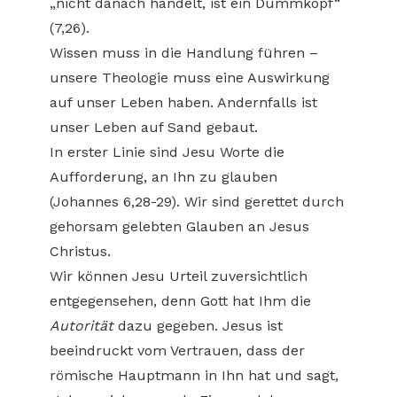
„nicht danach handelt, ist ein Dummkopf“
(7,26).
Wissen muss in die Handlung führen –
unsere Theologie muss eine Auswirkung
auf unser Leben haben. Andernfalls ist
unser Leben auf Sand gebaut.
In erster Linie sind Jesu Worte die
Aufforderung, an Ihn zu glauben
(Johannes 6,28-29). Wir sind gerettet durch
gehorsam gelebten Glauben an Jesus
Christus.
Wir können Jesu Urteil zuversichtlich
entgegensehen, denn Gott hat Ihm die
Autorität
dazu gegeben. Jesus ist
beeindruckt vom Vertrauen, dass der
römische Hauptmann in Ihn hat und sagt,