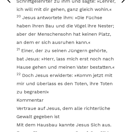
Schriftgelehrter zu ihm und sagte: »Lehrer,
ich will mit dir gehen, ganz gleich wohin.«
20
Jesus antwortete ihm: »Die Füchse
haben ihren Bau und die Vögel ihre Nester;
aber der Menschensohn hat keinen Platz,
an dem er sich ausruhen kann.«
21
Einer, der zu seinen Jüngern gehörte,
bat Jesus: »Herr, lass mich erst noch nach
Hause gehen und meinen Vater bestatten.«
22
Doch Jesus erwiderte: »Komm jetzt mit
mir und überlass es den Toten, ihre Toten
zu begraben!«
Kommentar
Vertraue auf Jesus, dem alle richterliche
Gewalt gegeben ist
Mit dem Hausbau kannte Jesus Sich aus.