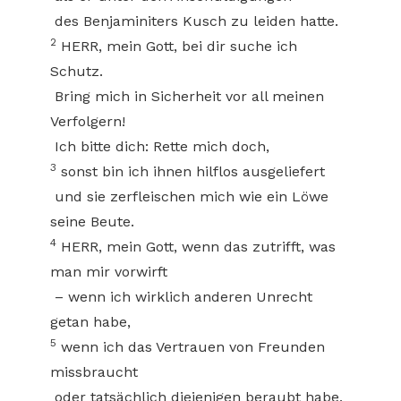
des Benjaminiters Kusch zu leiden hatte.
2
HERR, mein Gott, bei dir suche ich
Schutz.
Bring mich in Sicherheit vor all meinen
Verfolgern!
Ich bitte dich: Rette mich doch,
3
sonst bin ich ihnen hilflos ausgeliefert
und sie zerfleischen mich wie ein Löwe
seine Beute.
4
HERR, mein Gott, wenn das zutrifft, was
man mir vorwirft
– wenn ich wirklich anderen Unrecht
getan habe,
5
wenn ich das Vertrauen von Freunden
missbraucht
oder tatsächlich diejenigen beraubt habe,