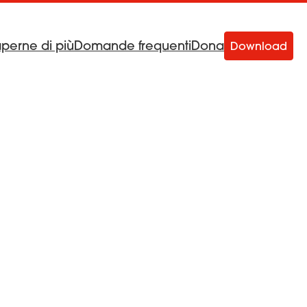
aperne di più
Domande frequenti
Dona
Download