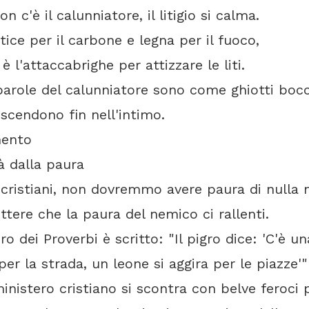
 c'è il calunniatore, il litigio si calma.
ice per il carbone e legna per il fuoco,
 l'attaccabrighe per attizzare le liti.
arole del calunniatore sono come ghiotti bocc
cendono fin nell'intimo.
ento
à dalla paura
ristiani, non dovremmo avere paura di nulla 
tere che la paura del nemico ci rallenti.
bro dei Proverbi è scritto: "Il pigro dice: 'C'è un
per la strada, un leone si aggira per le piazze'" 
inistero cristiano si scontra con belve feroci 