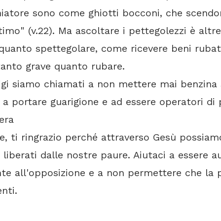
iatore sono come ghiotti bocconi, che scendo
ntimo" (v.22). Ma ascoltare i pettegolezzi è altr
quanto spettegolare, come ricevere beni rubat
tanto grave quanto rubare.
tigi siamo chiamati a non mettere mai benzina 
 a portare guarigione e ad essere operatori di 
era
e, ti ringrazio perché attraverso Gesù possiam
 liberati dalle nostre paure. Aiutaci a essere a
nte all'opposizione e a non permettere che la 
enti.