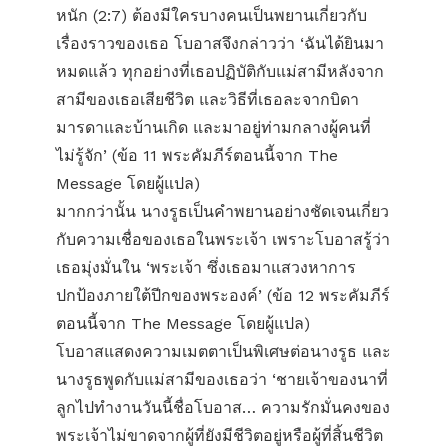
หนัก (2:7) ต้องมีใครบางคนเป็นพยานเกี่ยวกับ
เรื่องราวของเธอ โบอาสจึงกล่าวว่า ‘ฉันได้ยินมา
หมดแล้ว ทุกอย่างที่เธอปฏิบัติกับแม่สามีหลังจาก
สามีของเธอเสียชีวิต และวิธีที่เธอละจากบิดา
มารดาและบ้านเกิด และมาอยู่ท่ามกลางผู้คนที่
ไม่รู้จัก’ (ข้อ 11 พระคัมภีร์ตอนนี้จาก The
Message โดยผู้แปล)
มากกว่านั้น นางรูธเป็นคำพยานอย่างชัดเจนเกี่ยว
กับความเชื่อของเธอในพระเจ้า เพราะโบอาสรู้ว่า
เธอมุ่งมั่นใน ‘พระเจ้า ซึ่งเธอมาแสวงหาการ
ปกป้องภายใต้ปีกของพระองค์’ (ข้อ 12 พระคัมภีร์
ตอนนี้จาก The Message โดยผู้แปล)
โบอาสแสดงความเมตตาเป็นพิเศษต่อนางรูธ และ
นางรูธพูดกับแม่สามีของเธอว่า ‘ชายเจ้าของนาที่
ลูกไปทำงานวันนี้ชื่อโบอาส… ความรักมั่นคงของ
พระเจ้าไม่ขาดจากผู้ที่ยังมีชีวิตอยู่หรือผู้ที่สิ้นชีวิต