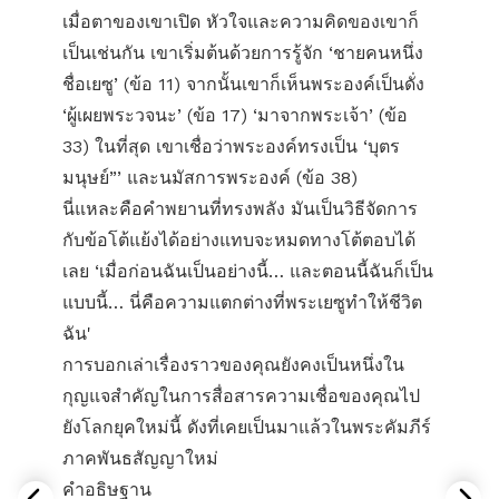
เมื่อตาของเขาเปิด หัวใจและความคิดของเขาก็
เป็นเช่นกัน เขาเริ่มต้นด้วยการรู้จัก ‘ชายคนหนึ่ง
ชื่อเยซู’ (ข้อ 11) จากนั้นเขาก็เห็นพระองค์เป็นดั่ง
‘ผู้เผยพระวจนะ’ (ข้อ 17) ‘มาจากพระเจ้า’ (ข้อ
33) ในที่สุด เขาเชื่อว่าพระองค์ทรงเป็น ‘บุตร
มนุษย์”’ และนมัสการพระองค์ (ข้อ 38)
นี่แหละคือคำพยานที่ทรงพลัง มันเป็นวิธีจัดการ
กับข้อโต้แย้งได้อย่างแทบจะหมดทางโต้ตอบได้
เลย ‘เมื่อก่อนฉันเป็นอย่างนี้… และตอนนี้ฉันก็เป็น
แบบนี้… นี่คือความแตกต่างที่พระเยซูทำให้ชีวิต
ฉัน'
การบอกเล่าเรื่องราวของคุณยังคงเป็นหนึ่งใน
กุญแจสำคัญในการสื่อสารความเชื่อของคุณไป
ยังโลกยุคใหม่นี้ ดังที่เคยเป็นมาแล้วในพระคัมภีร์
ภาคพันธสัญญาใหม่
คำอธิษฐาน