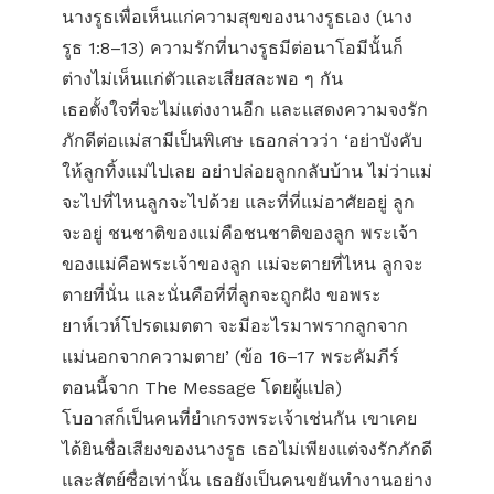
นางรูธเพื่อเห็นแก่ความสุขของนางรูธเอง (นาง
รูธ 1:8–13) ความรักที่นางรูธมีต่อนาโอมีนั้นก็
ต่างไม่เห็นแก่ตัวและเสียสละพอ ๆ กัน
เธอตั้งใจที่จะไม่แต่งงานอีก และแสดงความจงรัก
ภักดีต่อแม่สามีเป็นพิเศษ เธอกล่าวว่า ‘อย่าบังคับ
ให้ลูกทิ้งแม่ไปเลย อย่าปล่อยลูกกลับบ้าน ไม่ว่าแม่
จะไปที่ไหนลูกจะไปด้วย และที่ที่แม่อาศัยอยู่ ลูก
จะอยู่ ชนชาติของแม่คือชนชาติของลูก พระเจ้า
ของแม่คือพระเจ้าของลูก แม่จะตายที่ไหน ลูกจะ
ตายที่นั่น และนั่นคือที่ที่ลูกจะถูกฝัง ขอพระ
ยาห์เวห์โปรดเมตตา จะมีอะไรมาพรากลูกจาก
แม่นอกจากความตาย’ (ข้อ 16–17 พระคัมภีร์
ตอนนี้จาก The Message โดยผู้แปล)
โบอาสก็เป็นคนที่ยำเกรงพระเจ้าเช่นกัน เขาเคย
ได้ยินชื่อเสียงของนางรูธ เธอไม่เพียงแต่จงรักภักดี
และสัตย์ซื่อเท่านั้น เธอยังเป็นคนขยันทำงานอย่าง