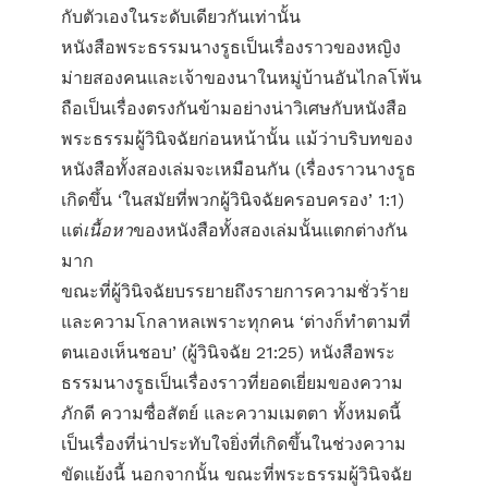
กับตัวเองในระดับเดียวกันเท่านั้น
หนังสือพระธรรมนางรูธเป็นเรื่องราวของหญิง
ม่ายสองคนและเจ้าของนาในหมู่บ้านอันไกลโพ้น
ถือเป็นเรื่องตรงกันข้ามอย่างน่าวิเศษกับหนังสือ
พระธรรมผู้วินิจฉัยก่อนหน้านั้น แม้ว่าบริบทของ
หนังสือทั้งสองเล่มจะเหมือนกัน (เรื่องราวนางรูธ
เกิดขึ้น ‘ในสมัยที่พวกผู้วินิจฉัยครอบครอง’ 1:1)
แต่
เนื้อหา
ของหนังสือทั้งสองเล่มนั้นแตกต่างกัน
มาก
ขณะที่ผู้วินิจฉัยบรรยายถึงรายการความชั่วร้าย
และความโกลาหลเพราะทุกคน ‘ต่างก็ทำตามที่
ตนเองเห็นชอบ’ (ผู้วินิจฉัย 21:25) หนังสือพระ
ธรรมนางรูธเป็นเรื่องราวที่ยอดเยี่ยมของความ
ภักดี ความซื่อสัตย์ และความเมตตา ทั้งหมดนี้
เป็นเรื่องที่น่าประทับใจยิ่งที่เกิดขึ้นในช่วงความ
ขัดแย้งนี้ นอกจากนั้น ขณะที่พระธรรมผู้วินิจฉัย