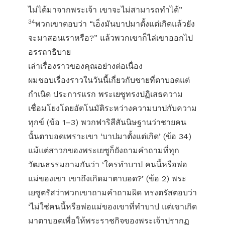
ไม่ได้มาจากพระเจ้า เขาจะไม่สามารถทำได้”
34
พวกเขาตอบว่า “เอ็งมันบาปมาตั้งแต่เกิดแล้วยัง
จะมาสอนเราหรือ?” แล้วพวกเขาก็ไล่เขาออกไป
อรรถาธิบาย
เล่าเรื่องราวของคุณอย่างต่อเนื่อง
ผมชอบเรื่องราวในวันนี้เกี่ยวกับชายที่ตาบอดแต่
กำเนิด ประการแรก พระเยซูทรงปฏิเสธความ
เชื่อมโยงโดยอัตโนมัติระหว่างความบาปกับความ
ทุกข์ (ข้อ 1–3) พวกฟาริสีสันนิษฐานว่าชายคน
นั้นตาบอดเพราะเขา ‘บาปมาตั้งแต่เกิด’ (ข้อ 34)
แม้แต่สาวกของพระเยซูก็ยังถามคำถามที่ทุก
วัฒนธรรมถามกันว่า ‘ใครทำบาป คนนี้หรือพ่อ
แม่ของเขา เขาถึงเกิดมาตาบอด?’ (ข้อ 2) พระ
เยซูตรัสว่าพวกเขาถามคำถามผิด ทรงตรัสตอบว่า
‘ไม่ใช่คนนี้หรือพ่อแม่ของเขาที่ทำบาป แต่เขาเกิด
มาตาบอดเพื่อให้พระราชกิจของพระเจ้าปรากฏ