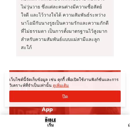
ไม่วุ่นวาย ซึ่งแต่ละคนต่างมีความซื่อสัตย์
ใจดี และไว้วางใจได้ ความสัมพันธ์ระหว่าง
นาโอมีกับนางรูธเป็นความรักและความภักดี
ที่ไม่ธรรมดา เป็นการตั้งมาตรฐานไว้สูงมาก
สำหรับความสัมพันธ์แบบแม่สามีและลูก
สะใภ้
เว็บไซต์นี้จัดเก็บข้อมูล เช่น คุกกี้ เพื่อเปิดใช้งานฟังก์ชั่นและการ
วิเคราะห์ที่จำเป็นเท่านั้น
ดูเพิ่มเติม
ปิด
App
App
Download The Bible with Nicky
เริ่ม
เ
and Pippa Gumbel app for iOS or