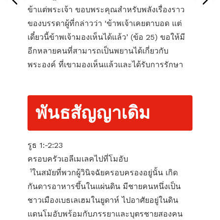
ข้าแต่พระเจ้า ขอบพระคุณสำหรับพลังเรื่องราว
ของบรรดาผู้ที่กล่าวว่า ‘ข้าพเจ้าเคยตาบอด แต่
เดี๋ยวนี้ข้าพเจ้ามองเห็นได้แล้ว’ (ข้อ 25) ขอให้มี
อีกหลายคนที่สามารถเป็นพยานได้เกี่ยวกับ
พระองค์ ที่เขามองเห็นแล้วและได้รับการรักษา
พันธสัญญาเดิม
รูธ 1:-2:23
ครอบครัวเอลีเมเลคไปที่โมอับ
1
ในสมัยที่พวกผู้วินิจฉัยครอบครองอยู่นั้น เกิด
กันดารอาหารขึ้นในแผ่นดิน มีชายคนหนึ่งเป็น
ชาวเมืองเบธเลเฮมในยูดาห์ ไปอาศัยอยู่ในดิน
แดนโมอับพร้อมกับภรรยาและบุตรชายสองคน