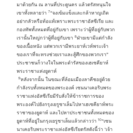
มาด้วยกัน ณ ลานที่ประตูนคร แล้วตรัสหนุนใจ
7
เขาทั้งหลายว่า
“จงเข้มแข็งและกล้าหาญเถิด
อย่ากลัวหรือท้อแท้เพราะพระราชาอัสซีเรีย และ
กองทัพทั้งหมดที่อยู่กับเขา เพราะว่าผู้ที่อยู่กับพวก
8
เรานั้นใหญ่กว่าผู้ที่อยู่กับเขา
ฝ่ายเขามีแต่กำลัง
ของเนื้อหนัง แต่พวกเรามีพระยาห์เวห์พระเจ้า
ของเราที่จะทรงช่วยเราและสู้ศึกของพวกเรา”
ประชาชนก็วางใจในพระดำรัสของเฮเซคียาห์
พระราชาแห่งยูดาห์
9
หลังจากนั้น ในขณะที่ล้อมเมืองลาคีชอยู่ด้วย
กำลังรบทั้งหมดของพระองค์ เซนนาเคอริบพระ
ราชาแห่งอัสซีเรียมีรับสั่งให้ข้าราชการของ
พระองค์ไปยังกรุงเยรูซาเล็มไปหาเฮเซคียาห์พระ
ราชาของยูดาห์ และไปหาประชาชนทั้งหมดของ
10
ยูดาห์ที่อยู่ในกรุงเยรูซาเล็มแล้วกล่าวว่า
“เซน
นาเคอริบพระราชาแห่งอัสซีเรียตรัสดังนี้ว่า ‘เจ้า