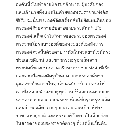
องค์หนึ่งไปทำลายนักรบกล้าหาญ ผู้บังคับกอง
และเจ้านายทั้งหมดในค่ายของพระราชาแห่งอัส
ซีเรีย ฉะนั้นพระองค์จึงเสด็จกลับไปยังแผ่นดินของ
พระองค์ด้วยความอับอายขายพระพักตร์ เมื่อ
พระองค์เสด็จเข้าในวิหารของพระของพระองค์
พระราชโอรสบางองค์ของพระองค์เองสังหาร
22
พระองค์ตรงนั้นด้วยดาบ
ดังนั้นพระยาห์เวห์ทรง
ช่วยเฮเซคียาห์ และชาวกรุงเยรูซาเล็มจาก
พระหัตถ์ของเซนนาเคอริบพระราชาแห่งอัสซีเรีย
และจากมือของศัตรูทั้งหมด และพระองค์ทรง
ดูแลเขาทั้งหลายในทุกด้านฉบับกรีกว่า ทรงให้
23
เขาทั้งหลายพักสงบอยู่ทุกด้าน
และคนมากมาย
นำของถวายมาถวายพระยาห์เวห์ที่กรุงเยรูซาเล็ม
และนำของมีค่าต่างๆ มาถวายเฮเซคียาห์พระ
ราชาแห่งยูดาห์ และพระองค์จึงทรงเป็นที่ยกย่อง
ในสายตาของประชาชาติต่างๆ ตั้งแต่นั้นเป็นต้น