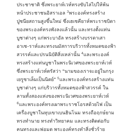
ประชาชาติ ซึ่งพระยาห์เวห์ทรงขับไล่ไปให้พ้น
3
หน้าประชาชนอิสราเอล
พระองค์ทรงสร้าง
ปูชนียสถานสูงขึ้นใหม่ ซึ่งเฮเซคียาห์พระราชบิดา
ของพระองค์ทรงพังลงแล้วนั้น และทรงตั้งแท่น
บูชาต่างๆ แก่พระบาอัล ทรงสร้างบรรดาเสา
อาเช-ราห์และทรงนมัสการบริวารทั้งหมดของฟ้า
4
สวรรค์และปรนนิบัติสิ่งเหล่านั้น
และพระองค์
ทรงสร้างแท่นบูชาในพระนิเวศของพระยาห์เวห์
ซึ่งพระยาห์เวห์ตรัสว่า “นามของเราจะอยู่ในกรุง
5
เยรูซาเล็มเป็นนิตย์”
และพระองค์ทรงสร้างแท่น
บูชาต่างๆ แก่บริวารทั้งหมดของฟ้าสวรรค์ ใน
ลานทั้งสองแห่งของพระนิเวศของพระยาห์เวห์
6
และพระองค์ทรงเผาพระราชโอรสด้วยไฟ เป็น
เครื่องบูชาในหุบเขาเบนฮินโนม ทรงถือฤกษ์ยาม
ทรงทำนาย ทรงทำวิทยาคม และทรงติดต่อกับ
คนทรงและพ่อมด พระองค์ทรงทำสิ่งชั่วร้าย