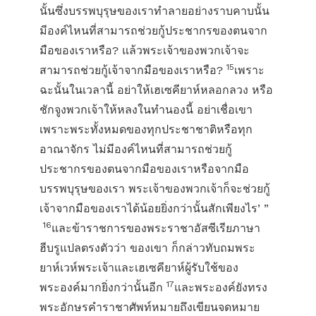
นั้นซึ่งบรรพบุรุษของเราทำลายอย่างราบคาบนั้น
มีองค์ไหนที่สามารถช่วยกู้ประชากรของตนจาก
มือของเราหรือ? แล้วพระเจ้าของพวกเจ้าจะ
15
สามารถช่วยกู้เจ้าจากมือของเราหรือ?
เพราะ
ฉะนั้นในเวลานี้ อย่าให้เฮเซคียาห์หลอกลวง หรือ
ชักจูงพวกเจ้าให้หลงในทำนองนี้ อย่าเชื่อเขา
เพราะพระทั้งหมดของทุกประชาชาติหรือทุก
อาณาจักร ไม่มีองค์ไหนที่สามารถช่วยกู้
ประชากรของตนจากมือของเราหรือจากมือ
บรรพบุรุษของเรา พระเจ้าของพวกเจ้าก็จะช่วยกู้
เจ้าจากมือของเราได้น้อยยิ่งกว่านั้นสักเพียงไร’ ”
16
และข้าราชการของพระราชาอัสซีเรียภาษา
ฮีบรูแปลตรงตัวว่า ของเขา ก็กล่าวทับถมพระ
ยาห์เวห์พระเจ้าและเฮเซคียาห์ผู้รับใช้ของ
17
พระองค์มากยิ่งกว่านั้นอีก
และพระองค์ยังทรง
พระอักษรคำราชาศัพท์หมายถึงเขียนจดหมาย