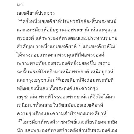
มา
เฮเซคียาห์ประชวร
24
ครั้งหนึ่งเฮเซคียาห์ประชวรใกล้จะสิ้นพระชนม์
และเฮเซคียาห์อธิษฐานต่อพระยาห์เวห์และทูลต่อ
พระองค์ แล้วพระองค์ทรงตอบและประทานหมาย
25
สำคัญอย่างหนึ่งแก่เฮเซคียาห์
แต่เฮเซคียาห์ไม่
ได้ทรงตอบแทนตามพระคุณที่มีต่อพระองค์
เพราะพระทัยของพระองค์หยิ่งผยองขึ้น เพราะ
ฉะนั้นพระพิโรธจึงมาเหนือพระองค์ เหนือยูดาห์
26
และกรุงเยรูซาเล็ม
เฮเซคียาห์จึงถ่อมพระทัยที่
หยิ่งผยองนั้นลง ทั้งพระองค์และชาวกรุง
เยรูซาเล็ม พระพิโรธของพระยาห์เวห์จึงไม่ได้มา
เหนือเขาทั้งหลายในรัชสมัยของเฮเซคียาห์
ความรุ่งเรืองและความสำเร็จของเฮเซคียาห์
27
เฮเซคียาห์ทรงมีราชทรัพย์และเกียรติยศมากยิ่ง
นัก และพระองค์ทรงสร้างคลังสำหรับพระองค์เอง