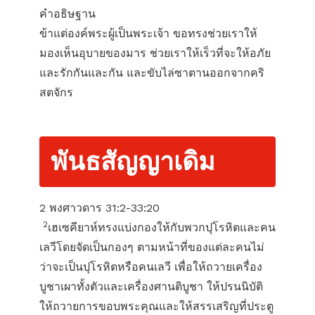
คำอธิษฐาน
ข้าแต่องค์พระผู้เป็นพระเจ้า ขอทรงช่วยเราให้
มองเห็นอุบายของมาร ช่วยเราให้เร็วที่จะให้อภัย
และรักกันและกัน และขับไล่ซาตานออกจากคริ
สตจักร
พันธสัญญาเดิม
2 พงศาวดาร 31:2-33:20
2
เฮเซคียาห์ทรงแบ่งกองให้กับพวกปุโรหิตและคน
เลวีโดยจัดเป็นกองๆ ตามหน้าที่ของแต่ละคนไม่
ว่าจะเป็นปุโรหิตหรือคนเลวี เพื่อให้ถวายเครื่อง
บูชาเผาทั้งตัวและเครื่องศานติบูชา ให้ปรนนิบัติ
ให้ถวายการขอบพระคุณและให้สรรเสริญที่ประตู