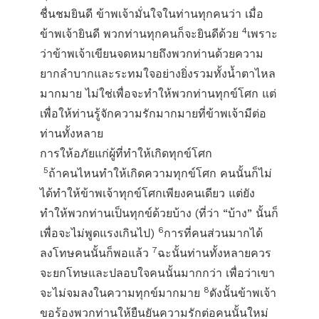
ชื่นชมยินดี ข้าพเจ้ามั่นใจในท่านทุกคนว่า เมื่อ
4
ข้าพเจ้ายินดี พวกท่านทุกคนก็จะยินดีด้วย
เพราะ
ว่าข้าพเจ้าเขียนจดหมายถึงพวกท่านด้วยความ
ยากลำบากและระทมใจอย่างยิ่งรวมทั้งน้ำตาไหล
มากมาย ไม่ใช่เพื่อจะทำให้พวกท่านทุกข์โศก แต่
เพื่อให้ท่านรู้จักความรักมากมายที่ข้าพเจ้ามีต่อ
ท่านทั้งหลาย
การให้อภัยแก่ผู้ที่ทำให้เกิดทุกข์โศก
5
ถ้าคนไหนทำให้เกิดความทุกข์โศก คนนั้นก็ไม่
ได้ทำให้ข้าพเจ้าทุกข์โศกเพียงคนเดียว แต่ยัง
ทำให้พวกท่านเป็นทุกข์ด้วยบ้าง (ที่ว่า “บ้าง” นั้นก็
6
เพื่อจะไม่พูดแรงเกินไป)
การที่คนส่วนมากได้
7
ลงโทษคนนั้นก็พอแล้ว
ฉะนั้นท่านทั้งหลายควร
จะยกโทษและปลอบใจคนนั้นมากกว่า เพื่อว่าเขา
8
จะไม่จมลงในความทุกข์มากมาย
ดังนั้นข้าพเจ้า
ขอร้องพวกท่านให้ยืนยันความรักต่อคนนั้นใหม่