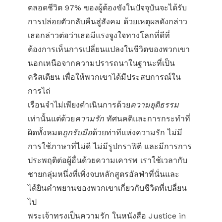
ตลอดชีวิต 97% ของผู้ต้องขังในปัจจุบันจะได้รับ
การปล่อยตัวกลับคืนสู่สังคม ด้วยเหตุผลดังกล่าว
เธอกล่าวต่อว่าเธอมีแรงจูงใจทางโลกที่ดีที่
ต้องการเห็นการเปลี่ยนแปลงในชีวิตของพวกเขา
นอกเหนือจากความปรารถนาในฐานะที่เป็น
คริสเตียน เพื่อให้พวกเขาได้มีประสบการณ์ใน
การไถ่
เรือนจำไม่เพียงดำเนินการด้วย
ความยุติธรรม
เท่านั้นแต่ด้วย
ความรัก
ทัศนคติและการกระทำที่
ผิดทั้งหมด
ถูกรับมือ
ด้วยท่าทีแห่งความรัก ไม่มี
การใช้ภาษาที่ไม่ดี ไม่มีรูปกราฟิตี และมีการการ
ประพฤติต่อผู้อื่นด้วยความเคารพ เราใช้เวลากับ
ชายกลุ่มหนึ่งที่เพิ่งจบ
หลักสูตรอัลฟ่า
ที่นั่นและ
ได้ยินคำพยานของพวกเขาเกี่ยวกับชีวิตที่เปลี่ยน
ไป
พระเจ้าทรงเป็นความรัก ในหนังสือ Justice in