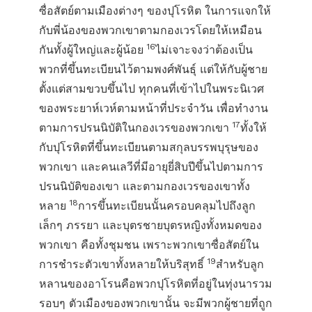
ซื่อสัตย์ตามเมืองต่างๆ ของปุโรหิต ในการแจกให้
กับพี่น้องของพวกเขาตามกองเวรโดยให้เหมือน
16
กันทั้งผู้ใหญ่และผู้น้อย
ไม่เจาะจงว่าต้องเป็น
พวกที่ขึ้นทะเบียนไว้ตามพงศ์พันธุ์ แต่ให้กับผู้ชาย
ตั้งแต่สามขวบขึ้นไป ทุกคนที่เข้าไปในพระนิเวศ
ของพระยาห์เวห์ตามหน้าที่ประจำวัน เพื่อทำงาน
17
ตามการปรนนิบัติในกองเวรของพวกเขา
ทั้งให้
กับปุโรหิตที่ขึ้นทะเบียนตามสกุลบรรพบุรุษของ
พวกเขา และคนเลวีที่มีอายุยี่สิบปีขึ้นไปตามการ
ปรนนิบัติของเขา และตามกองเวรของเขาทั้ง
18
หลาย
การขึ้นทะเบียนนั้นครอบคลุมไปถึงลูก
เล็กๆ ภรรยา และบุตรชายบุตรหญิงทั้งหมดของ
พวกเขา คือทั้งชุมชน เพราะพวกเขาซื่อสัตย์ใน
19
การชำระตัวเขาทั้งหลายให้บริสุทธิ์
สำหรับลูก
หลานของอาโรนคือพวกปุโรหิตที่อยู่ในทุ่งนารวม
รอบๆ ตัวเมืองของพวกเขานั้น จะมีพวกผู้ชายที่ถูก