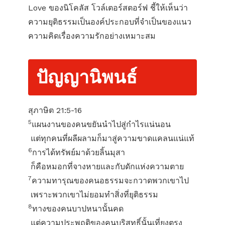
Love ของนิโคลัส โวล์เตอร์สตอร์ฟ ชี้ให้เห็นว่า
ความยุติธรรมเป็นองค์ประกอบที่จำเป็นของแนว
ความคิดเรื่องความรักอย่างเหมาะสม
ปัญญานิพนธ์
สุภาษิต 21:5-16
5
แผนงานของคนขยันนำไปสู่กำไรแน่นอน
แต่ทุกคนที่ผลีผลามก็มาสู่ความขาดแคลนแน่แท้
6
การได้ทรัพย์มาด้วยลิ้นมุสา
ก็คือหมอกที่จางหายและกับดักแห่งความตาย
7
ความทารุณของคนอธรรมจะกวาดพวกเขาไป
เพราะพวกเขาไม่ยอมทำสิ่งที่ยุติธรรม
8
ทางของคนบาปหนานั้นคด
แต่ความประพฤติของคนบริสุทธิ์นั้นเที่ยงตรง