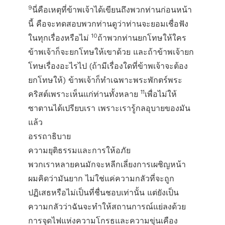
9
นี่คือเหตุที่ข้าพเจ้าได้เขียนถึงพวกท่านก่อนหน้า
นี้ คือจะทดสอบพวกท่านดูว่าท่านจะยอมเชื่อฟัง
10
ในทุกเรื่องหรือไม่
ถ้าพวกท่านยกโทษให้ใคร
ข้าพเจ้าก็จะยกโทษให้เขาด้วย และถ้าข้าพเจ้ายก
โทษเรื่องอะไรไป (ถ้ามีเรื่องใดที่ข้าพเจ้าจะต้อง
ยกโทษให้) ข้าพเจ้าก็ทำเฉพาะพระพักตร์พระ
11
คริสต์เพราะเห็นแก่ท่านทั้งหลาย
เพื่อไม่ให้
ซาตานได้เปรียบเรา เพราะเรารู้กลอุบายของมัน
แล้ว
อรรถาธิบาย
ความยุติธรรมและการให้อภัย
พวกเราหลายคนมักจะหลีกเลี่ยงการเผชิญหน้า
ผมคิดว่ามันยาก ไม่ใช่แค่ความกลัวที่จะถูก
ปฏิเสธหรือไม่เป็นที่ชื่นชอบเท่านั้น แต่ยังเป็น
ความกลัวว่าฉันจะทำให้สถานการณ์แย่ลงด้วย
การจุดไฟแห่งความโกรธและความขุ่นเคือง