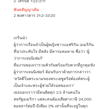
2 โครินธ์ 1:23-2:11
พันธสัญญาเดิม
2 พงศาวดาร 31:2-33:20
เกริ่นนำ
ผู้ว่าการเรือนจำเป็นผู้หญิงชาวแอฟริกัน-อเมริกัน
ที่น่าประทับใจ มีพลัง มีคารมคมคาย ชื่อว่า ‘ผู้
ว่าการเจนนิเฟอร์’
ทีมงานของเรารวมตัวกันพร้อมกับพวกที่ถูกคุมขัง
ผู้ว่าการเจนนิเฟอร์ ต้อนรับเราด้วยการกล่าวว่า
‘สวัสดีในพระนามของพระเยซูคริสต์องค์พระผู้
เป็นเจ้าและพระผู้ช่วยให้รอดของเรา’
เธอบอกเราว่ามีคนติดคุก 2.5 ล้านคนใน
สหรัฐอเมริกา แต่ละคนต้องเสียค่าภาษี 24,000
ดอลลาร์ต่อปี มีเพียง 3% เท่านั้นที่จะอยู่ในคุก