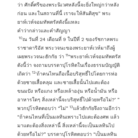
ว่า ศักดิ์ศรีของพระนิเวศหลังนี้จะยิ่งใหญ่กว่าหลัง
ก่อน และในสถานที่นี้ เราจะให้สันติสุข” พระ
ยาห์เวห์จอมทัพตรัสดังนี้แหละ
คำว่ากล่าวและคำสัญญา
10
ณ วันที่ 24 เดือนที่ 9 ในปีที่ 2 ของรัชกาลพระ
ราชาดาริอัส พระวจนะของพระยาห์เวห์มาถึงผู้
11
เผยพระวจนะฮักกัย ว่า
“พระยาห์เวห์จอมทัพตรัส
ดังนี้ว่า จงถามบรรดาปุโรหิตในเรื่องธรรมบัญญัติ
12
เถิดว่า
‘ถ้าคนไหนถือเนื้อบริสุทธิ์ไปโดยการห่อ
ด้วยชายเสื้อคลุม และชายเสื้อนั้นไปแตะต้อง
ขนมปัง หรือแกง หรือเหล้าองุ่น หรือน้ำมัน หรือ
อาหารใดๆ สิ่งเหล่านี้จะบริสุทธิ์ไปด้วยหรือไม่?’ ”
13
พวกปุโรหิตตอบว่า “ไม่”
แล้วฮักกัยจึงถามอีกว่า
“ถ้าคนไหนที่เป็นมลทินเพราะไปแตะต้องศพ แล้ว
มาแตะต้องสิ่งเหล่านี้ สิ่งเหล่านี้จะเป็นมลทินไป
ด้วยหรือไม่?” บรรดาปุโรหิตตอบว่า “เป็นมลทิน