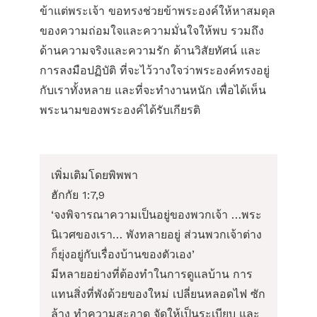
ข้าแต่พระเจ้า ขอทรงช่วยข้าพระองค์ให้หาสมดุล
ของความถ่อมใจและความมั่นใจให้พบ รวมถึง
ด้านความจริงและความรัก ด้านวิสัยทัศน์ และ
การลงมือปฏิบัติ ที่จะไว้วางใจว่าพระองค์ทรงอยู่
กับเราทั้งหลาย และที่จะทำงานหนัก เพื่อได้เห็น
พระนามของพระองค์ได้รับเกียรติ
เพิ่มเติมโดยพิพพา
ฮักกัย 1:7,9
‘จงพิจารณาความเป็นอยู่ของพวกเจ้า …พระ
นิเวศของเรา… พังทลายอยู่ ส่วนพวกเจ้าต่าง
ก็ยุ่งอยู่กับเรื่องบ้านของตัวเอง’
มีหลายอย่างที่ต้องทำในการดูแลบ้าน การ
แทนสิ่งที่พังด้วยของใหม่ เปลี่ยนหลอดไฟ ซัก
ล้าง ทำความสะอาด จัดให้เป็นระเบียบ และ