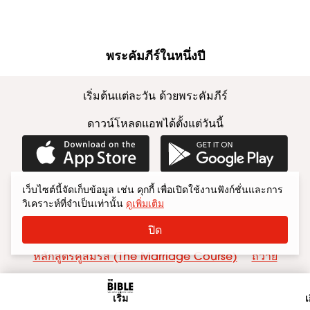
พระคัมภีร์ในหนึ่งปี
เริ่มต้นแต่ละวัน ด้วยพระคัมภีร์
ดาวน์โหลดแอพได้ตั้งแต่วันนี้
Download on the App Store
Get it on Googl
เว็บไซต์นี้จัดเก็บข้อมูล เช่น คุกกี้ เพื่อเปิดใช้งานฟังก์ชั่นและการ
วิเคราะห์ที่จำเป็นเท่านั้น
ดูเพิ่มเติม
อัลฟ่า (Alpha)
ติดต่อ
HTB Church
ปิด
หลักสูตรคู่สมรส (The Marriage Course)
ถวาย
คำถามที่พบบ่อย (FAQs)
Privacy
Cookies
เริ่ม
เ