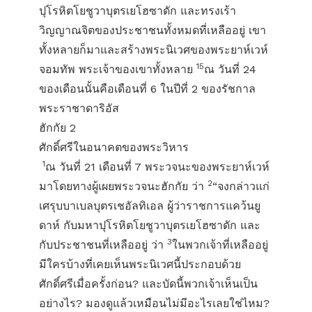
ปุโรหิตโยชูวาบุตรเยโฮซาดัก และทรงเร้า
วิญญาณจิตของประชาชนทั้งหมดที่เหลืออยู่ เขา
ทั้งหลายก็มาและสร้างพระนิเวศของพระยาห์เวห์
15
จอมทัพ พระเจ้าของเขาทั้งหลาย
ณ วันที่ 24
ของเดือนนั้นคือเดือนที่ 6 ในปีที่ 2 ของรัชกาล
พระราชาดาริอัส
ฮักกัย 2
ศักดิ์ศรีในอนาคตของพระวิหาร
1
ณ วันที่ 21 เดือนที่ 7 พระวจนะของพระยาห์เวห์
2
มาโดยทางผู้เผยพระวจนะฮักกัย ว่า
“จงกล่าวแก่
เศรุบบาเบลบุตรเชอัลทิเอล ผู้ว่าราชการแคว้นยู
ดาห์ กับมหาปุโรหิตโยชูวาบุตรเยโฮซาดัก และ
3
กับประชาชนที่เหลืออยู่ ว่า
ในพวกเจ้าที่เหลืออยู่
มีใครบ้างที่เคยเห็นพระนิเวศนี้ประกอบด้วย
ศักดิ์ศรีเมื่อครั้งก่อน? และบัดนี้พวกเจ้าเห็นเป็น
อย่างไร? มองดูแล้วเหมือนไม่มีอะไรเลยใช่ไหม?