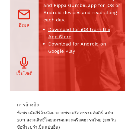
and Pippa Gumbel app for iOS or
Android devices and read along
each day.
อีเมล
Download for iOS from the
App Store
Download for Android on
Google Play
เว็บไซต์
การอ้างอิง
ข้อพระคัมภีร์อ้างอิงมาจากพระคริสตธรรมคัมภีร์ ฉบับ
2011 สงวนสิทธิ์โดยสมาคมพระคริสตธรรมไทย (ยกเว้น
ข้อที่ระบุว่าเป็นฉบับอื่น)