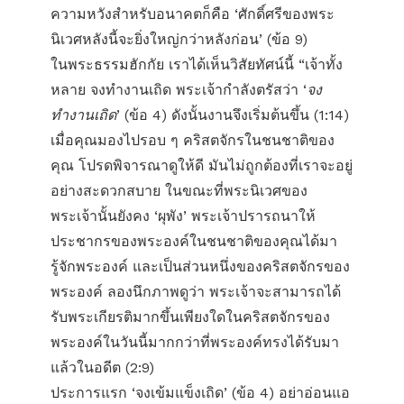
ความหวังสำหรับอนาคตก็คือ ‘ศักดิ์ศรีของพระ
นิเวศหลังนี้จะยิ่งใหญ่กว่าหลังก่อน’ (ข้อ 9)
ในพระธรรมฮักกัย เราได้เห็นวิสัยทัศน์นี้ “เจ้าทั้ง
หลาย จงทำงานเถิด พระเจ้ากำลังตรัสว่า ‘
จง
ทำงานเถิด
’ (ข้อ 4) ดังนั้นงานจึงเริ่มต้นขึ้น (1:14)
เมื่อคุณมองไปรอบ ๆ คริสตจักรในชนชาติของ
คุณ โปรดพิจารณาดูให้ดี มันไม่ถูกต้องที่เราจะอยู่
อย่างสะดวกสบาย ในขณะที่พระนิเวศของ
พระเจ้านั้นยังคง ‘ผุพัง’ พระเจ้าปรารถนาให้
ประชากรของพระองค์ในชนชาติของคุณได้มา
รู้จักพระองค์ และเป็นส่วนหนึ่งของคริสตจักรของ
พระองค์ ลองนึกภาพดูว่า พระเจ้าจะสามารถได้
รับพระเกียรติมากขึ้นเพียงใดในคริสตจักรของ
พระองค์ในวันนี้มากกว่าที่พระองค์ทรงได้รับมา
แล้วในอดีต (2:9)
ประการแรก ‘จงเข้มแข็งเถิด’ (ข้อ 4) อย่าอ่อนแอ