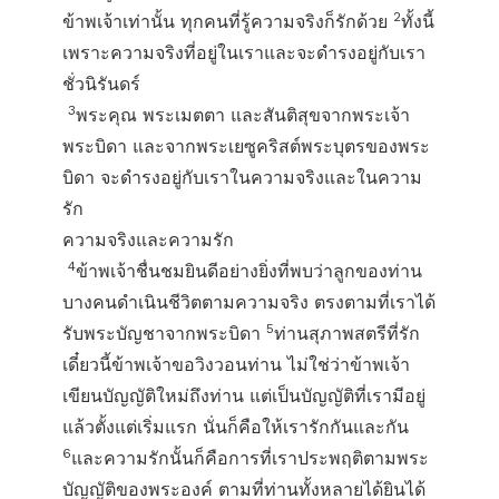
2
ข้าพเจ้าเท่านั้น ทุกคนที่รู้ความจริงก็รักด้วย
ทั้งนี้
เพราะความจริงที่อยู่ในเราและจะดำรงอยู่กับเรา
ชั่วนิรันดร์
3
พระคุณ พระเมตตา และสันติสุขจากพระเจ้า
พระบิดา และจากพระเยซูคริสต์พระบุตรของพระ
บิดา จะดำรงอยู่กับเราในความจริงและในความ
รัก
ความจริงและความรัก
4
ข้าพเจ้าชื่นชมยินดีอย่างยิ่งที่พบว่าลูกของท่าน
บางคนดำเนินชีวิตตามความจริง ตรงตามที่เราได้
5
รับพระบัญชาจากพระบิดา
ท่านสุภาพสตรีที่รัก
เดี๋ยวนี้ข้าพเจ้าขอวิงวอนท่าน ไม่ใช่ว่าข้าพเจ้า
เขียนบัญญัติใหม่ถึงท่าน แต่เป็นบัญญัติที่เรามีอยู่
แล้วตั้งแต่เริ่มแรก นั่นก็คือให้เรารักกันและกัน
6
และความรักนั้นก็คือการที่เราประพฤติตามพระ
บัญญัติของพระองค์ ตามที่ท่านทั้งหลายได้ยินได้