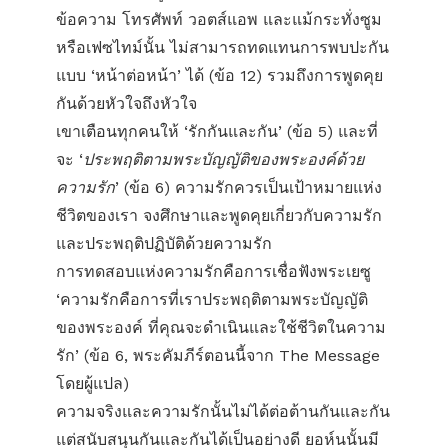
ข้อความ โทรศัพท์ วอตส์แอพ และแม้กระทั่งซูม
หรือเฟซไทม์นั้น ไม่สามารถทดแทนการพบปะกัน
แบบ ‘หน้าต่อหน้า’ ได้ (ข้อ 12) รวมถึงการพูดคุย
กันด้วยหัวใจถึงหัวใจ
เขาเตือนทุกคนให้ ‘รักกันและกัน’ (ข้อ 5) และที่
จะ ‘
ประพฤติตามพระบัญญัติของพระองค์ด้วย
ความรัก
’ (ข้อ 6) ความรักควรเป็นเป้าหมายแห่ง
ชีวิตของเรา จงศึกษาและพูดคุยเกี่ยวกับความรัก
และประพฤติปฏิบัติด้วยความรัก
การทดสอบแห่งความรักคือการเชื่อฟังพระเยซู
‘ความรักคือการที่เราประพฤติตามพระบัญญัติ
ของพระองค์ ที่คุณจะดำเนินและใช้ชีวิตในความ
รัก’ (ข้อ 6, พระคัมภีร์ตอนนี้จาก The Message
โดยผู้แปล)
ความจริงและความรักนั้นไม่ได้ต่อต้านกันและกัน
แต่สนับสนุนกันและกันได้เป็นอย่างดี ยอห์นนั้นมี