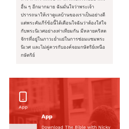
อื่น ๆ อีกมากมาย ฉันมั่นใจว่าพระเจ้า
ปรารถนาให้เราดูแลบ้านของเราเป็นอย่างดี
แต่พระคัมภีร์ข้อนี้ได้เตือนใจฉันว่าต้องใส่ใจ
กับพระนิเวศอย่างเท่าเทียมกัน มีหลายคริสต
จักรที่อยู่ในภาวะย่ำแย่ในการซ่อมแซมพระ
นิเวศ และไม่คู่ควรกับองค์จอมกษัตริย์เหนือ
กษัตริย์
App
App
Download The Bible with Nicky