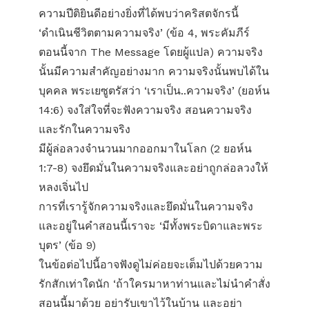
ความปีติยินดีอย่างยิ่งที่ได้พบว่าคริสตจักรนี้
‘ดำเนินชีวิตตามความจริง’ (ข้อ 4, พระคัมภีร์
ตอนนี้จาก The Message โดยผู้แปล) ความจริง
นั้นมีความสำคัญอย่างมาก ความจริงนั้นพบได้ใน
บุคคล พระเยซูตรัสว่า ‘เราเป็น..ความจริง’ (ยอห์น
14:6) จงใส่ใจที่จะฟังความจริง สอนความจริง
และรักในความจริง
มีผู้ล่อลวงจำนวนมากออกมาในโลก (2 ยอห์น
1:7-8) จงยึดมั่นในความจริงและอย่าถูกล่อลวงให้
หลงเจิ่นไป
การที่เรารู้จักความจริงและยึดมั่นในความจริง
และอยู่ในคำสอนนี้เราจะ ‘มีทั้งพระบิดาและพระ
บุตร’ (ข้อ 9)
ในข้อต่อไปนี้อาจฟังดูไม่ค่อยจะเต็มไปด้วยความ
รักสักเท่าใดนัก ‘ถ้าใครมาหาท่านและไม่นำคำสั่ง
สอนนี้มาด้วย อย่ารับเขาไว้ในบ้าน และอย่า