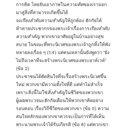
การคิด โดยจับเอาภาพใน
ความคิด
ของเราออก
มาสู่สิ่งที่สามารถเกิดขึ้นได้
จง
เรียงลำดับความสำคัญ
ให้ถูกต้อง ฮักกัยได้
ท้าทายประชากรของพระเจ้าเรื่องการ
เรียงลำดับ
ความสำคัญ
พวกเขาอาศัยอยู่ในบ้านอย่างสุข
สบาย ในขณะที่พระนิเวศของพระเจ้าถูกทิ้งให้พัง
ทลายลงเรื่อย ๆ (1:4) แต่คนเหล่านั้นยังพูดว่า ‘ยัง
ไม่ถึงเวลาที่จะสร้างพระนิเวศของพระยาห์เวห์’
(ข้อ 2)
ประชาชนได้ตัดสินใจที่จะรื้อสร้างพระนิเวศขึ้น
ใหม่ พวกเขามีความตั้งใจที่ดี แต่ทำไม่สำเร็จ
เพราะสิ่งนี้ไม่ใช่
สิ่งสำคัญ
ในชีวิตของพวกเขา
ผู้เผยพระวจนะฮักกัยเตือนให้พวกเขาคิดอย่าง
รอบคอบ เรื่องวิถีชีวิตของพวกเขา (ข้อ 5) ความ
สนใจหลักของพวกเขาควรจะเป็นการที่ได้เห็น
พระนามพระเจ้าได้รับเกียรติ (ข้อ 8) แต่พวกเขา