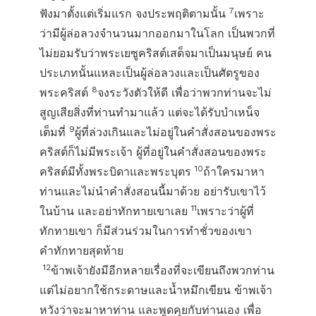
7
ฟังมาตั้งแต่เริ่มแรก จงประพฤติตามนั้น
เพราะ
ว่ามีผู้ล่อลวงจำนวนมากออกมาในโลก เป็นพวกที่
ไม่ยอมรับว่าพระเยซูคริสต์เสด็จมาเป็นมนุษย์ คน
ประเภทนั้นแหละเป็นผู้ล่อลวงและเป็นศัตรูของ
8
พระคริสต์
จงระวังตัวให้ดี เพื่อว่าพวกท่านจะไม่
สูญเสียสิ่งที่ท่านทำมาแล้ว แต่จะได้รับบำเหน็จ
9
เต็มที่
ผู้ที่ล่วงเกินและไม่อยู่ในคำสั่งสอนของพระ
คริสต์ก็ไม่มีพระเจ้า ผู้ที่อยู่ในคำสั่งสอนของพระ
10
คริสต์มีทั้งพระบิดาและพระบุตร
ถ้าใครมาหา
ท่านและไม่นำคำสั่งสอนนี้มาด้วย อย่ารับเขาไว้
11
ในบ้าน และอย่าทักทายเขาเลย
เพราะว่าผู้ที่
ทักทายเขา ก็มีส่วนร่วมในการทำชั่วของเขา
คำทักทายสุดท้าย
12
ข้าพเจ้ายังมีอีกหลายเรื่องที่จะเขียนถึงพวกท่าน
แต่ไม่อยากใช้กระดาษและน้ำหมึกเขียน ข้าพเจ้า
หวังว่าจะมาหาท่าน และพูดคุยกับท่านเอง เพื่อ