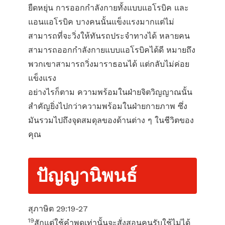
ยืดหยุ่น การออกกำลังกายทั้งแบบแอโรบิค และ
แอนแอโรบิค บางคนนั้นแข็งแรงมากแต่ไม่
สามารถที่จะวิ่งให้ทันรถประจำทางได้ หลายคน
สามารถออกกำลังกายแบบแอโรบิคได้ดี หมายถึง
พวกเขาสามารถวิ่งมาราธอนได้ แต่กลับไม่ค่อย
แข็งแรง
อย่างไรก็ตาม ความพร้อมในฝ่ายจิตวิญญาณนั้น
สำคัญยิ่งไปกว่าความพร้อมในฝ่ายกายภาพ ซึ่ง
มันรวมไปถึงจุดสมดุลของด้านต่าง ๆ ในชีวิตของ
คุณ
ปัญญานิพนธ์
สุภาษิต 29:19-27
19
สักแต่ใช้คำพูดเท่านั้นจะสั่งสอนคนรับใช้ไม่ได้