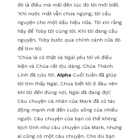
đó là điều mà mãi đến lúc đó tôi mới biết.
'Khi nước mắt vẫn chưa ngưng, tôi cầu
nguyện cho một dấu hiệu nữa. Tôi xin rằng
hãy để Toby tới cùng tôi. Khi tôi đang cầu
nguyện, Toby bước qua chính cánh cửa đó
để tìm tôi.
'Chúa là có thật và Ngài yêu tôi vô điều
kiện và Chúa rất dịu dàng. Chúa Thánh
Linh đã cứu tôi.
Alpha
Cuối tuần đã giúp
tôi tìm thấy Ngài. Chúa biết tôi ở đâu nên
khi tôi đến đúng nơi, Ngài đã đang đợi.'
Câu chuyện cá nhân của Mark đã có tác
động mạnh mẽ đến cuộc sống của nhiều
người. Câu chuyện của bạn có thể không
kịch tính như câu chuyện của Mark, nhưng
ai cũng có một câu chuyện. Cho dù bạn