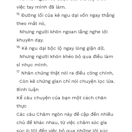
việc tay mình đã làm.
15
Đường lối của kẻ ngu dại vốn ngay thẳng
theo mắt nó,
Nhưng người khôn ngoan lắng nghe lời
khuyên dạy.
16
Kẻ ngu dại bộc lộ ngay lòng giận dữ,
Nhưng người khôn khéo bỏ qua điều làm
sỉ nhục mình.
17
Nhân chứng thật nói ra điều công chính,
Còn kẻ chứng gian chỉ nói chuyện lọc lừa.
Bình luận
Kể câu chuyện của bạn một cách chân
thực
Các câu Châm ngôn này đề cập đến nhiều
chủ đề khác nhau, từ việc chăm sóc gia
súc (c.10) đến việc bỏ qua những lời xúc