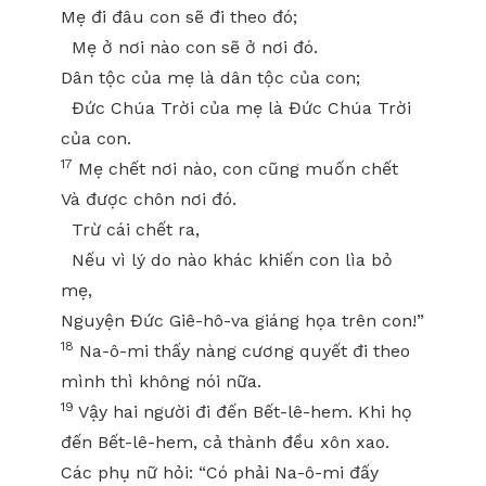
Mẹ đi đâu con sẽ đi theo đó;
Mẹ ở nơi nào con sẽ ở nơi đó.
Dân tộc của mẹ là dân tộc của con;
Đức Chúa Trời của mẹ là Đức Chúa Trời
của con.
17
Mẹ chết nơi nào, con cũng muốn chết
Và được chôn nơi đó.
Trừ cái chết ra,
Nếu vì lý do nào khác khiến con lìa bỏ
mẹ,
Nguyện Đức Giê-hô-va giáng họa trên con!”
18
Na-ô-mi thấy nàng cương quyết đi theo
mình thì không nói nữa.
19
Vậy hai người đi đến Bết-lê-hem. Khi họ
đến Bết-lê-hem, cả thành đều xôn xao.
Các phụ nữ hỏi: “Có phải Na-ô-mi đấy