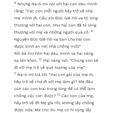
8
Nhưng Na-ô-mi nói với hai con dâu mình
rằng: “Các con mỗi người hãy trở về nhà
mẹ mình đi. Cầu xin Đức Giê-hô-va tỏ lòng
thương với hai con, như hai con đã tỏ lòng
9
thương với mẹ và những người quá cố.
Nguyện Đức Giê-hô-va ban cho hai con
được bình an nơi nhà chồng mới!”
Rồi bà ôm hôn hai dâu mình và hai nàng
10
òa lên khóc.
Hai nàng nói: “Chúng con sẽ
đi với mẹ trở về quê hương của mẹ.”
11
Na-ô-mi trả lời: “Hai con gái của mẹ ơi,
hãy trở về chứ đi với mẹ làm gì? Mẹ đâu
còn các con trai trong lòng để có thể làm
12
chồng các con được?
Các con của mẹ,
hãy trở về đi! Mẹ già rồi, không lấy chồng
được nữa. Mà cho dù mẹ có hi vọng lấy