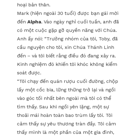
hoại bản thân.
Mark (hiện ngoài 30 tuổi) được bạn gái mời
đến
Alpha
. Vào ngày nghỉ cuối tuần, anh đã
có một cuộc gặp gỡ quyền năng với Chúa.
Anh ấy nói: “Trưởng nhóm của tôi, Toby, đã
cầu nguyện cho tôi, xin Chúa Thánh Linh
đến – và tôi biết rằng điều đó đang xảy ra.
Kinh nghiệm đó khiến tôi khóc không kiểm
soát được.
“Tôi chạy đến quán rượu cuối đường, chộp
lấy một cốc bia, lững thững trở lại và ngồi
vào góc tối nhất bên ngoài mà tôi có thể
tìm thấy. Sau khi ngồi yên lặng, một sự
thoải mái hoàn toàn bao trùm lấy tôi. Tôi
cảm thấy sự yêu thương tràn đầy. Tôi cảm
thấy mình là một phần của một gia đình,