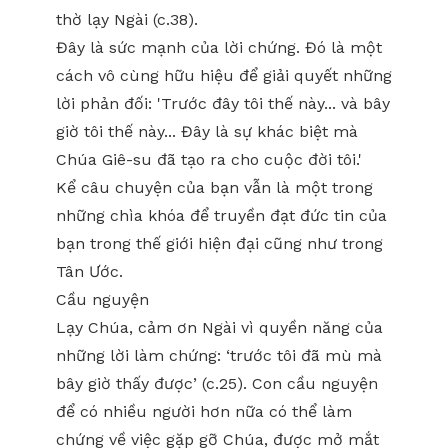
thờ lạy Ngài (c.38).
Đây là sức mạnh của lời chứng. Đó là một
cách vô cùng hữu hiệu để giải quyết những
lời phản đối: 'Trước đây tôi thế này... và bây
giờ tôi thế này... Đây là sự khác biệt mà
Chúa Giê-su đã tạo ra cho cuộc đời tôi.'
Kể câu chuyện của bạn vẫn là một trong
những chìa khóa để truyền đạt đức tin của
bạn trong thế giới hiện đại cũng như trong
Tân Ước.
Cầu nguyện
Lạy Chúa, cảm ơn Ngài vì quyền năng của
những lời làm chứng: ‘trước tôi đã mù mà
bây giờ thấy được’ (c.25). Con cầu nguyện
để có nhiều người hơn nữa có thể làm
chứng về việc gặp gỡ Chúa, được mở mắt