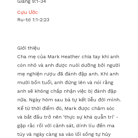
Giăng 9:1-34
Cựu Ước
Ru-tơ 1:1-2:23
Giới thiệu
Cha mẹ của Mark Heather chia tay khi anh
còn nhỏ và anh được nuôi dưỡng bởi người
mẹ nghiện rượu đã đánh đập anh. Khi anh
mười bốn tuổi, anh đứng lên và nói rằng
anh sẽ không chấp nhận việc bị đánh đập
nữa. Ngày hôm sau bà tự kết liễu đời mình.
Kể từ thời điểm đó, Mark được chăm sóc
và bắt đầu trở nên 'thực sự khá quẫn trí' -
gặp rắc rối với cảnh sát, dính líu đến ma
túy và ngày càng sa vào lối sống tự hủy