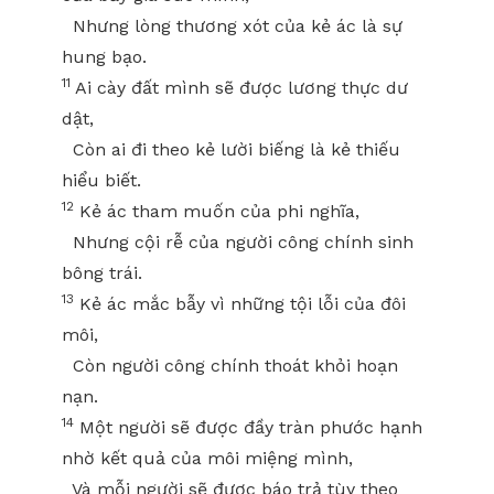
Nhưng lòng thương xót của kẻ ác là sự
hung bạo.
11
Ai cày đất mình sẽ được lương thực dư
dật,
Còn ai đi theo kẻ lười biếng là kẻ thiếu
hiểu biết.
12
Kẻ ác tham muốn của phi nghĩa,
Nhưng cội rễ của người công chính sinh
bông trái.
13
Kẻ ác mắc bẫy vì những tội lỗi của đôi
môi,
Còn người công chính thoát khỏi hoạn
nạn.
14
Một người sẽ được đầy tràn phước hạnh
nhờ kết quả của môi miệng mình,
Và mỗi người sẽ được báo trả tùy theo