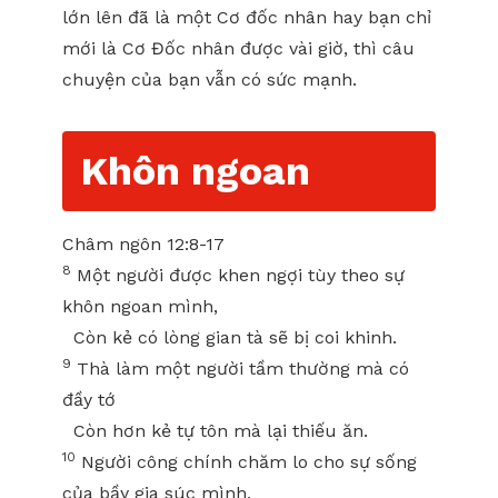
lớn lên đã là một Cơ đốc nhân hay bạn chỉ
mới là Cơ Đốc nhân được vài giờ, thì câu
chuyện của bạn vẫn có sức mạnh.
Khôn ngoan
Châm ngôn 12:8-17
8
Một người được khen ngợi tùy theo sự
khôn ngoan mình,
Còn kẻ có lòng gian tà sẽ bị coi khinh.
9
Thà làm một người tầm thường mà có
đầy tớ
Còn hơn kẻ tự tôn mà lại thiếu ăn.
10
Người công chính chăm lo cho sự sống
của bầy gia súc mình,