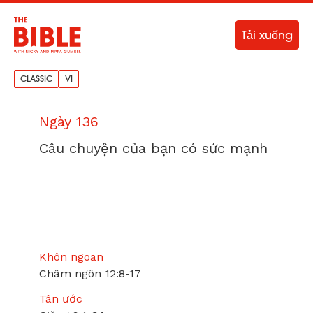
Tải xuống
CLASSIC
VI
Ngày 136
Câu chuyện của bạn có sức mạnh
Khôn ngoan
Châm ngôn 12:8-17
Tân ước