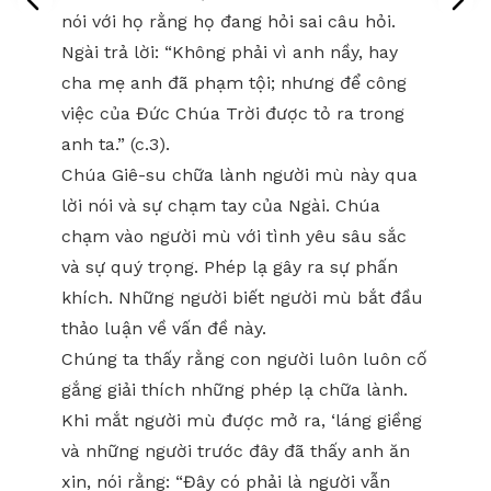
nói với họ rằng họ đang hỏi sai câu hỏi.
Ngài trả lời: “Không phải vì anh nầy, hay
cha mẹ anh đã phạm tội; nhưng để công
việc của Đức Chúa Trời được tỏ ra trong
anh ta.” (c.3).
Chúa Giê-su chữa lành người mù này qua
lời nói và sự chạm tay của Ngài. Chúa
chạm vào người mù với tình yêu sâu sắc
và sự quý trọng. Phép lạ gây ra sự phấn
khích. Những người biết người mù bắt đầu
thảo luận về vấn đề này.
Chúng ta thấy rằng con người luôn luôn cố
gắng giải thích những phép lạ chữa lành.
Khi mắt người mù được mở ra, ‘láng giềng
và những người trước đây đã thấy anh ăn
xin, nói rằng: “Đây có phải là người vẫn