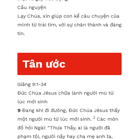
Cầu nguyện
Lạy Chúa, xin giúp con kể câu chuyện của
mình từ trái tim, với sự chân thành và đáng
tin.
Tân ước
Giăng 9:1-34
Đức Chúa Jêsus chữa lành người mù từ
lúc mới sinh
9
Đang khi đi đường, Đức Chúa Jêsus thấy
2
một người mù từ lúc mới sinh.
Các môn
đồ hỏi Ngài: “Thưa Thầy, ai là người đã
phạm tội, người nầy hay cha mẹ anh ta,