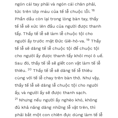
ngón cái tay phải và ngón cái chân phải,
18
tức trên lớp máu của tế lễ chuộc lỗi.
Phần dầu còn lại trong lòng bàn tay, thầy
tế lễ sẽ xức lên đầu của người được thanh
tẩy. Thầy tế lễ sẽ làm lễ chuộc tội cho
19
người ấy trước mặt Đức Giê-hô-va.
Thầy
tế lễ sẽ dâng tế lễ chuộc tội để chuộc tội
cho người ấy được thanh tẩy khỏi mọi ô uế.
Sau đó, thầy tế lễ sẽ giết con vật làm tế lễ
20
thiêu.
Thầy tế lễ sẽ dâng tế lễ thiêu
cùng với tế lễ chay trên bàn thờ. Như vậy,
thầy tế lễ sẽ dâng lễ chuộc tội cho người
ấy, và người ấy sẽ được thanh sạch.
21
Nhưng nếu người ấy nghèo khó, không
đủ khả năng dâng những lễ vật trên, thì
phải bắt một con chiên đực dùng làm tế lễ