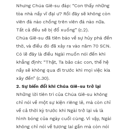
Nhưng Chúa Giê-su đáp: “Con thấy những
tòa nhà nầy vĩ đại ư? Rồi đây sẽ không còn
viên đá nào chồng trên viên đá nào nữa.
Tất cả đều sẽ bị đổ xuống” (c.2).
Chúa Giê-su đã tiên báo về sự hủy phá đền
thờ, và điều đó đã xảy ra vào năm 70 SCN.
Có lẽ đây là điều Ngài muốn nói đến khi
khẳng định: “Thật, Ta bảo các con, thế hệ
nầy sẽ không qua đi trước khi mọi việc kia
xảy đến” (c.30).
2. Sự biến đổi khi Chúa Giê-su trở lại
Những lời tiên tri của Chúa Giê-su không
chỉ nói về một sự kiện riêng lẻ, mà còn chỉ
về cả thời kỳ trước khi Ngài trở lại và là
hình bóng của ngày cuối cùng. Vì vậy, Ngài
không chỉ nói về tương lai gần mà còn nói