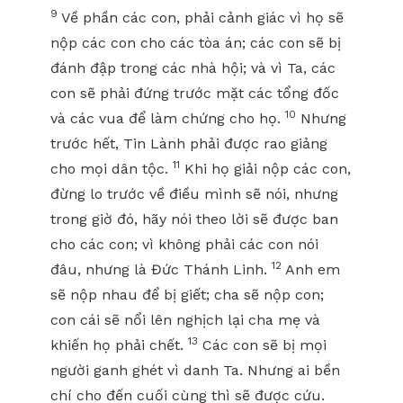
9
Về phần các con, phải cảnh giác vì họ sẽ
nộp các con cho các tòa án; các con sẽ bị
đánh đập trong các nhà hội; và vì Ta, các
con sẽ phải đứng trước mặt các tổng đốc
10
và các vua để làm chứng cho họ.
Nhưng
trước hết, Tin Lành phải được rao giảng
11
cho mọi dân tộc.
Khi họ giải nộp các con,
đừng lo trước về điều mình sẽ nói, nhưng
trong giờ đó, hãy nói theo lời sẽ được ban
cho các con; vì không phải các con nói
12
đâu, nhưng là Đức Thánh Linh.
Anh em
sẽ nộp nhau để bị giết; cha sẽ nộp con;
con cái sẽ nổi lên nghịch lại cha mẹ và
13
khiến họ phải chết.
Các con sẽ bị mọi
người ganh ghét vì danh Ta. Nhưng ai bền
chí cho đến cuối cùng thì sẽ được cứu.