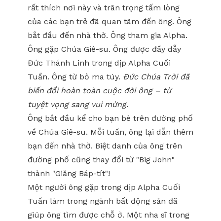
rất thích nơi này và trân trọng tấm lòng
của các bạn trẻ đã quan tâm đến ông. Ông
bắt đầu đến nhà thờ. Ông tham gia Alpha.
Ông gặp Chúa Giê-su. Ông được đầy dẫy
Đức Thánh Linh trong dịp Alpha Cuối
Tuần. Ông từ bỏ ma túy.
Đức Chúa Trời đã
biến đổi hoàn toàn cuộc đời ông – từ
tuyệt vọng sang vui mừng.
Ông bắt đầu kể cho bạn bè trên đường phố
về Chúa Giê-su. Mỗi tuần, ông lại dẫn thêm
bạn đến nhà thờ. Biệt danh của ông trên
đường phố cũng thay đổi từ "Big John"
thành "Giăng Báp-tít"!
Một người ông gặp trong dịp Alpha Cuối
Tuần làm trong ngành bất động sản đã
giúp ông tìm được chỗ ở. Một nha sĩ trong