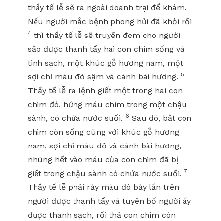
thầy tế lễ sẽ ra ngoài doanh trại để khám.
Nếu người mắc bệnh phong hủi đã khỏi rồi
4
thì thầy tế lễ sẽ truyền đem cho người
sắp được thanh tẩy hai con chim sống và
tinh sạch, một khúc gỗ hương nam, một
5
sợi chỉ màu đỏ sậm và cành bài hương.
Thầy tế lễ ra lệnh giết một trong hai con
chim đó, hứng máu chim trong một chậu
6
sành, có chứa nước suối.
Sau đó, bắt con
chim còn sống cùng với khúc gỗ hương
nam, sợi chỉ màu đỏ và cành bài hương,
nhúng hết vào máu của con chim đã bị
7
giết trong chậu sành có chứa nước suối.
Thầy tế lễ phải rảy máu đó bảy lần trên
người được thanh tẩy và tuyên bố người ấy
được thanh sạch, rồi thả con chim còn