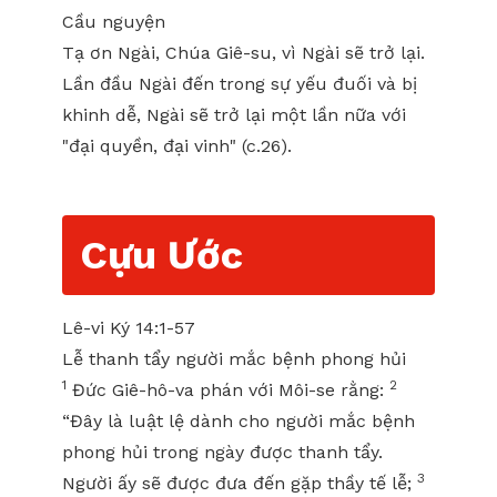
Cầu nguyện
Tạ ơn Ngài, Chúa Giê-su, vì Ngài sẽ trở lại.
Lần đầu Ngài đến trong sự yếu đuối và bị
khinh dễ, Ngài sẽ trở lại một lần nữa với
"đại quyền, đại vinh" (c.26).
Cựu Ước
Lê-vi Ký 14:1-57
Lễ thanh tẩy người mắc bệnh phong hủi
1
2
Đức Giê-hô-va phán với Môi-se rằng:
“Đây là luật lệ dành cho người mắc bệnh
phong hủi trong ngày được thanh tẩy.
3
Người ấy sẽ được đưa đến gặp thầy tế lễ;