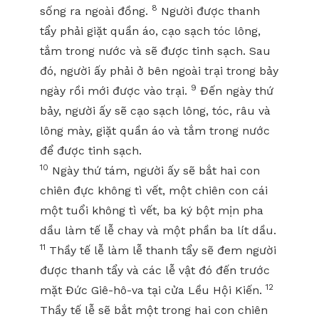
8
sống ra ngoài đồng.
Người được thanh
tẩy phải giặt quần áo, cạo sạch tóc lông,
tắm trong nước và sẽ được tinh sạch. Sau
đó, người ấy phải ở bên ngoài trại trong bảy
9
ngày rồi mới được vào trại.
Đến ngày thứ
bảy, người ấy sẽ cạo sạch lông, tóc, râu và
lông mày, giặt quần áo và tắm trong nước
để được tinh sạch.
10
Ngày thứ tám, người ấy sẽ bắt hai con
chiên đực không tì vết, một chiên con cái
một tuổi không tì vết, ba ký bột mịn pha
dầu làm tế lễ chay và một phần ba lít dầu.
11
Thầy tế lễ làm lễ thanh tẩy sẽ đem người
được thanh tẩy và các lễ vật đó đến trước
12
mặt Đức Giê-hô-va tại cửa Lều Hội Kiến.
Thầy tế lễ sẽ bắt một trong hai con chiên