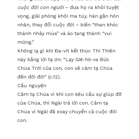
cuộc đời con người
– đưa họ ra khỏi tuyệt
vọng, giải phóng khỏi ma túy, hàn gắn hôn
nhân, thay đổi cuộc đời – biến “than khóc
thành nhảy múa” và áo tang thành “vui
mừng.”
Không lạ gì khi Đa-vít kết thúc Thi Thiên
này bằng lời tạ ơn: “Lạy Giê-hô-va Đức
Chúa Trời của con, con sẽ cảm tạ Chúa
đến đời đời” (c.12).
Cầu nguyện
Cảm tạ Chúa vì khi con kêu cầu sự giúp đỡ
của Chúa, thì Ngài trả lời con. Cảm tạ
Chúa vì Ngài đã xoay chuyển cả cuộc đời
con.