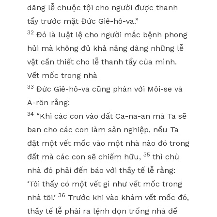
dâng lễ chuộc tội cho người được thanh
tẩy trước mặt Đức Giê-hô-va.”
32
Đó là luật lệ cho người mắc bệnh phong
hủi mà không đủ khả năng dâng những lễ
vật cần thiết cho lễ thanh tẩy của mình.
Vết mốc trong nhà
33
Đức Giê-hô-va cũng phán với Môi-se và
A-rôn rằng:
34
“Khi các con vào đất Ca-na-an mà Ta sẽ
ban cho các con làm sản nghiệp, nếu Ta
đặt một vết mốc vào một nhà nào đó trong
35
đất mà các con sẽ chiếm hữu,
thì chủ
nhà đó phải đến báo với thầy tế lễ rằng:
‘Tôi thấy có một vết gì như vết mốc trong
36
nhà tôi.’
Trước khi vào khám vết mốc đó,
thầy tế lễ phải ra lệnh dọn trống nhà để