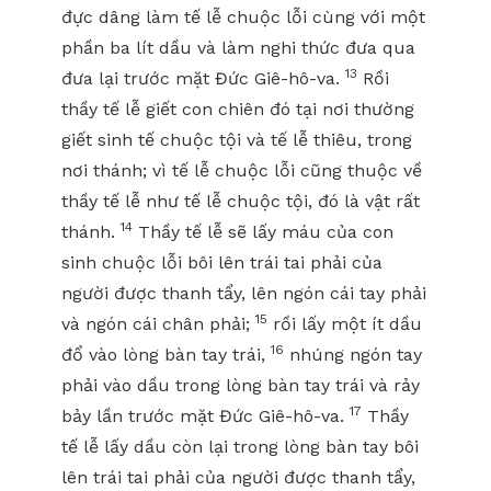
đực dâng làm tế lễ chuộc lỗi cùng với một
phần ba lít dầu và làm nghi thức đưa qua
13
đưa lại trước mặt Đức Giê-hô-va.
Rồi
thầy tế lễ giết con chiên đó tại nơi thường
giết sinh tế chuộc tội và tế lễ thiêu, trong
nơi thánh; vì tế lễ chuộc lỗi cũng thuộc về
thầy tế lễ như tế lễ chuộc tội, đó là vật rất
14
thánh.
Thầy tế lễ sẽ lấy máu của con
sinh chuộc lỗi bôi lên trái tai phải của
người được thanh tẩy, lên ngón cái tay phải
15
và ngón cái chân phải;
rồi lấy một ít dầu
16
đổ vào lòng bàn tay trái,
nhúng ngón tay
phải vào dầu trong lòng bàn tay trái và rảy
17
bảy lần trước mặt Đức Giê-hô-va.
Thầy
tế lễ lấy dầu còn lại trong lòng bàn tay bôi
lên trái tai phải của người được thanh tẩy,