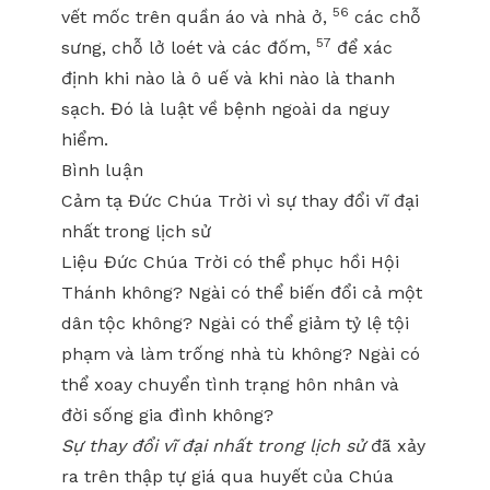
56
vết mốc trên quần áo và nhà ở,
các chỗ
57
sưng, chỗ lở loét và các đốm,
để xác
định khi nào là ô uế và khi nào là thanh
sạch. Đó là luật về bệnh ngoài da nguy
hiểm.
Bình luận
Cảm tạ Đức Chúa Trời vì sự thay đổi vĩ đại
nhất trong lịch sử
Liệu Đức Chúa Trời có thể phục hồi Hội
Thánh không? Ngài có thể biến đổi cả một
dân tộc không? Ngài có thể giảm tỷ lệ tội
phạm và làm trống nhà tù không? Ngài có
thể xoay chuyển tình trạng hôn nhân và
đời sống gia đình không?
Sự thay đổi vĩ đại nhất trong lịch sử
đã xảy
ra trên thập tự giá qua huyết của Chúa