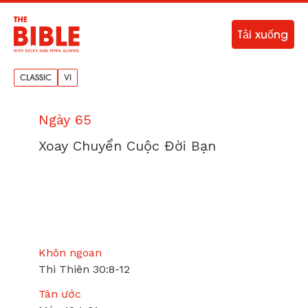
Tải xuống
CLASSIC
VI
Ngày 65
Xoay Chuyển Cuộc Đời Bạn
Khôn ngoan
Thi Thiên 30:8-12
Tân ước