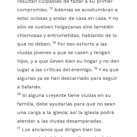
resultan culpables de faltar a su primer
13
compromiso.
Además se acostumbran a
estar ociosas y andar de casa en casa. Y no
sólo se vuelven holgazanas sino también
chismosas y entrometidas, hablando de lo
14
que no deben.
Por eso exhorto a las
viudas jóvenes a que se casen y tengan
hijos, y a que lleven bien su hogar y no den
15
lugar a las críticas del enemigo.
Y es que
algunas ya se han descarriado para seguir
a Satanás.
16
Si alguna creyente tiene viudas en su
familia, debe ayudarlas para que no sean
una carga a la iglesia; así la iglesia podrá
atender a las viudas desamparadas.
17
Los ancianos que dirigen bien los