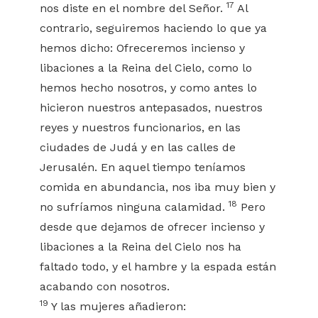
17
nos diste en el nombre del Señor.
Al
contrario, seguiremos haciendo lo que ya
hemos dicho: Ofreceremos incienso y
libaciones a la Reina del Cielo, como lo
hemos hecho nosotros, y como antes lo
hicieron nuestros antepasados, nuestros
reyes y nuestros funcionarios, en las
ciudades de Judá y en las calles de
Jerusalén. En aquel tiempo teníamos
comida en abundancia, nos iba muy bien y
18
no sufríamos ninguna calamidad.
Pero
desde que dejamos de ofrecer incienso y
libaciones a la Reina del Cielo nos ha
faltado todo, y el hambre y la espada están
acabando con nosotros.
19
Y las mujeres añadieron: