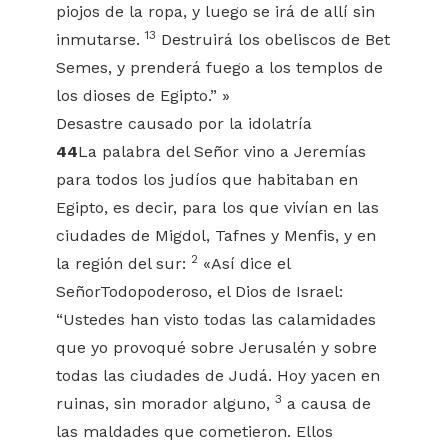
piojos de la ropa, y luego se irá de allí sin
13
inmutarse.
Destruirá los obeliscos de Bet
Semes, y prenderá fuego a los templos de
los dioses de Egipto.” »
Desastre causado por la idolatría
44
La palabra del Señor vino a Jeremías
para todos los judíos que habitaban en
Egipto, es decir, para los que vivían en las
ciudades de Migdol, Tafnes y Menfis, y en
2
la región del sur:
«Así dice el
SeñorTodopoderoso, el Dios de Israel:
“Ustedes han visto todas las calamidades
que yo provoqué sobre Jerusalén y sobre
todas las ciudades de Judá. Hoy yacen en
3
ruinas, sin morador alguno,
a causa de
las maldades que cometieron. Ellos