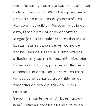
me difaman, yo cumplo tus preceptos con
todo el corazón» (v.69). El ataque puede
provenir de aquellos cuyo corazón es
«torpe e insensible». Pero, en medio de
esto, también tú puedes encontrar
«regocijo» en las palabras de Dios (v.70).
El salmista es capaz de ver cómo de
hecho, Dios ha usado sus dificultades,
aflicciones y sufrimientos: «Me hizo bien
haber sido afligido, porque así llegué a
conocer tus decretos. Para mí es más
valiosa tu enseñanza que millares de
monedas de oro y plata» (vv.71-72).
Oración
Señor, «Impárteme \[…\] buen juicio»
(v.66). Gracias porque cuando miro en