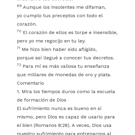
69
Aunque los insolentes me difaman,
yo cumplo tus preceptos con todo el
corazón.
70
El corazón de ellos es torpe e insensible,
pero yo me regocijo en tu ley.
71
Me hizo bien haber sido afligido,
porque así llegué a conocer tus decretos.
72
Para mí es más valiosa tu enseñanza
que millares de monedas de oro y plata.
Comentario
1. Mira los tiempos duros como la escuela
de formación de Dios
El sufrimiento nunca es bueno en sí
mismo, pero Dios es capaz de usarlo para
el bien (Romanos 8:28). A veces, Dios usa
nuestro sufrimiento para entrenarnos al