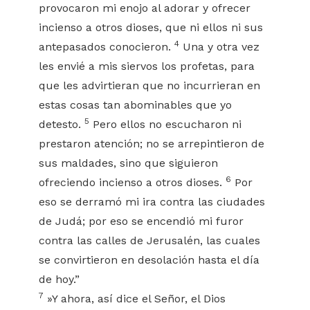
provocaron mi enojo al adorar y ofrecer
incienso a otros dioses, que ni ellos ni sus
4
antepasados conocieron.
Una y otra vez
les envié a mis siervos los profetas, para
que les advirtieran que no incurrieran en
estas cosas tan abominables que yo
5
detesto.
Pero ellos no escucharon ni
prestaron atención; no se arrepintieron de
sus maldades, sino que siguieron
6
ofreciendo incienso a otros dioses.
Por
eso se derramó mi ira contra las ciudades
de Judá; por eso se encendió mi furor
contra las calles de Jerusalén, las cuales
se convirtieron en desolación hasta el día
de hoy.”
7
»Y ahora, así dice el Señor, el Dios