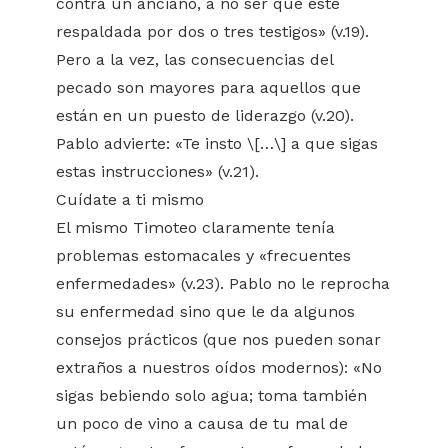
contra un anciano, a no ser que esté
respaldada por dos o tres testigos» (v.19).
Pero a la vez, las consecuencias del
pecado son mayores para aquellos que
están en un puesto de liderazgo (v.20).
Pablo advierte: «Te insto \[…\] a que sigas
estas instrucciones» (v.21).
Cuídate a ti mismo
El mismo Timoteo claramente tenía
problemas estomacales y «frecuentes
enfermedades» (v.23). Pablo no le reprocha
su enfermedad sino que le da algunos
consejos prácticos (que nos pueden sonar
extraños a nuestros oídos modernos): «No
sigas bebiendo solo agua; toma también
un poco de vino a causa de tu mal de