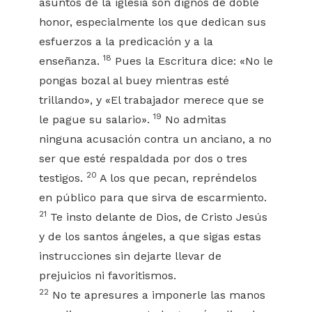
asuntos de la iglesia son dignos de doble
honor, especialmente los que dedican sus
esfuerzos a la predicación y a la
18
enseñanza.
Pues la Escritura dice: «No le
pongas bozal al buey mientras esté
trillando», y «El trabajador merece que se
19
le pague su salario».
No admitas
ninguna acusación contra un anciano, a no
ser que esté respaldada por dos o tres
20
testigos.
A los que pecan, repréndelos
en público para que sirva de escarmiento.
21
Te insto delante de Dios, de Cristo Jesús
y de los santos ángeles, a que sigas estas
instrucciones sin dejarte llevar de
prejuicios ni favoritismos.
22
No te apresures a imponerle las manos