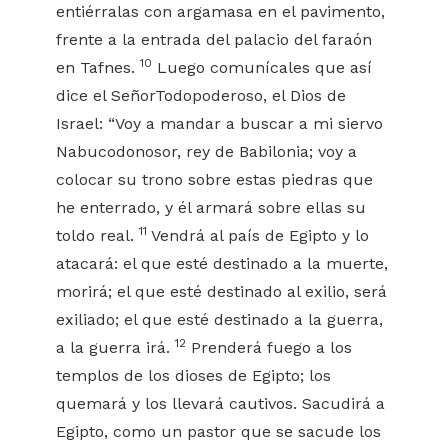
entiérralas con argamasa en el pavimento,
frente a la entrada del palacio del faraón
10
en Tafnes.
Luego comunícales que así
dice el SeñorTodopoderoso, el Dios de
Israel: “Voy a mandar a buscar a mi siervo
Nabucodonosor, rey de Babilonia; voy a
colocar su trono sobre estas piedras que
he enterrado, y él armará sobre ellas su
11
toldo real.
Vendrá al país de Egipto y lo
atacará: el que esté destinado a la muerte,
morirá; el que esté destinado al exilio, será
exiliado; el que esté destinado a la guerra,
12
a la guerra irá.
Prenderá fuego a los
templos de los dioses de Egipto; los
quemará y los llevará cautivos. Sacudirá a
Egipto, como un pastor que se sacude los