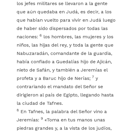
los jefes militares se llevaron a la gente
que aún quedaba en Judá, es decir, a los
que habían vuelto para vivir en Judá luego
de haber sido dispersados por todas las
6
naciones:
los hombres, las mujeres y los
niños, las hijas del rey, y toda la gente que
Nabuzaradán, comandante de la guardia,
había confiado a Guedalías hijo de Ajicán,
nieto de Safán, y también a Jeremías el
7
profeta y a Baruc hijo de Nerías;
y
contrariando el mandato del Señor se
dirigieron al país de Egipto, llegando hasta
la ciudad de Tafnes.
8
En Tafnes, la palabra del Señor vino a
9
Jeremías:
«Toma en tus manos unas
piedras grandes y, a la vista de los judíos,