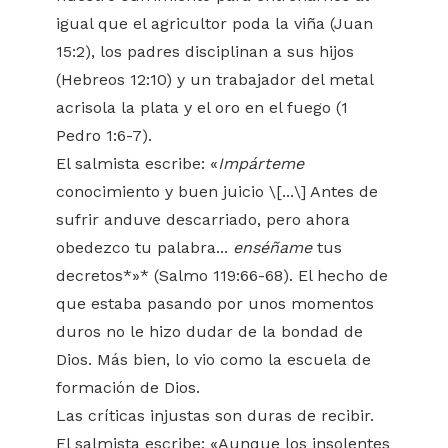
igual que el agricultor poda la viña (Juan
15:2), los padres disciplinan a sus hijos
(Hebreos 12:10) y un trabajador del metal
acrisola la plata y el oro en el fuego (1
Pedro 1:6-7).
El salmista escribe: «
Impárteme
conocimiento y buen juicio \[...\] Antes de
sufrir anduve descarriado, pero ahora
obedezco tu palabra...
enséñame
tus
decretos*»* (Salmo 119:66-68). El hecho de
que estaba pasando por unos momentos
duros no le hizo dudar de la bondad de
Dios. Más bien, lo vio como la escuela de
formación de Dios.
Las críticas injustas son duras de recibir.
El salmista escribe: «Aunque los insolentes