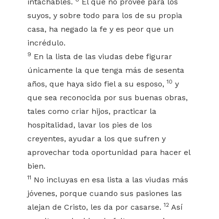
intachables.
El que no provee para los
suyos, y sobre todo para los de su propia
casa, ha negado la fe y es peor que un
incrédulo.
9
En la lista de las viudas debe figurar
únicamente la que tenga más de sesenta
10
años, que haya sido fiel a su esposo,
y
que sea reconocida por sus buenas obras,
tales como criar hijos, practicar la
hospitalidad, lavar los pies de los
creyentes, ayudar a los que sufren y
aprovechar toda oportunidad para hacer el
bien.
11
No incluyas en esa lista a las viudas más
jóvenes, porque cuando sus pasiones las
12
alejan de Cristo, les da por casarse.
Así