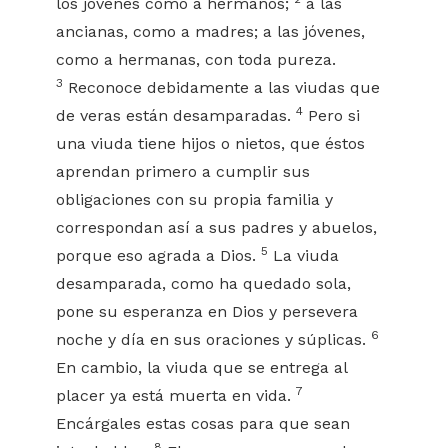
los jóvenes como a hermanos;
a las
ancianas, como a madres; a las jóvenes,
como a hermanas, con toda pureza.
3
Reconoce debidamente a las viudas que
4
de veras están desamparadas.
Pero si
una viuda tiene hijos o nietos, que éstos
aprendan primero a cumplir sus
obligaciones con su propia familia y
correspondan así a sus padres y abuelos,
5
porque eso agrada a Dios.
La viuda
desamparada, como ha quedado sola,
pone su esperanza en Dios y persevera
6
noche y día en sus oraciones y súplicas.
En cambio, la viuda que se entrega al
7
placer ya está muerta en vida.
Encárgales estas cosas para que sean
8