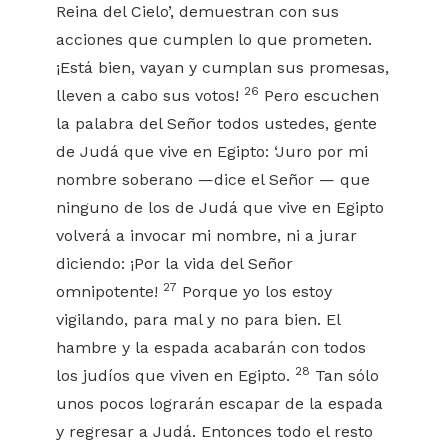
Reina del Cielo’, demuestran con sus
acciones que cumplen lo que prometen.
¡Está bien, vayan y cumplan sus promesas,
26
lleven a cabo sus votos!
Pero escuchen
la palabra del Señor todos ustedes, gente
de Judá que vive en Egipto: ‘Juro por mi
nombre soberano —dice el Señor — que
ninguno de los de Judá que vive en Egipto
volverá a invocar mi nombre, ni a jurar
diciendo: ¡Por la vida del Señor
27
omnipotente!
Porque yo los estoy
vigilando, para mal y no para bien. El
hambre y la espada acabarán con todos
28
los judíos que viven en Egipto.
Tan sólo
unos pocos lograrán escapar de la espada
y regresar a Judá. Entonces todo el resto