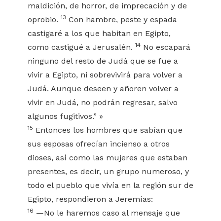
maldición, de horror, de imprecación y de
13
oprobio.
Con hambre, peste y espada
castigaré a los que habitan en Egipto,
14
como castigué a Jerusalén.
No escapará
ninguno del resto de Judá que se fue a
vivir a Egipto, ni sobrevivirá para volver a
Judá. Aunque deseen y añoren volver a
vivir en Judá, no podrán regresar, salvo
algunos fugitivos.” »
15
Entonces los hombres que sabían que
sus esposas ofrecían incienso a otros
dioses, así como las mujeres que estaban
presentes, es decir, un grupo numeroso, y
todo el pueblo que vivía en la región sur de
Egipto, respondieron a Jeremías:
16
—No le haremos caso al mensaje que