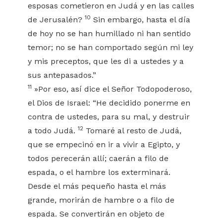
esposas cometieron en Judá y en las calles
10
de Jerusalén?
Sin embargo, hasta el día
de hoy no se han humillado ni han sentido
temor; no se han comportado según mi ley
y mis preceptos, que les di a ustedes y a
sus antepasados.”
11
»Por eso, así dice el Señor Todopoderoso,
el Dios de Israel: “He decidido ponerme en
contra de ustedes, para su mal, y destruir
12
a todo Judá.
Tomaré al resto de Judá,
que se empecinó en ir a vivir a Egipto, y
todos perecerán allí; caerán a filo de
espada, o el hambre los exterminará.
Desde el más pequeño hasta el más
grande, morirán de hambre o a filo de
espada. Se convertirán en objeto de