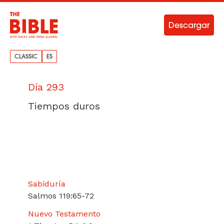
Descargar
CLASSIC
ES
Día 293
Tiempos duros
Sabiduría
Salmos 119:65-72
Nuevo Testamento