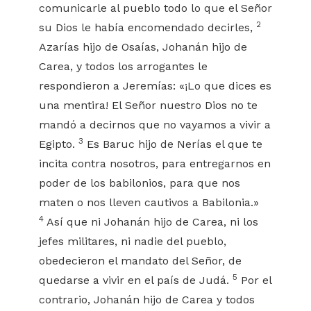
comunicarle al pueblo todo lo que el Señor
2
su Dios le había encomendado decirles,
Azarías hijo de Osaías, Johanán hijo de
Carea, y todos los arrogantes le
respondieron a Jeremías: «¡Lo que dices es
una mentira! El Señor nuestro Dios no te
mandó a decirnos que no vayamos a vivir a
3
Egipto.
Es Baruc hijo de Nerías el que te
incita contra nosotros, para entregarnos en
poder de los babilonios, para que nos
maten o nos lleven cautivos a Babilonia.»
4
Así que ni Johanán hijo de Carea, ni los
jefes militares, ni nadie del pueblo,
obedecieron el mandato del Señor, de
5
quedarse a vivir en el país de Judá.
Por el
contrario, Johanán hijo de Carea y todos