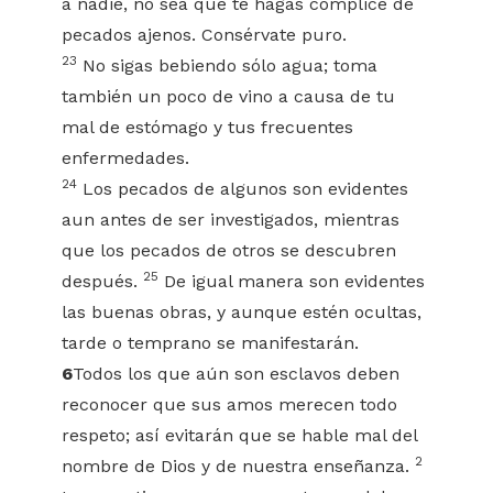
a nadie, no sea que te hagas cómplice de
pecados ajenos. Consérvate puro.
23
No sigas bebiendo sólo agua; toma
también un poco de vino a causa de tu
mal de estómago y tus frecuentes
enfermedades.
24
Los pecados de algunos son evidentes
aun antes de ser investigados, mientras
que los pecados de otros se descubren
25
después.
De igual manera son evidentes
las buenas obras, y aunque estén ocultas,
tarde o temprano se manifestarán.
6
Todos los que aún son esclavos deben
reconocer que sus amos merecen todo
respeto; así evitarán que se hable mal del
2
nombre de Dios y de nuestra enseñanza.