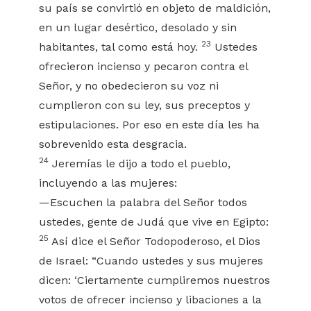
su país se convirtió en objeto de maldición,
en un lugar desértico, desolado y sin
23
habitantes, tal como está hoy.
Ustedes
ofrecieron incienso y pecaron contra el
Señor, y no obedecieron su voz ni
cumplieron con su ley, sus preceptos y
estipulaciones. Por eso en este día les ha
sobrevenido esta desgracia.
24
Jeremías le dijo a todo el pueblo,
incluyendo a las mujeres:
—Escuchen la palabra del Señor todos
ustedes, gente de Judá que vive en Egipto:
25
Así dice el Señor Todopoderoso, el Dios
de Israel: “Cuando ustedes y sus mujeres
dicen: ‘Ciertamente cumpliremos nuestros
votos de ofrecer incienso y libaciones a la