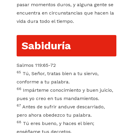
pasar momentos duros, y alguna gente se
encuentra en circunstancias que hacen la
vida dura todo el tiempo.
Sabiduría
Salmos 119:65-72
65
Tú, Señor, tratas bien a tu siervo,
conforme a tu palabra.
66
Impárteme conocimiento y buen juicio,
pues yo creo en tus mandamientos.
67
Antes de sufrir anduve descarriado,
pero ahora obedezco tu palabra.
68
Tú eres bueno, y haces el bien;
enséñame tus decretos.