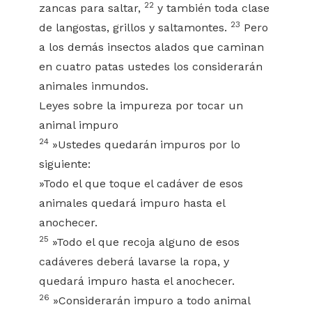
22
zancas para saltar,
y también toda clase
23
de langostas, grillos y saltamontes.
Pero
a los demás insectos alados que caminan
en cuatro patas ustedes los considerarán
animales inmundos.
Leyes sobre la impureza por tocar un
animal impuro
24
»Ustedes quedarán impuros por lo
siguiente:
»Todo el que toque el cadáver de esos
animales quedará impuro hasta el
anochecer.
25
»Todo el que recoja alguno de esos
cadáveres deberá lavarse la ropa, y
quedará impuro hasta el anochecer.
26
»Considerarán impuro a todo animal