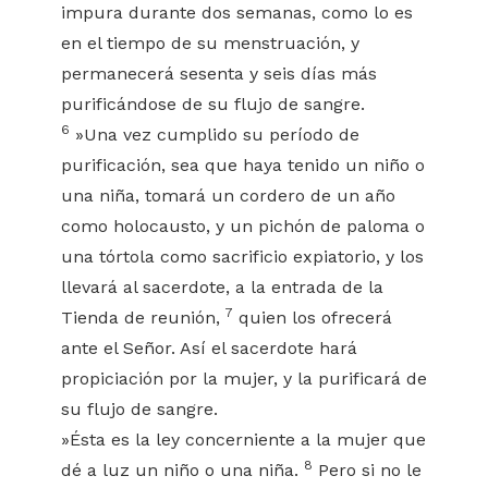
impura durante dos semanas, como lo es
en el tiempo de su menstruación, y
permanecerá sesenta y seis días más
purificándose de su flujo de sangre.
6
»Una vez cumplido su período de
purificación, sea que haya tenido un niño o
una niña, tomará un cordero de un año
como holocausto, y un pichón de paloma o
una tórtola como sacrificio expiatorio, y los
llevará al sacerdote, a la entrada de la
7
Tienda de reunión,
quien los ofrecerá
ante el Señor. Así el sacerdote hará
propiciación por la mujer, y la purificará de
su flujo de sangre.
»Ésta es la ley concerniente a la mujer que
8
dé a luz un niño o una niña.
Pero si no le