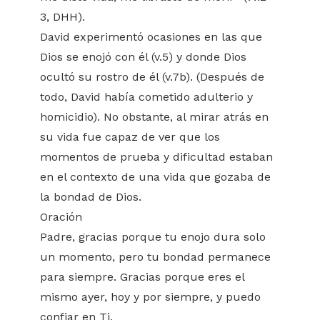
3, DHH).
David experimentó ocasiones en las que
Dios se enojó con él (v.5) y donde Dios
ocultó su rostro de él (v.7b). (Después de
todo, David había cometido adulterio y
homicidio). No obstante, al mirar atrás en
su vida fue capaz de ver que los
momentos de prueba y dificultad estaban
en el contexto de una vida que gozaba de
la bondad de Dios.
Oración
Padre, gracias porque tu enojo dura solo
un momento, pero tu bondad permanece
para siempre. Gracias porque eres el
mismo ayer, hoy y por siempre, y puedo
confiar en Ti.