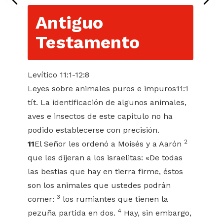
Antiguo
Testamento
Levítico 11:1-12:8
Leyes sobre animales puros e impuros11:1
tít. La identificación de algunos animales,
aves e insectos de este capítulo no ha
podido establecerse con precisión.
2
11
El Señor les ordenó a Moisés y a Aarón
que les dijeran a los israelitas: «De todas
las bestias que hay en tierra firme, éstos
son los animales que ustedes podrán
3
comer:
los rumiantes que tienen la
4
pezuña partida en dos.
Hay, sin embargo,