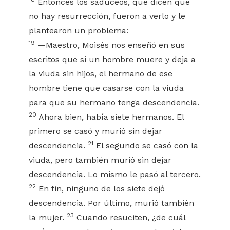
Entonces los saduceos, que dicen que
no hay resurrección, fueron a verlo y le
plantearon un problema:
19
—Maestro, Moisés nos enseñó en sus
escritos que si un hombre muere y deja a
la viuda sin hijos, el hermano de ese
hombre tiene que casarse con la viuda
para que su hermano tenga descendencia.
20
Ahora bien, había siete hermanos. El
primero se casó y murió sin dejar
21
descendencia.
El segundo se casó con la
viuda, pero también murió sin dejar
descendencia. Lo mismo le pasó al tercero.
22
En fin, ninguno de los siete dejó
descendencia. Por último, murió también
23
la mujer.
Cuando resuciten, ¿de cuál