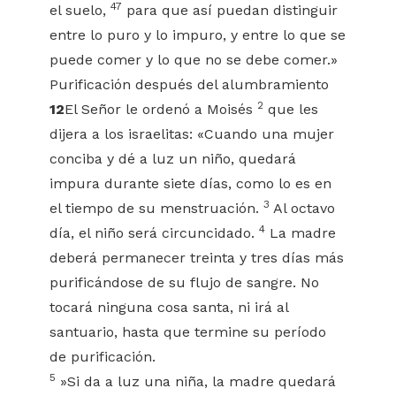
47
el suelo,
para que así puedan distinguir
entre lo puro y lo impuro, y entre lo que se
puede comer y lo que no se debe comer.»
Purificación después del alumbramiento
2
12
El Señor le ordenó a Moisés
que les
dijera a los israelitas: «Cuando una mujer
conciba y dé a luz un niño, quedará
impura durante siete días, como lo es en
3
el tiempo de su menstruación.
Al octavo
4
día, el niño será circuncidado.
La madre
deberá permanecer treinta y tres días más
purificándose de su flujo de sangre. No
tocará ninguna cosa santa, ni irá al
santuario, hasta que termine su período
de purificación.
5
»Si da a luz una niña, la madre quedará