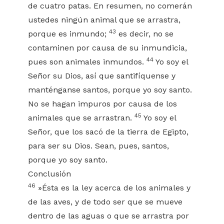
de cuatro patas. En resumen, no comerán
ustedes ningún animal que se arrastra,
43
porque es inmundo;
es decir, no se
contaminen por causa de su inmundicia,
44
pues son animales inmundos.
Yo soy el
Señor su Dios, así que santifíquense y
manténganse santos, porque yo soy santo.
No se hagan impuros por causa de los
45
animales que se arrastran.
Yo soy el
Señor, que los sacó de la tierra de Egipto,
para ser su Dios. Sean, pues, santos,
porque yo soy santo.
Conclusión
46
»Ésta es la ley acerca de los animales y
de las aves, y de todo ser que se mueve
dentro de las aguas o que se arrastra por