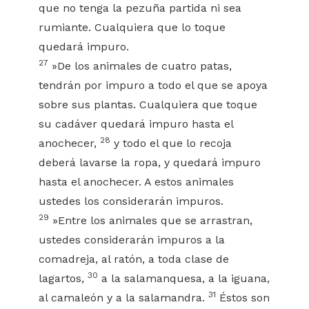
que no tenga la pezuña partida ni sea
rumiante. Cualquiera que lo toque
quedará impuro.
27
»De los animales de cuatro patas,
tendrán por impuro a todo el que se apoya
sobre sus plantas. Cualquiera que toque
su cadáver quedará impuro hasta el
28
anochecer,
y todo el que lo recoja
deberá lavarse la ropa, y quedará impuro
hasta el anochecer. A estos animales
ustedes los considerarán impuros.
29
»Entre los animales que se arrastran,
ustedes considerarán impuros a la
comadreja, al ratón, a toda clase de
30
lagartos,
a la salamanquesa, a la iguana,
31
al camaleón y a la salamandra.
Éstos son