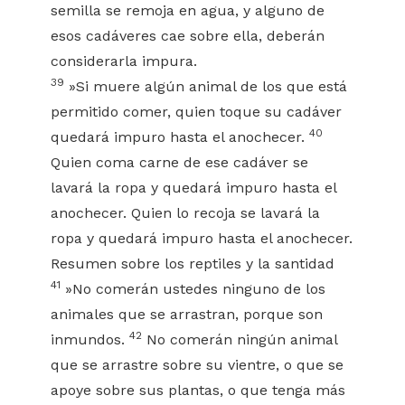
semilla se remoja en agua, y alguno de
esos cadáveres cae sobre ella, deberán
considerarla impura.
39
»Si muere algún animal de los que está
permitido comer, quien toque su cadáver
40
quedará impuro hasta el anochecer.
Quien coma carne de ese cadáver se
lavará la ropa y quedará impuro hasta el
anochecer. Quien lo recoja se lavará la
ropa y quedará impuro hasta el anochecer.
Resumen sobre los reptiles y la santidad
41
»No comerán ustedes ninguno de los
animales que se arrastran, porque son
42
inmundos.
No comerán ningún animal
que se arrastre sobre su vientre, o que se
apoye sobre sus plantas, o que tenga más