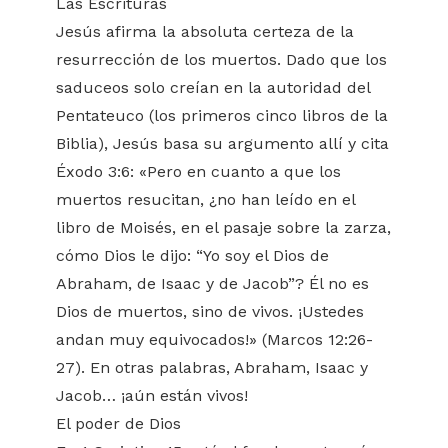
Las Escrituras
Jesús afirma la absoluta certeza de la
resurrección de los muertos. Dado que los
saduceos solo creían en la autoridad del
Pentateuco (los primeros cinco libros de la
Biblia), Jesús basa su argumento allí y cita
Éxodo 3:6: «Pero en cuanto a que los
muertos resucitan, ¿no han leído en el
libro de Moisés, en el pasaje sobre la zarza,
cómo Dios le dijo: “Yo soy el Dios de
Abraham, de Isaac y de Jacob”? Él no es
Dios de muertos, sino de vivos. ¡Ustedes
andan muy equivocados!» (Marcos 12:26-
27). En otras palabras, Abraham, Isaac y
Jacob… ¡aún están vivos!
El poder de Dios