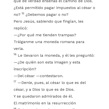
que de verdad enseñas el camino de Dios.
¿Está permitido pagar impuestos al césar o
15
no?
¿Debemos pagar o no?
Pero Jesús, sabiendo que fingían, les
replicó:
—¿Por qué me tienden trampas?
Tráiganme una moneda romana para
verla.
16
Le llevaron la moneda, y él les preguntó:
—¿De quién son esta imagen y esta
inscripción?
—Del césar —contestaron.
17
—Denle, pues, al césar lo que es del
césar, y a Dios lo que es de Dios.
Y se quedaron admirados de él.
El matrimonio en la resurrección
18