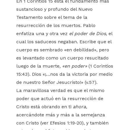
En 1 Corintios 15 está el fundamento más
sustancioso y profundo del Nuevo
Testamento sobre el tema de la
resurrección de los muertos. Pablo
enfatiza una y otra vez
el poder de Dios
, el
cual los saduceos negaban. Escribe que el
cuerpo es sembrado «en debilidad», pero
es levantado como un cuerpo resucitado
luego de la muerte,
«en poder»
(1 Corintios
15:43). Dios «¡…nos da la victoria por medio
de nuestro Señor Jesucristo!» (v.57).
La maravillosa verdad es que el mismo
poder que actuó en la resurrección de
Cristo está obrando en ti
ahora
,
acercándote más y más a la semejanza
con Cristo (ver Efesios 1:19-20), y también