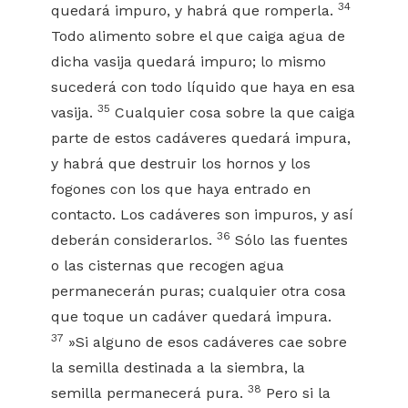
34
quedará impuro, y habrá que romperla.
Todo alimento sobre el que caiga agua de
dicha vasija quedará impuro; lo mismo
sucederá con todo líquido que haya en esa
35
vasija.
Cualquier cosa sobre la que caiga
parte de estos cadáveres quedará impura,
y habrá que destruir los hornos y los
fogones con los que haya entrado en
contacto. Los cadáveres son impuros, y así
36
deberán considerarlos.
Sólo las fuentes
o las cisternas que recogen agua
permanecerán puras; cualquier otra cosa
que toque un cadáver quedará impura.
37
»Si alguno de esos cadáveres cae sobre
la semilla destinada a la siembra, la
38
semilla permanecerá pura.
Pero si la