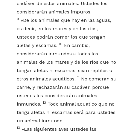
cadáver de estos animales. Ustedes los
considerarán animales impuros.
9
»De los animales que hay en las aguas,
es decir, en los mares y en los ríos,
ustedes podrán comer los que tengan
10
aletas y escamas.
En cambio,
considerarán inmundos a todos los
animales de los mares y de los ríos que no
tengan aletas ni escamas, sean reptiles u
11
otros animales acuáticos.
No comerán su
carne, y rechazarán su cadáver, porque
ustedes los considerarán animales
12
inmundos.
Todo animal acuático que no
tenga aletas ni escamas será para ustedes
un animal inmundo.
13
»Las siguientes aves ustedes las