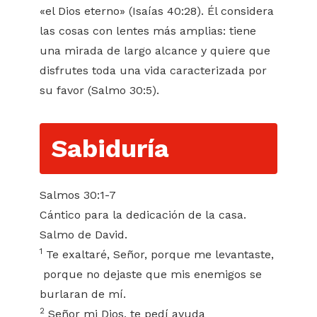
«el Dios eterno» (Isaías 40:28). Él considera
las cosas con lentes más amplias: tiene
una mirada de largo alcance y quiere que
disfrutes toda una vida caracterizada por
su favor (Salmo 30:5).
Sabiduría
Salmos 30:1-7
Cántico para la dedicación de la casa.
Salmo de David.
1
Te exaltaré, Señor, porque me levantaste,
porque no dejaste que mis enemigos se
burlaran de mí.
2
Señor mi Dios, te pedí ayuda