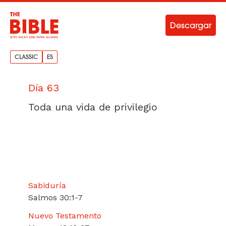
Descargar
CLASSIC
ES
Día 63
Toda una vida de privilegio
Sabiduría
Salmos 30:1-7
Nuevo Testamento