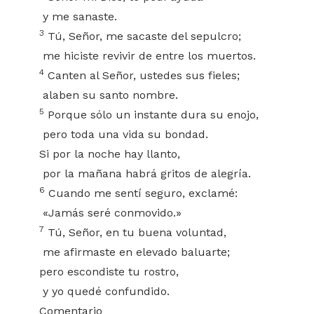
y me sanaste.
3
Tú, Señor, me sacaste del sepulcro;
me hiciste revivir de entre los muertos.
4
Canten al Señor, ustedes sus fieles;
alaben su santo nombre.
5
Porque sólo un instante dura su enojo,
pero toda una vida su bondad.
Si por la noche hay llanto,
por la mañana habrá gritos de alegría.
6
Cuando me sentí seguro, exclamé:
«Jamás seré conmovido.»
7
Tú, Señor, en tu buena voluntad,
me afirmaste en elevado baluarte;
pero escondiste tu rostro,
y yo quedé confundido.
Comentario