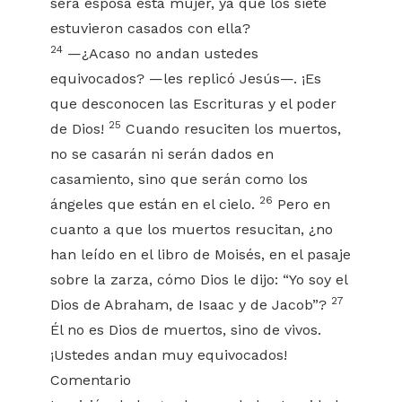
será esposa esta mujer, ya que los siete
estuvieron casados con ella?
24
—¿Acaso no andan ustedes
equivocados? —les replicó Jesús—. ¡Es
que desconocen las Escrituras y el poder
25
de Dios!
Cuando resuciten los muertos,
no se casarán ni serán dados en
casamiento, sino que serán como los
26
ángeles que están en el cielo.
Pero en
cuanto a que los muertos resucitan, ¿no
han leído en el libro de Moisés, en el pasaje
sobre la zarza, cómo Dios le dijo: “Yo soy el
27
Dios de Abraham, de Isaac y de Jacob”?
Él no es Dios de muertos, sino de vivos.
¡Ustedes andan muy equivocados!
Comentario