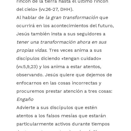
rincón de la tierra hasta el último rincón
del cielo» (vv.26-27, DHH).
Al hablar de
la gran transformación
que
ocurrirá en los acontecimientos del futuro,
Jesús también insta a sus seguidores a
tener una transformación ahora en sus
propias vidas
. Tres veces anima a sus
discípulos diciendo «tengan cuidado»
(vv.5,9,23) y los anima a estar atentos,
observando. Jesús quiere que dejemos de
enfocarnos en las cosas incorrectas y
procuremos prestar atención a tres cosas:
Engaño
Advierte a sus discípulos que estén
atentos a los falsos mesías que estarán
particularmente activos durante tiempos