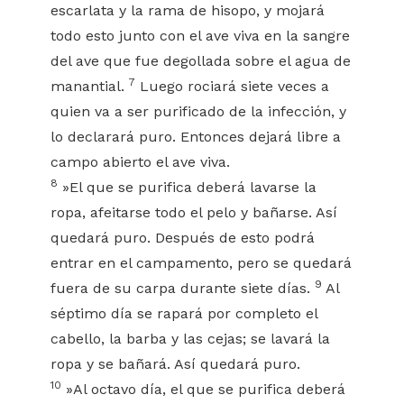
escarlata y la rama de hisopo, y mojará
todo esto junto con el ave viva en la sangre
del ave que fue degollada sobre el agua de
7
manantial.
Luego rociará siete veces a
quien va a ser purificado de la infección, y
lo declarará puro. Entonces dejará libre a
campo abierto el ave viva.
8
»El que se purifica deberá lavarse la
ropa, afeitarse todo el pelo y bañarse. Así
quedará puro. Después de esto podrá
entrar en el campamento, pero se quedará
9
fuera de su carpa durante siete días.
Al
séptimo día se rapará por completo el
cabello, la barba y las cejas; se lavará la
ropa y se bañará. Así quedará puro.
10
»Al octavo día, el que se purifica deberá