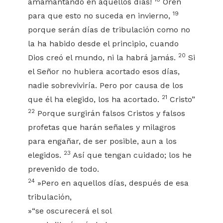
amamantando en aquellos días!
Oren
19
para que esto no suceda en invierno,
porque serán días de tribulación como no
la ha habido desde el principio, cuando
20
Dios creó el mundo, ni la habrá jamás.
Si
el Señor no hubiera acortado esos días,
nadie sobreviviría. Pero por causa de los
21
que él ha elegido, los ha acortado.
Cristo”
22
Porque surgirán falsos Cristos y falsos
profetas que harán señales y milagros
para engañar, de ser posible, aun a los
23
elegidos.
Así que tengan cuidado; los he
prevenido de todo.
24
»Pero en aquellos días, después de esa
tribulación,
»“se oscurecerá el sol