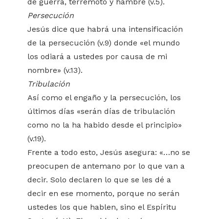
de guerra, terremoto y hambre (v.5).
Persecución
Jesús dice que habrá una intensificación
de la persecución (v.9) donde «el mundo
los odiará a ustedes por causa de mi
nombre» (v.13).
Tribulación
Así como el engaño y la persecución, los
últimos días «serán días de tribulación
como no la ha habido desde el principio»
(v.19).
Frente a todo esto, Jesús asegura: «…no se
preocupen de antemano por lo que van a
decir. Solo declaren lo que se les dé a
decir en ese momento, porque no serán
ustedes los que hablen, sino el Espíritu