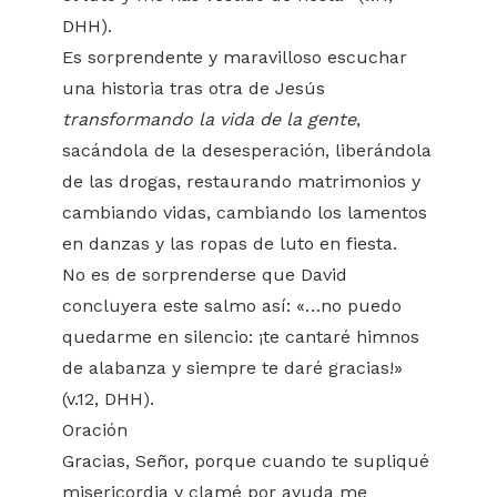
DHH).
Es sorprendente y maravilloso escuchar
una historia tras otra de Jesús
transformando la vida de la gente
,
sacándola de la desesperación, liberándola
de las drogas, restaurando matrimonios y
cambiando vidas, cambiando los lamentos
en danzas y las ropas de luto en fiesta.
No es de sorprenderse que David
concluyera este salmo así: «…no puedo
quedarme en silencio: ¡te cantaré himnos
de alabanza y siempre te daré gracias!»
(v.12, DHH).
Oración
Gracias, Señor, porque cuando te supliqué
misericordia y clamé por ayuda me