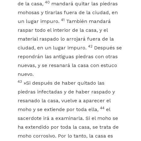
40
de la casa,
mandará quitar las piedras
mohosas y tirarlas fuera de la ciudad, en
41
un lugar impuro.
También mandará
raspar todo el interior de la casa, y el
material raspado lo arrojará fuera de la
42
ciudad, en un lugar impuro.
Después se
repondrán las antiguas piedras con otras
nuevas, y se resanará la casa con estuco
nuevo.
43
»Si después de haber quitado las
piedras infectadas y de haber raspado y
resanado la casa, vuelve a aparecer el
44
moho y se extiende por toda ella,
el
sacerdote irá a examinarla. Si el moho se
ha extendido por toda la casa, se trata de
moho corrosivo. Por lo tanto, la casa es