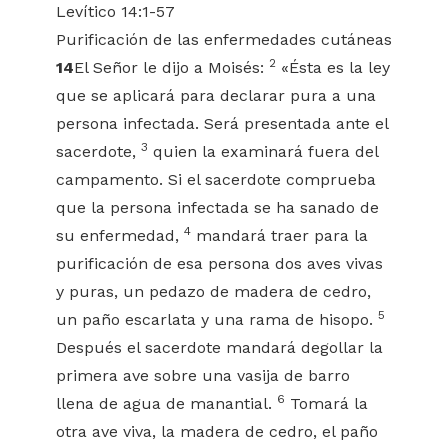
Levítico 14:1-57
Purificación de las enfermedades cutáneas
2
14
El Señor le dijo a Moisés:
«Ésta es la ley
que se aplicará para declarar pura a una
persona infectada. Será presentada ante el
3
sacerdote,
quien la examinará fuera del
campamento. Si el sacerdote comprueba
que la persona infectada se ha sanado de
4
su enfermedad,
mandará traer para la
purificación de esa persona dos aves vivas
y puras, un pedazo de madera de cedro,
5
un paño escarlata y una rama de hisopo.
Después el sacerdote mandará degollar la
primera ave sobre una vasija de barro
6
llena de agua de manantial.
Tomará la
otra ave viva, la madera de cedro, el paño