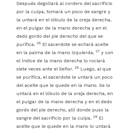
Después degollará al cordero del sacrificio
por la culpa, tomará un poco de sangre y
la untará en el lóbulo de la oreja derecha,
en el pulgar de la mano derecha y en el
dedo gordo del pie derecho del que se
26
purifica.
El sacerdote se echará aceite
27
en la palma de la mano izquierda,
y con
el índice de la mano derecha lo rociará
28
siete veces ante el Señor.
Luego, al que
se purifica, el sacerdote le untará un poco
del aceite que le quede en la mano. Se lo
untará en el lóbulo de la oreja derecha, en
el pulgar de la mano derecha y en el dedo
gordo del pie derecho, allí donde puso la
29
sangre del sacrificio por la culpa.
El
aceite que le quede en la mano lo untará