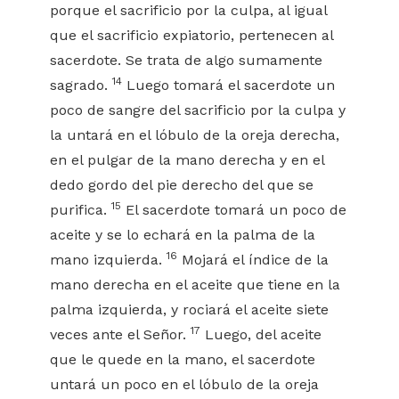
porque el sacrificio por la culpa, al igual
que el sacrificio expiatorio, pertenecen al
sacerdote. Se trata de algo sumamente
14
sagrado.
Luego tomará el sacerdote un
poco de sangre del sacrificio por la culpa y
la untará en el lóbulo de la oreja derecha,
en el pulgar de la mano derecha y en el
dedo gordo del pie derecho del que se
15
purifica.
El sacerdote tomará un poco de
aceite y se lo echará en la palma de la
16
mano izquierda.
Mojará el índice de la
mano derecha en el aceite que tiene en la
palma izquierda, y rociará el aceite siete
17
veces ante el Señor.
Luego, del aceite
que le quede en la mano, el sacerdote
untará un poco en el lóbulo de la oreja