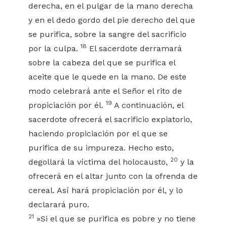
derecha, en el pulgar de la mano derecha
y en el dedo gordo del pie derecho del que
se purifica, sobre la sangre del sacrificio
18
por la culpa.
El sacerdote derramará
sobre la cabeza del que se purifica el
aceite que le quede en la mano. De este
modo celebrará ante el Señor el rito de
19
propiciación por él.
A continuación, el
sacerdote ofrecerá el sacrificio expiatorio,
haciendo propiciación por el que se
purifica de su impureza. Hecho esto,
20
degollará la víctima del holocausto,
y la
ofrecerá en el altar junto con la ofrenda de
cereal. Así hará propiciación por él, y lo
declarará puro.
21
»Si el que se purifica es pobre y no tiene