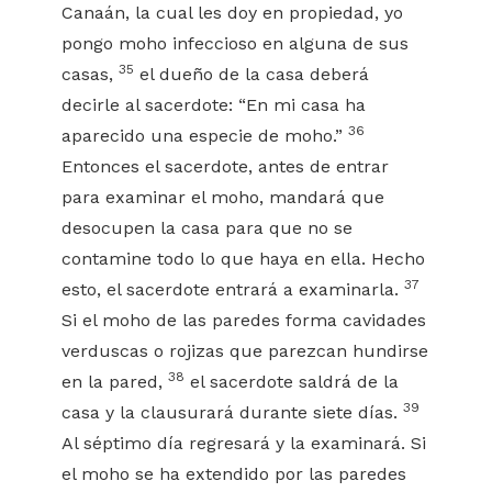
Canaán, la cual les doy en propiedad, yo
pongo moho infeccioso en alguna de sus
35
casas,
el dueño de la casa deberá
decirle al sacerdote: “En mi casa ha
36
aparecido una especie de moho.”
Entonces el sacerdote, antes de entrar
para examinar el moho, mandará que
desocupen la casa para que no se
contamine todo lo que haya en ella. Hecho
37
esto, el sacerdote entrará a examinarla.
Si el moho de las paredes forma cavidades
verduscas o rojizas que parezcan hundirse
38
en la pared,
el sacerdote saldrá de la
39
casa y la clausurará durante siete días.
Al séptimo día regresará y la examinará. Si
el moho se ha extendido por las paredes