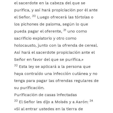
el sacerdote en la cabeza del que se
purifica, y así hará propiciación por él ante
30
el Señor.
Luego ofrecerá las tórtolas o
los pichones de paloma, según lo que
31
pueda pagar el oferente,
uno como
sacrificio expiatorio y otro como
holocausto, junto con la ofrenda de cereal.
Así hará el sacerdote propiciación ante el
Señor en favor del que se purifica.»
32
Esta ley se aplicará a la persona que
haya contraído una infección cutánea y no
tenga para pagar las ofrendas regulares de
su purificación.
Purificación de casas infectadas
33
34
El Señor les dijo a Moisés y a Aarón:
«Si al entrar ustedes en la tierra de