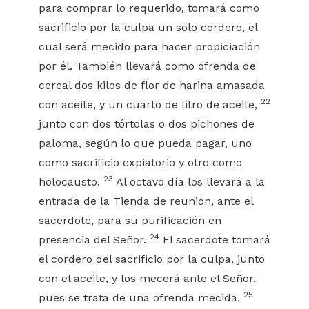
para comprar lo requerido, tomará como
sacrificio por la culpa un solo cordero, el
cual será mecido para hacer propiciación
por él. También llevará como ofrenda de
cereal dos kilos de flor de harina amasada
22
con aceite, y un cuarto de litro de aceite,
junto con dos tórtolas o dos pichones de
paloma, según lo que pueda pagar, uno
como sacrificio expiatorio y otro como
23
holocausto.
Al octavo día los llevará a la
entrada de la Tienda de reunión, ante el
sacerdote, para su purificación en
24
presencia del Señor.
El sacerdote tomará
el cordero del sacrificio por la culpa, junto
con el aceite, y los mecerá ante el Señor,
25
pues se trata de una ofrenda mecida.