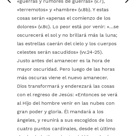
«guerras y rumores de guerras» (v.7),
«terremotos» y «hambre» (v.8b). Y estas
cosas serán «apenas el comienzo de los
dolores» (v.8c). Lo peor está por venir: «…se
oscurecerá el sol y no brillará más la luna;
las estrellas caerán del cielo y los cuerpos
celestes serán sacudidos» (vv.24-25).
Justo antes del amanecer es la hora de
mayor oscuridad. Pero luego de las horas
más oscuras viene el nuevo amanecer.
Dios transformará y enderezará las cosas
con el regreso de Jesús: «Entonces se verá
al Hijo del hombre venir en las nubes con
gran poder y gloria. Él mandará a los
ángeles, y reunirá a sus escogidos de los
cuatro puntos cardinales, desde el último