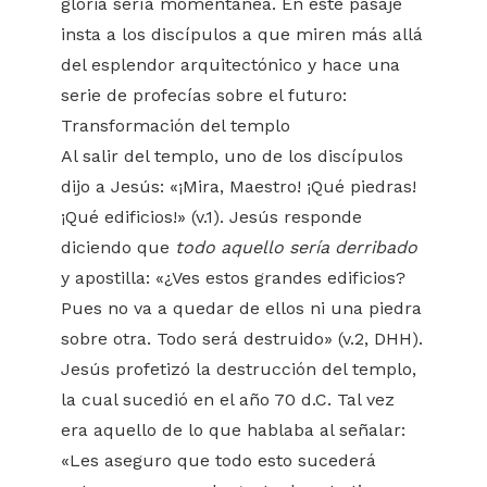
gloria sería momentánea. En este pasaje
insta a los discípulos a que miren más allá
del esplendor arquitectónico y hace una
serie de profecías sobre el futuro:
Transformación del templo
Al salir del templo, uno de los discípulos
dijo a Jesús: «¡Mira, Maestro! ¡Qué piedras!
¡Qué edificios!» (v.1). Jesús responde
diciendo que
todo aquello sería derribado
y apostilla: «¿Ves estos grandes edificios?
Pues no va a quedar de ellos ni una piedra
sobre otra. Todo será destruido» (v.2, DHH).
Jesús profetizó la destrucción del templo,
la cual sucedió en el año 70 d.C. Tal vez
era aquello de lo que hablaba al señalar:
«Les aseguro que todo esto sucederá