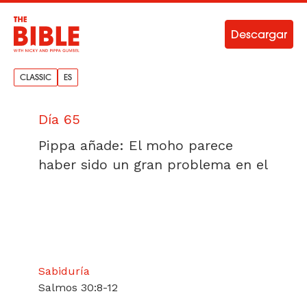
Descargar
CLASSIC
ES
Día 65
Pippa añade: El moho parece
haber sido un gran problema en el
Sabiduría
Salmos 30:8-12