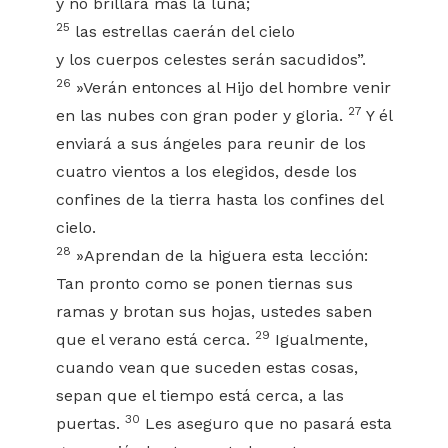
y no brillará más la luna;
25
las estrellas caerán del cielo
y los cuerpos celestes serán sacudidos”.
26
»Verán entonces al Hijo del hombre venir
27
en las nubes con gran poder y gloria.
Y él
enviará a sus ángeles para reunir de los
cuatro vientos a los elegidos, desde los
confines de la tierra hasta los confines del
cielo.
28
»Aprendan de la higuera esta lección:
Tan pronto como se ponen tiernas sus
ramas y brotan sus hojas, ustedes saben
29
que el verano está cerca.
Igualmente,
cuando vean que suceden estas cosas,
sepan que el tiempo está cerca, a las
30
puertas.
Les aseguro que no pasará esta