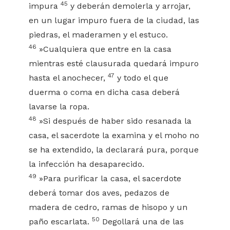
45
impura
y deberán demolerla y arrojar,
en un lugar impuro fuera de la ciudad, las
piedras, el maderamen y el estuco.
46
»Cualquiera que entre en la casa
mientras esté clausurada quedará impuro
47
hasta el anochecer,
y todo el que
duerma o coma en dicha casa deberá
lavarse la ropa.
48
»Si después de haber sido resanada la
casa, el sacerdote la examina y el moho no
se ha extendido, la declarará pura, porque
la infección ha desaparecido.
49
»Para purificar la casa, el sacerdote
deberá tomar dos aves, pedazos de
madera de cedro, ramas de hisopo y un
50
paño escarlata.
Degollará una de las