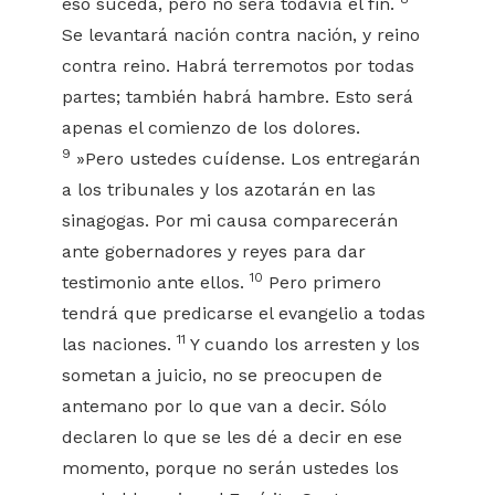
eso suceda, pero no será todavía el fin.
Se levantará nación contra nación, y reino
contra reino. Habrá terremotos por todas
partes; también habrá hambre. Esto será
apenas el comienzo de los dolores.
9
»Pero ustedes cuídense. Los entregarán
a los tribunales y los azotarán en las
sinagogas. Por mi causa comparecerán
ante gobernadores y reyes para dar
10
testimonio ante ellos.
Pero primero
tendrá que predicarse el evangelio a todas
11
las naciones.
Y cuando los arresten y los
sometan a juicio, no se preocupen de
antemano por lo que van a decir. Sólo
declaren lo que se les dé a decir en ese
momento, porque no serán ustedes los