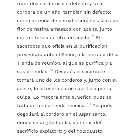
traer dos corderos sin defecto y una
cordera de un año, también sin defecto;
como ofrenda de cereal traerá seis kilos de
flor de harina amasada con aceite, junto
11
con un tercio de litro de aceite.
El
sacerdote que oficia en la purificación
presentará ante el Señor, a la entrada de la
Tienda de reunión, al que se purifica y a
12
sus ofrendas.
Después el sacerdote
tomará uno de los corderos y, junto con el
aceite, lo ofrecerá como sacrificio por la
culpa. Lo mecerá ante el Señor, pues se
13
trata de una ofrenda mecida.
Después
degollará al cordero en el lugar santo,
donde se degüellan las víctimas del
sacrificio expiatorio y del holocausto,