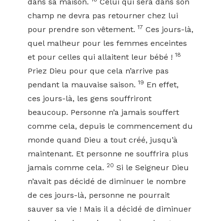
dans sa maison.
Celui qui sera dans son
champ ne devra pas retourner chez lui
17
pour prendre son vêtement.
Ces jours-là,
quel malheur pour les femmes enceintes
18
et pour celles qui allaitent leur bébé !
Priez Dieu pour que cela n’arrive pas
19
pendant la mauvaise saison.
En effet,
ces jours-là, les gens souffriront
beaucoup. Personne n’a jamais souffert
comme cela, depuis le commencement du
monde quand Dieu a tout créé, jusqu’à
maintenant. Et personne ne souffrira plus
20
jamais comme cela.
Si le Seigneur Dieu
n’avait pas décidé de diminuer le nombre
de ces jours-là, personne ne pourrait
sauver sa vie ! Mais il a décidé de diminuer