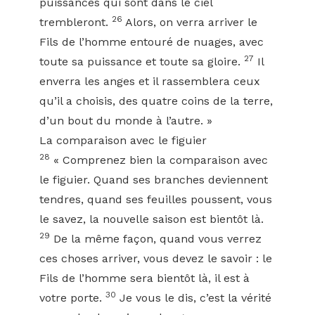
puissances qui sont dans le ciel
26
trembleront.
Alors, on verra arriver le
Fils de l’homme entouré de nuages, avec
27
toute sa puissance et toute sa gloire.
Il
enverra les anges et il rassemblera ceux
qu’il a choisis, des quatre coins de la terre,
d’un bout du monde à l’autre. »
La comparaison avec le figuier
28
« Comprenez bien la comparaison avec
le figuier. Quand ses branches deviennent
tendres, quand ses feuilles poussent, vous
le savez, la nouvelle saison est bientôt là.
29
De la même façon, quand vous verrez
ces choses arriver, vous devez le savoir : le
Fils de l’homme sera bientôt là, il est à
30
votre porte.
Je vous le dis, c’est la vérité