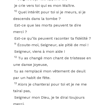
je crie vers toi qui es mon Maître.
10
Quel intérêt pour toi si je meurs, si je
descends dans la tombe ?
Est-ce que les morts peuvent te dire
merci ?
Est-ce qu’ils peuvent raconter ta fidélité ?
11
Écoute-moi, Seigneur, aie pitié de moi !
Seigneur, viens à mon aide !
12
Tu as changé mon chant de tristesse en
une danse joyeuse,
tu as remplacé mon vêtement de deuil
par un habit de fête.
13
Alors je chanterai pour toi et je ne me
tairai pas,
Seigneur mon Dieu, je te dirai toujours
merci.