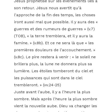
Jésus prophétise sur les événements liés à
son retour. Jésus nous avertit qu'à
l'approche de la fin des temps, les choses
iront aussi mal que possible. Il y aura des «
guerres et des rumeurs de guerres » (v.7)
(TOB), « la terre tremblera, et il y aura la
famine. » (v.8b). Et ce ne sera là que « les
premières douleurs de l'accouchement. »
(v.8c). Le pire restera à venir : « le soleil ne
brillera plus, la lune ne donnera plus sa
lumière. Les étoiles tomberont du ciel et
les puissances qui sont dans le ciel
trembleront. » (vv.24-25)
Juste avant l'aube, il y a l'heure la plus
sombre. Mais après l'heure la plus sombre
vient la nouvelle aube. Dieu va changer les