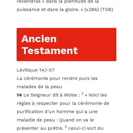
reviendras « dans la plénitude de la
puissance et dans la gloire. » (v.26b) (TOB)
Ancien
Testament
Lévitique 14,1-57
La cérémonie pour rendre purs les
malades de la peau
2
14
Le Seigneur dit à Moïse :
« Voici les
règles à respecter pour la cérémonie de
purification d’un homme qui a une
maladie de peau : Quand on va le
3
présenter au prêtre,
celui-ci sort du