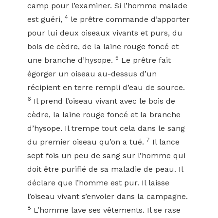
camp pour l’examiner. Si l’homme malade
4
est guéri,
le prêtre commande d’apporter
pour lui deux oiseaux vivants et purs, du
bois de cèdre, de la laine rouge foncé et
5
une branche d’hysope.
Le prêtre fait
égorger un oiseau au-dessus d’un
récipient en terre rempli d’eau de source.
6
Il prend l’oiseau vivant avec le bois de
cèdre, la laine rouge foncé et la branche
d’hysope. Il trempe tout cela dans le sang
7
du premier oiseau qu’on a tué.
Il lance
sept fois un peu de sang sur l’homme qui
doit être purifié de sa maladie de peau. Il
déclare que l’homme est pur. Il laisse
l’oiseau vivant s’envoler dans la campagne.
8
L’homme lave ses vêtements. Il se rase