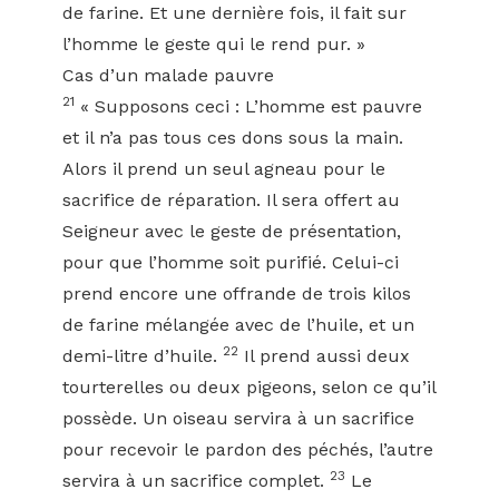
de farine. Et une dernière fois, il fait sur
l’homme le geste qui le rend pur. »
Cas d’un malade pauvre
21
« Supposons ceci : L’homme est pauvre
et il n’a pas tous ces dons sous la main.
Alors il prend un seul agneau pour le
sacrifice de réparation. Il sera offert au
Seigneur avec le geste de présentation,
pour que l’homme soit purifié. Celui-ci
prend encore une offrande de trois kilos
de farine mélangée avec de l’huile, et un
22
demi-litre d’huile.
Il prend aussi deux
tourterelles ou deux pigeons, selon ce qu’il
possède. Un oiseau servira à un sacrifice
pour recevoir le pardon des péchés, l’autre
23
servira à un sacrifice complet.
Le