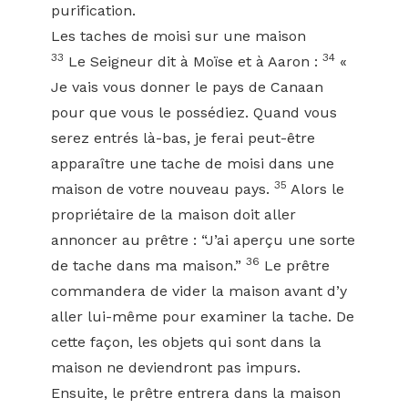
purification.
Les taches de moisi sur une maison
33
34
Le Seigneur dit à Moïse et à Aaron :
«
Je vais vous donner le pays de Canaan
pour que vous le possédiez. Quand vous
serez entrés là-bas, je ferai peut-être
apparaître une tache de moisi dans une
35
maison de votre nouveau pays.
Alors le
propriétaire de la maison doit aller
annoncer au prêtre : “J’ai aperçu une sorte
36
de tache dans ma maison.”
Le prêtre
commandera de vider la maison avant d’y
aller lui-même pour examiner la tache. De
cette façon, les objets qui sont dans la
maison ne deviendront pas impurs.
Ensuite, le prêtre entrera dans la maison