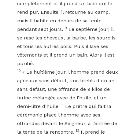
complètement et il prend un bain qui le
rend pur. Ensuite, il retourne au camp,
mais il habite en dehors de sa tente
9
pendant sept jours.
Le septième jour, il
se rase les cheveux, la barbe, les sourcils
et tous les autres poils. Puis il lave ses
vêtements et il prend un bain. Alors il est
purifié.
10
« Le huitième jour, l’homme prend deux
agneaux sans défaut, une brebis d’un an
sans défaut, une offrande de 9 kilos de
farine mélangée avec de l’huile, et un
11
demi-litre d’huile.
Le prêtre qui fait la
cérémonie place l’homme avec ses
offrandes devant le Seigneur, à l’entrée de
12
la tente de la rencontre.
Il prend le