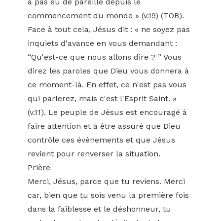
a pas eu de pareille depuis le
commencement du monde » (v.19) (TOB).
Face à tout cela, Jésus dit : « ne soyez pas
inquiets d'avance en vous demandant :
“Qu'est-ce que nous allons dire ? ” Vous
direz les paroles que Dieu vous donnera à
ce moment-là. En effet, ce n'est pas vous
qui parlerez, mais c'est l'Esprit Saint. »
(v.11). Le peuple de Jésus est encouragé à
faire attention et à être assuré que Dieu
contrôle ces événements et que Jésus
revient pour renverser la situation.
Prière
Merci, Jésus, parce que tu reviens. Merci
car, bien que tu sois venu la première fois
dans la faiblesse et le déshonneur, tu