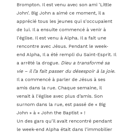
Brompton. Il est venu avec son ami 'Little
John'. Big John a aimé ce moment, il a
apprécié tous les jeunes qui s'occupaient
de lui. Il a ensuite commencé à venir à
l'église. Il est venu à Alpha. Il a fait une
rencontre avec Jésus. Pendant le week-
end Alpha, Il a été rempli du Saint-Esprit. Il
a arrêté la drogue.
Dieu a transformé sa
vie – il l’a fait passer du désespoir à la joie.
Il a commencé à parler de Jésus à ses
amis dans la rue. Chaque semaine, il
venait à l'église avec plus d’amis. Son
surnom dans la rue, est passé de « Big
John » à « John the Baptist » !
Un des gars qu'il avait rencontré pendant
le week-end Alpha était dans l'immobilier