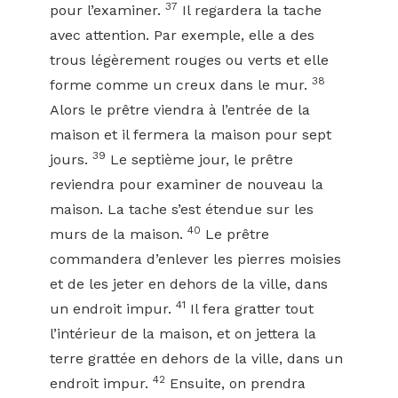
37
pour l’examiner.
Il regardera la tache
avec attention. Par exemple, elle a des
trous légèrement rouges ou verts et elle
38
forme comme un creux dans le mur.
Alors le prêtre viendra à l’entrée de la
maison et il fermera la maison pour sept
39
jours.
Le septième jour, le prêtre
reviendra pour examiner de nouveau la
maison. La tache s’est étendue sur les
40
murs de la maison.
Le prêtre
commandera d’enlever les pierres moisies
et de les jeter en dehors de la ville, dans
41
un endroit impur.
Il fera gratter tout
l’intérieur de la maison, et on jettera la
terre grattée en dehors de la ville, dans un
42
endroit impur.
Ensuite, on prendra