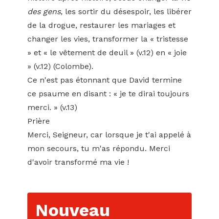
des gens
, les sortir du désespoir, les libérer
de la drogue, restaurer les mariages et
changer les vies, transformer la « tristesse
» et « le vêtement de deuil » (v.12) en « joie
» (v.12) (Colombe).
Ce n'est pas étonnant que David termine
ce psaume en disant : « je te dirai toujours
merci. » (v.13)
Prière
Merci, Seigneur, car lorsque je t'ai appelé à
mon secours, tu m'as répondu. Merci
d'avoir transformé ma vie !
Nouveau