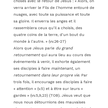
choses avec le retour de Jésus : « Alors, on
verra arriver le Fils de l'homme entouré de
nuages, avec toute sa puissance et toute
sa gloire. Il enverra les anges et il
rassemblera ceux qu'il a choisis, des
quatre coins de la terre, d'un bout du
monde à l'autre. » (vv.26-27)
Alors que Jésus parle
du grand
retournement
qui aura lieu au cours des
événements à venir, il exhorte également
ses disciples à faire
maintenant
, un
retournement dans leur propre vie
. Par
trois fois, il encourage ses disciples à faire
« attention » (v.5) et à être sur leurs «
gardes » (vv.5,9,23) (TOB). Jésus veut que
nous nous détournions des mauvaises