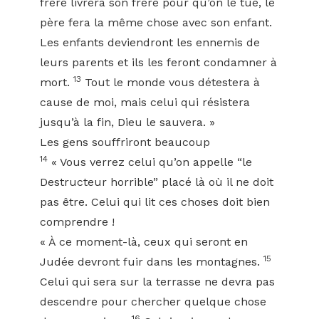
frère livrera son frère pour qu’on le tue, le
père fera la même chose avec son enfant.
Les enfants deviendront les ennemis de
leurs parents et ils les feront condamner à
13
mort.
Tout le monde vous détestera à
cause de moi, mais celui qui résistera
jusqu’à la fin, Dieu le sauvera. »
Les gens souffriront beaucoup
14
« Vous verrez celui qu’on appelle “le
Destructeur horrible” placé là où il ne doit
pas être. Celui qui lit ces choses doit bien
comprendre !
« À ce moment-là, ceux qui seront en
15
Judée devront fuir dans les montagnes.
Celui qui sera sur la terrasse ne devra pas
descendre pour chercher quelque chose
16