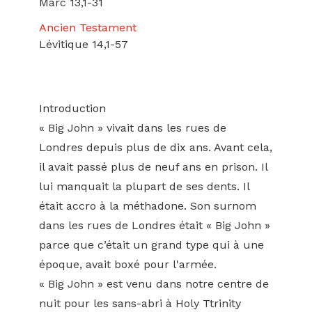
Marc 13,1-31
Ancien Testament
Lévitique 14,1-57
Introduction
« Big John » vivait dans les rues de
Londres depuis plus de dix ans. Avant cela,
il avait passé plus de neuf ans en prison. Il
lui manquait la plupart de ses dents. Il
était accro à la méthadone. Son surnom
dans les rues de Londres était « Big John »
parce que c’était un grand type qui à une
époque, avait boxé pour l'armée.
« Big John » est venu dans notre centre de
nuit pour les sans-abri à Holy Ttrinity