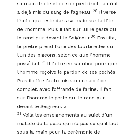
sa main droite et de son pied droit, là où il
29
a déjà mis du sang de l’agneau.
Il verse
l’huile qui reste dans sa main sur la tête
de l’homme. Puis il fait sur lui le geste qui
30
le rend pur devant le Seigneur.
Ensuite,
le prêtre prend l’une des tourterelles ou
l’un des pigeons, selon ce que l’homme
31
possédait.
Il l’offre en sacrifice pour que
l’homme reçoive le pardon de ses péchés.
Puis il offre l’autre oiseau en sacrifice
complet, avec l’offrande de farine. Il fait
sur l’homme le geste qui le rend pur
devant le Seigneur. »
32
Voilà les enseignements au sujet d’un
malade de la peau qui n’a pas ce qu’il faut
sous la main pour la cérémonie de