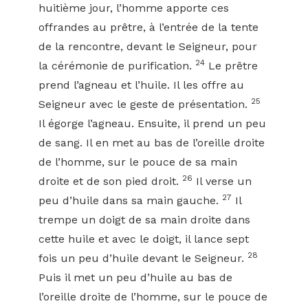
huitième jour, l’homme apporte ces
offrandes au prêtre, à l’entrée de la tente
de la rencontre, devant le Seigneur, pour
24
la cérémonie de purification.
Le prêtre
prend l’agneau et l’huile. Il les offre au
25
Seigneur avec le geste de présentation.
Il égorge l’agneau. Ensuite, il prend un peu
de sang. Il en met au bas de l’oreille droite
de l’homme, sur le pouce de sa main
26
droite et de son pied droit.
Il verse un
27
peu d’huile dans sa main gauche.
Il
trempe un doigt de sa main droite dans
cette huile et avec le doigt, il lance sept
28
fois un peu d’huile devant le Seigneur.
Puis il met un peu d’huile au bas de
l’oreille droite de l’homme, sur le pouce de