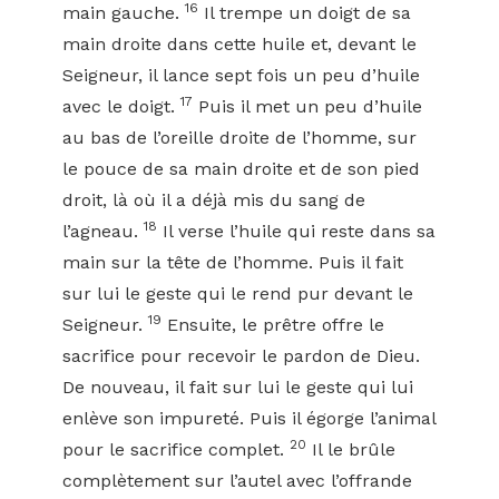
16
main gauche.
Il trempe un doigt de sa
main droite dans cette huile et, devant le
Seigneur, il lance sept fois un peu d’huile
17
avec le doigt.
Puis il met un peu d’huile
au bas de l’oreille droite de l’homme, sur
le pouce de sa main droite et de son pied
droit, là où il a déjà mis du sang de
18
l’agneau.
Il verse l’huile qui reste dans sa
main sur la tête de l’homme. Puis il fait
sur lui le geste qui le rend pur devant le
19
Seigneur.
Ensuite, le prêtre offre le
sacrifice pour recevoir le pardon de Dieu.
De nouveau, il fait sur lui le geste qui lui
enlève son impureté. Puis il égorge l’animal
20
pour le sacrifice complet.
Il le brûle
complètement sur l’autel avec l’offrande