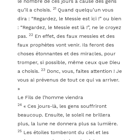
le nombre de ces jours à cause des gens
21
qu’il a choisis.
Quand quelqu’un vous
dira : “Regardez, le Messie est ici !” ou bien
: “Regardez, le Messie est là !”, ne le croyez
22
pas.
En effet, des faux messies et des
faux prophètes vont venir. Ils feront des
choses étonnantes et des miracles, pour
tromper, si possible, même ceux que Dieu
23
a choisis.
Donc, vous, faites attention ! Je
vous ai prévenus de tout ce qui va arriver.
»
Le Fils de l’homme viendra
24
« Ces jours-là, les gens souffriront
beaucoup. Ensuite, le soleil ne brillera
plus, la lune ne donnera plus sa lumière.
25
Les étoiles tomberont du ciel et les