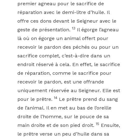
premier agneau pour le sacrifice de
réparation avec le demi-litre d’huile. Il
offre ces dons devant le Seigneur avec le
13
geste de présentation.
Il égorge l’agneau
là où on égorge un animal offert pour
recevoir le pardon des péchés ou pour un
sacrifice complet, c’est-à-dire dans un
endroit réservé à cela. En effet, le sacrifice
de réparation, comme le sacrifice pour
recevoir le pardon, est une offrande
uniquement réservée au Seigneur. Elle est
14
pour le prêtre.
Le prêtre prend du sang
de l’animal. Il en met au bas de l’oreille
droite de l’homme, sur le pouce de sa
15
main droite et de son pied droit.
Ensuite,
le prêtre verse un peu d’huile dans sa