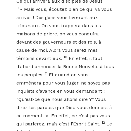
Ce qui arrivera aux disciples de Jésus
9
« Mais vous, écoutez bien ce qui va vous
arriver ! Des gens vous livreront aux
tribunaux. On vous frappera dans les
maisons de prière, on vous conduira
devant des gouverneurs et des rois, à
cause de moi. Alors vous serez mes
10
témoins devant eux.
En effet, il faut
d’abord annoncer la Bonne Nouvelle à tous
11
les peuples.
Et quand on vous
emmènera pour vous juger, ne soyez pas
inquiets d’avance en vous demandant :
“Qu’est-ce que nous allons dire ?” Vous
direz les paroles que Dieu vous donnera à
ce moment-là. En effet, ce n’est pas vous
12
qui parlerez, mais c’est l’Esprit Saint.
Le