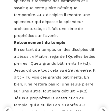
splendeur terrestre des bâtiments et il
savait que cette gloire n’était que
temporaire. Aux disciples il montre une
splendeur qui dépasse la splendeur
architecturale, et il fait une série de
prophéties sur l'avenir.
Retournement du temple
En sortant du temple, un des disciples dit
à Jésus : « Maître, regarde ! Quelles belles
pierres ! Quels grands bâtiments ! » (v.1).
Jésus dit que tout cela
va être renversé
. Il
dit : « Tu vois ces grands bâtiments. Eh
bien, il ne restera pas ici une seule pierre
sur une autre, tout sera détruit. » (v.2)
Jésus a prophétisé la destruction du
temple, qui a eu lieu en 70 après J.-C.