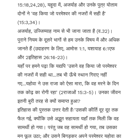
15:18,24,28), यहूदा में, अजर्याह और उनके पुत्र योताम
दोनों ने 'वह किया जो परमेश्वर की नजरों में सही है'
(15:3,34)।
अजर्याह, उज्जिय्याह नाम से भी जाना जाता है (व.32)।
पुराने नियम के दूसरे भागों से हम उनके विषय में और अधिक
जानते हैं (उदाहरण के लिए, आमोस 1:1, यशायाह 6:1एफ
और 2इतिहास 26:16-23)।
यहाँ पर हमने पढ़ा कि यद्यपि 'उसने वह किया जो परमेश्वर
की नजरों में सही था...तब भी ऊँचे स्थान गिराए नहीं
गए...यहोवा ने उस राजा को ऐसा मारा, कि वह मरने के दिन
तक कोढ़ का रोगी रहा' (2राजाओं 15:3-5)। उनका जीवन
इतनी बुरी तरह से क्यों समाप्त हुआ?
इतिहास की पुस्तक उत्तर देती हैः'उसकी कीर्ति दूर दूर तक
फैल गई, क्योंकि उसे अद्भुत सहायता यहाँ तक मिली कि वह
सामर्थी हो गया। परंतु जब वह सामर्थी हो गया, तब उसका
मन फूल उठा; और उसने बिगड़कर अपने परमेश्वर यहोवा का