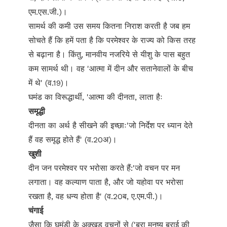
एम.एस.जी.)।
सामर्थ की कमी उस समय कितना निराश करती है जब हम
सोचते हैं कि हमें पता है कि परमेश्वर के राज्य को किस तरह
से बढ़ाना है। किंतु, मानवीय नजरिये से यीशु के पास बहुत
कम सामर्थ थी। वह 'आत्मा में दीन और सतानेवालों के बीच
में थे' (व.19)।
घमंड का विरूद्धार्थी, 'आत्मा की दीनता, लाता हैः
समृद्धी
दीनता का अर्थ है सीखने की इच्छाः'जो निर्देश पर ध्यान देते
हैं वह समृद्ध होते हैं' (व.20अ)।
खुशी
दीन जन परमेश्वर पर भरोसा करते हैं:'जो वचन पर मन
लगाता। वह कल्याण पाता है, और जो यहोवा पर भरोसा
रखता है, वह धन्य होता है' (व.20ब, ए.एम.पी.)।
चंगाई
जैसा कि घमंडी के अक्खड़ वचनों से ('बुरा मनुष्य बुराई की