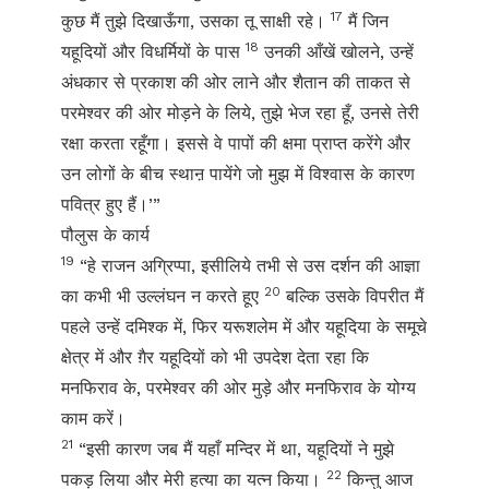
17
कुछ मैं तुझे दिखाऊँगा, उसका तू साक्षी रहे।
मैं जिन
18
यहूदियों और विधर्मियों के पास
उनकी आँखें खोलने, उन्हें
अंधकार से प्रकाश की ओर लाने और शैतान की ताकत से
परमेश्वर की ओर मोड़ने के लिये, तुझे भेज रहा हूँ, उनसे तेरी
रक्षा करता रहूँगा। इससे वे पापों की क्षमा प्राप्त करेंगे और
उन लोगों के बीच स्थाऩ पायेंगे जो मुझ में विश्वास के कारण
पवित्र हुए हैं।’”
पौलुस के कार्य
19
“हे राजन अग्रिप्पा, इसीलिये तभी से उस दर्शन की आज्ञा
20
का कभी भी उल्लंघन न करते हूए
बल्कि उसके विपरीत मैं
पहले उन्हें दमिश्क में, फिर यरूशलेम में और यहूदिया के समूचे
क्षेत्र में और ग़ैर यहूदियों को भी उपदेश देता रहा कि
मनफिराव के, परमेश्वर की ओर मुड़े और मनफिराव के योग्य
काम करें।
21
“इसी कारण जब मैं यहाँ मन्दिर में था, यहूदियों ने मुझे
22
पकड़ लिया और मेरी हत्या का यत्न किया।
किन्तु आज