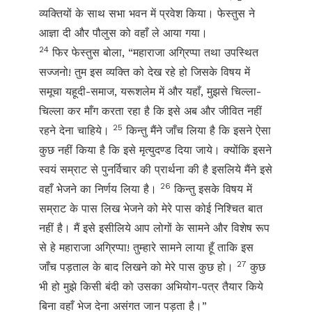
व्यक्तियों के साथ सभा भवन में प्रवेश किया। फेस्तुस ने
आज्ञा दी और पौलुस को वहाँ ले आया गया।
24
फिर फेस्तुस बोला, “महाराजा अग्रिप्पा तथा उपस्थित
सज्जनो! तुम इस व्यक्ति को देख रहे हो जिसके विषय में
समूचा यहूदी-समाज, यरूशलेम में और यहाँ, मुझसे चिल्ला-
चिल्ला कर माँग करता रहा है कि इसे अब और जीवित नहीं
25
रहने देना चाहिये।
किन्तु मैंने जाँच लिया है कि इसने ऐसा
कुछ नहीं किया है कि इसे मृत्युदण्ड दिया जाये। क्योंकि इसने
स्वयं सम्राट से पुनर्विचार की प्रार्थना की है इसलिये मैंने इसे
26
वहाँ भेजने का निर्णय लिया है।
किन्तु इसके विषय में
सम्राट के पास लिख भेजने को मेरे पास कोई निश्चित बात
नहीं है। मैं इसे इसीलिये आप लोगों के सामने और विशेष रूप
से हे महाराजा अग्रिप्पा! तुम्हारे सामने लाया हूँ ताकि इस
27
जाँच पड़ताल के बाद लिखने को मेरे पास कुछ हो।
कुछ
भी हो मुझे किसी बंदी को उसका अभियोग-पत्र तैयार किये
बिना वहाँ भेज देना असंगत जान पड़ता है।”