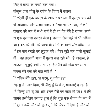
लिए मैं बाहर के नगरों तक गया।
पौलुस द्वारा यीशु के दर्शन के विषय में बताना
12
“ऐसी ही एक यात्रा के अवसर पर जब मैं प्रमुख याजकों
13
से अधिकार और आज्ञा पाकर दमिश्क जा रहा था,
तभी
दोपहर को जब मैं सभी मार्ग में ही था कि मैंने हे राजन, स्वर्ग
से एक प्रकाश उतरते देखा। उसका तेज सूर्य से भी अधिक
था। वह मेरे और मेरे साथ के लोगों के चारों ओर कौंध गया।
14
हम सब धरती पर लुढ़क गये। फिर मुझे एक वाणी सुनाई
दी। वह इब्रानी भाषा में मुझसे कह रही थी, ‘हे शाऊल, हे
शाऊल, तू मुझे क्यों सता रहा है? पैंने की नोक पर लात
मारना तेरे बस की बात नहीं है।’
15
“फिर मैंने पूछा, ‘हे प्रभु, तु कौन है?’
“प्रभु ने उत्तर दिया, ‘मैं यीशु हूँ जिसे तु यातनाएँ दे रहा है।
16
किन्तु अब तू उठ और अपने पैरों पर खड़ा हो जा। मैं तेरे
सामने इसीलिए प्रकट हुआ हूँ कि तुझे एक सेवक के रूप में
नियुक्त करूँ और जो कुछ तूने मेरे विषय में देखा है और जो