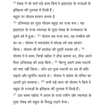
31
पेकह ने जो सारे बड़े काम किये वे इस्राएल के राजाओं के
इतिहास की पुस्तक में लिखें हैं।
यहूदा पर योताम शासन करता है
32
उजिय्याह का पुत्र योताम यहूदा का राजा बना। यह
इस्राएल के राजा रमल्याह के पुत्र पेकह के राज्यकाल के
33
दूसरे वर्ष में हुआ।
योताम जब राजा बना, वह पच्चीस वर्ष
का था। योताम ने यरूशलेम में सोलह वर्ष तक शासन
34
किया। योताम की माँ सादोक की पुत्री यरूशा थी।
योताम ने वे काम, जिन्हें यहोवा ने ठीक बताया था, ठीक अपने
35
पिता उजिय्याह की तरह किये।
किन्तु उसने उच्च स्थानों
को नष्ट नहीं किया। लोग उन पूजा स्थानों पर तब भी बलि
चढ़ाते और सुगन्धि जलाते थे। योताम ने यहोवा के मन्दिर का
36
ऊपरी द्वार बनवाया।
सभी बड़े काम जो योताम ने किये वे
यहूदा के राजाओं के इतिहास की पुस्तक में लिखे हैं।
37
उस समय यहोवा ने अराम के राजा रसीन और रमल्याह के
पुत्र पेकह को यहूदा के विरुद्ध लड़ने भेजा।