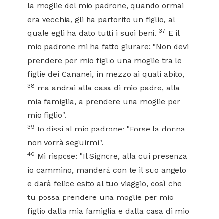
la moglie del mio padrone, quando ormai
era vecchia, gli ha partorito un figlio, al
37
quale egli ha dato tutti i suoi beni.
E il
mio padrone mi ha fatto giurare: "Non devi
prendere per mio figlio una moglie tra le
figlie dei Cananei, in mezzo ai quali abito,
38
ma andrai alla casa di mio padre, alla
mia famiglia, a prendere una moglie per
mio figlio".
39
Io dissi al mio padrone: "Forse la donna
non vorrà seguirmi".
40
Mi rispose: "Il Signore, alla cui presenza
io cammino, manderà con te il suo angelo
e darà felice esito al tuo viaggio, così che
tu possa prendere una moglie per mio
figlio dalla mia famiglia e dalla casa di mio