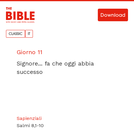
Download
CLASSIC
IT
Giorno 11
Signore... fa che oggi abbia
successo
Sapienziali
Salmi 8,1-10