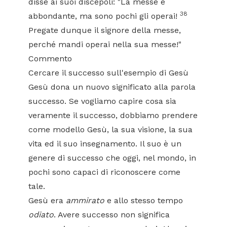
disse ai suoi discepoli: "La messe è
38
abbondante, ma sono pochi gli operai!
Pregate dunque il signore della messe,
perché mandi operai nella sua messe!"
Commento
Cercare il successo sull'esempio di Gesù
Gesù dona un nuovo significato alla parola
successo. Se vogliamo capire cosa sia
veramente il successo, dobbiamo prendere
come modello Gesù, la sua visione, la sua
vita ed il suo insegnamento. Il suo è un
genere di successo che oggi, nel mondo, in
pochi sono capaci di riconoscere come
tale.
Gesù era
ammirato
e allo stesso tempo
odiato
. Avere successo non significa