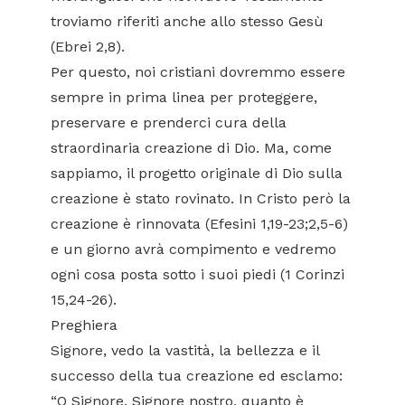
troviamo riferiti anche allo stesso Gesù
(Ebrei 2,8).
Per questo, noi cristiani dovremmo essere
sempre in prima linea per proteggere,
preservare e prenderci cura della
straordinaria creazione di Dio. Ma, come
sappiamo, il progetto originale di Dio sulla
creazione è stato rovinato. In Cristo però la
creazione è rinnovata (Efesini 1,19-23;2,5-6)
e un giorno avrà compimento e vedremo
ogni cosa posta sotto i suoi piedi (1 Corinzi
15,24-26).
Preghiera
Signore, vedo la vastità, la bellezza e il
successo della tua creazione ed esclamo:
“O Signore, Signore nostro, quanto è