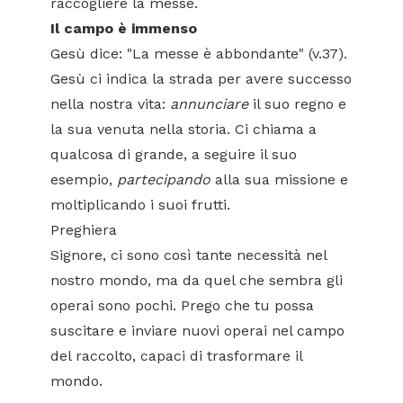
raccogliere la messe.
Il campo è immenso
Gesù dice: "La messe è abbondante" (v.37).
Gesù ci indica la strada per avere successo
nella nostra vita:
annunciare
il suo regno e
la sua venuta nella storia. Ci chiama a
qualcosa di grande, a seguire il suo
esempio,
partecipando
alla sua missione e
moltiplicando i suoi frutti.
Preghiera
Signore, ci sono così tante necessità nel
nostro mondo, ma da quel che sembra gli
operai sono pochi. Prego che tu possa
suscitare e inviare nuovi operai nel campo
del raccolto, capaci di trasformare il
mondo.