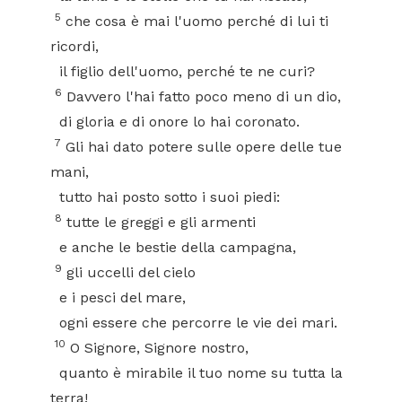
5
che cosa è mai l'uomo perché di lui ti
ricordi,
il figlio dell'uomo, perché te ne curi?
6
Davvero l'hai fatto poco meno di un dio,
di gloria e di onore lo hai coronato.
7
Gli hai dato potere sulle opere delle tue
mani,
tutto hai posto sotto i suoi piedi:
8
tutte le greggi e gli armenti
e anche le bestie della campagna,
9
gli uccelli del cielo
e i pesci del mare,
ogni essere che percorre le vie dei mari.
10
O Signore, Signore nostro,
quanto è mirabile il tuo nome su tutta la
terra!