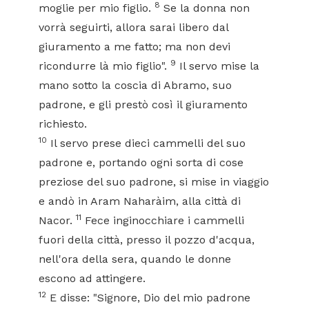
8
moglie per mio figlio.
Se la donna non
vorrà seguirti, allora sarai libero dal
giuramento a me fatto; ma non devi
9
ricondurre là mio figlio".
Il servo mise la
mano sotto la coscia di Abramo, suo
padrone, e gli prestò così il giuramento
richiesto.
10
Il servo prese dieci cammelli del suo
padrone e, portando ogni sorta di cose
preziose del suo padrone, si mise in viaggio
e andò in Aram Naharàim, alla città di
11
Nacor.
Fece inginocchiare i cammelli
fuori della città, presso il pozzo d'acqua,
nell'ora della sera, quando le donne
escono ad attingere.
12
E disse: "Signore, Dio del mio padrone