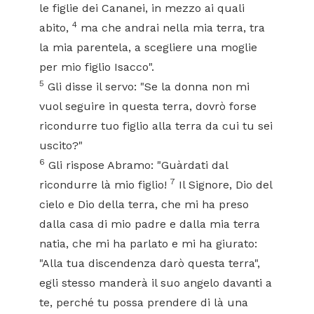
le figlie dei Cananei, in mezzo ai quali
4
abito,
ma che andrai nella mia terra, tra
la mia parentela, a scegliere una moglie
per mio figlio Isacco".
5
Gli disse il servo: "Se la donna non mi
vuol seguire in questa terra, dovrò forse
ricondurre tuo figlio alla terra da cui tu sei
uscito?"
6
Gli rispose Abramo: "Guàrdati dal
7
ricondurre là mio figlio!
Il Signore, Dio del
cielo e Dio della terra, che mi ha preso
dalla casa di mio padre e dalla mia terra
natia, che mi ha parlato e mi ha giurato:
"Alla tua discendenza darò questa terra",
egli stesso manderà il suo angelo davanti a
te, perché tu possa prendere di là una