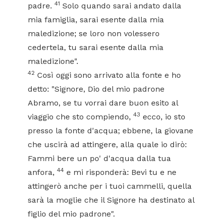
41
padre.
Solo quando sarai andato dalla
mia famiglia, sarai esente dalla mia
maledizione; se loro non volessero
cedertela, tu sarai esente dalla mia
maledizione".
42
Così oggi sono arrivato alla fonte e ho
detto: "Signore, Dio del mio padrone
Abramo, se tu vorrai dare buon esito al
43
viaggio che sto compiendo,
ecco, io sto
presso la fonte d'acqua; ebbene, la giovane
che uscirà ad attingere, alla quale io dirò:
Fammi bere un po' d'acqua dalla tua
44
anfora,
e mi risponderà: Bevi tu e ne
attingerò anche per i tuoi cammelli, quella
sarà la moglie che il Signore ha destinato al
figlio del mio padrone".