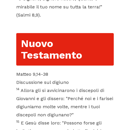
mirabile il tuo nome su tutta la terra!”
(Salmi 8,9).
Nuovo
Testamento
Matteo 9,14-38
Discussione sul digiuno
14
Allora gli si avvicinarono i discepoli di
Giovanni e gli dissero: "Perché noi e i farisei
digiuniamo molte volte, mentre i tuoi
discepoli non digiunano?"
15
E Gesù disse loro: "Possono forse gli