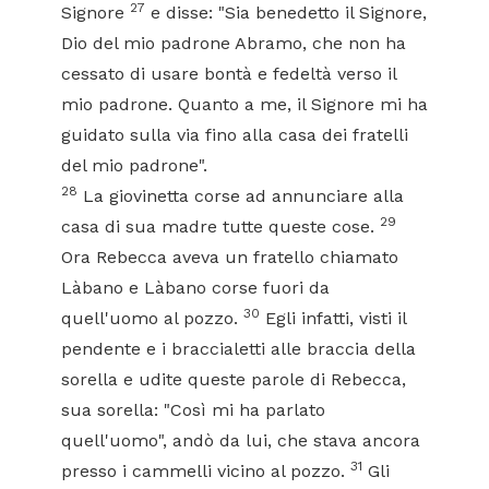
27
Signore
e disse: "Sia benedetto il Signore,
Dio del mio padrone Abramo, che non ha
cessato di usare bontà e fedeltà verso il
mio padrone. Quanto a me, il Signore mi ha
guidato sulla via fino alla casa dei fratelli
del mio padrone".
28
La giovinetta corse ad annunciare alla
29
casa di sua madre tutte queste cose.
Ora Rebecca aveva un fratello chiamato
Làbano e Làbano corse fuori da
30
quell'uomo al pozzo.
Egli infatti, visti il
pendente e i braccialetti alle braccia della
sorella e udite queste parole di Rebecca,
sua sorella: "Così mi ha parlato
quell'uomo", andò da lui, che stava ancora
31
presso i cammelli vicino al pozzo.
Gli