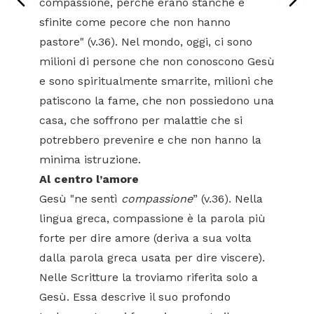
compassione, perché erano stanche e
sfinite come pecore che non hanno
pastore" (v.36). Nel mondo, oggi, ci sono
milioni di persone che non conoscono Gesù
e sono spiritualmente smarrite, milioni che
patiscono la fame, che non possiedono una
casa, che soffrono per malattie che si
potrebbero prevenire e che non hanno la
minima istruzione.
Al centro l’amore
Gesù "ne sentì
compassione
” (v.36). Nella
lingua greca, compassione è la parola più
forte per dire amore (deriva a sua volta
dalla parola greca usata per dire viscere).
Nelle Scritture la troviamo riferita solo a
Gesù. Essa descrive il suo profondo