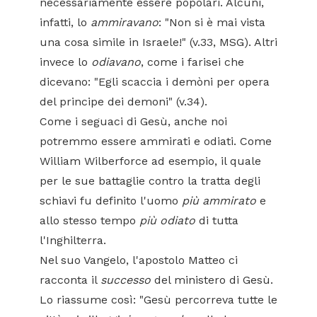
necessariamente essere popolari. Alcuni,
infatti, lo
ammiravano
: "Non si è mai vista
una cosa simile in Israele!" (v.33, MSG). Altri
invece lo
odiavano
, come i farisei che
dicevano: "Egli scaccia i demòni per opera
del principe dei demoni" (v.34).
Come i seguaci di Gesù, anche noi
potremmo essere ammirati e odiati. Come
William Wilberforce ad esempio, il quale
per le sue battaglie contro la tratta degli
schiavi fu definito l'uomo
più ammirato
e
allo stesso tempo
più odiato
di tutta
l'Inghilterra.
Nel suo Vangelo, l'apostolo Matteo ci
racconta il
successo
del ministero di Gesù.
Lo riassume così: "Gesù percorreva tutte le