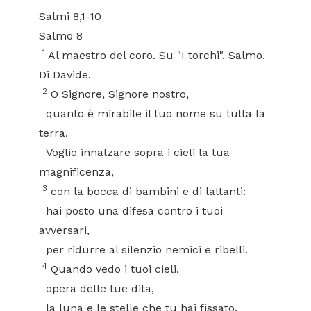
Salmi 8,1-10
Salmo 8
1
Al maestro del coro. Su "I torchi". Salmo.
Di Davide.
2
O Signore, Signore nostro,
quanto è mirabile il tuo nome su tutta la
terra.
Voglio innalzare sopra i cieli la tua
magnificenza,
3
con la bocca di bambini e di lattanti:
hai posto una difesa contro i tuoi
avversari,
per ridurre al silenzio nemici e ribelli.
4
Quando vedo i tuoi cieli,
opera delle tue dita,
la luna e le stelle che tu hai fissato,