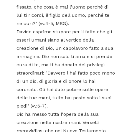
fissato, che cosa è mai l'uomo perché di
lui ti ricordi, il figlio dell'uomo, perché te
ne curi?" (vv.4-5, MSG).
Davide esprime stupore per il fatto che gli
esseri umani siano al vertice della
creazione di Dio, un capolavoro fatto a sua
immagine. Dio non solo ti ama e si prende
cura di te, ma ti ha donato dei privilegi
straordinari: "Davvero l'hai fatto poco meno
di un dio, di gloria e di onore lo hai
coronato. Gli hai dato potere sulle opere
delle tue mani, tutto hai posto sotto i suoi
piedi" (vv.6-7).
Dio ha messo tutta l'opera della sua
creazione nelle nostre mani. Versetti
meravigliosi che nel Nuovo Testamento