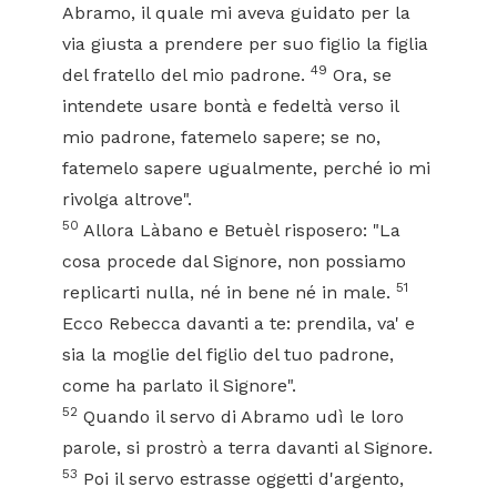
Abramo, il quale mi aveva guidato per la
via giusta a prendere per suo figlio la figlia
49
del fratello del mio padrone.
Ora, se
intendete usare bontà e fedeltà verso il
mio padrone, fatemelo sapere; se no,
fatemelo sapere ugualmente, perché io mi
rivolga altrove".
50
Allora Làbano e Betuèl risposero: "La
cosa procede dal Signore, non possiamo
51
replicarti nulla, né in bene né in male.
Ecco Rebecca davanti a te: prendila, va' e
sia la moglie del figlio del tuo padrone,
come ha parlato il Signore".
52
Quando il servo di Abramo udì le loro
parole, si prostrò a terra davanti al Signore.
53
Poi il servo estrasse oggetti d'argento,