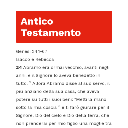
Antico
Testamento
Genesi 24,1-67
Isacco e Rebecca
24
Abramo era ormai vecchio, avanti negli
anni, e il Signore lo aveva benedetto in
2
tutto.
Allora Abramo disse al suo servo, il
più anziano della sua casa, che aveva
potere su tutti i suoi beni: "Metti la mano
3
sotto la mia coscia
e ti farò giurare per il
Signore, Dio del cielo e Dio della terra, che
non prenderai per mio figlio una moglie tra