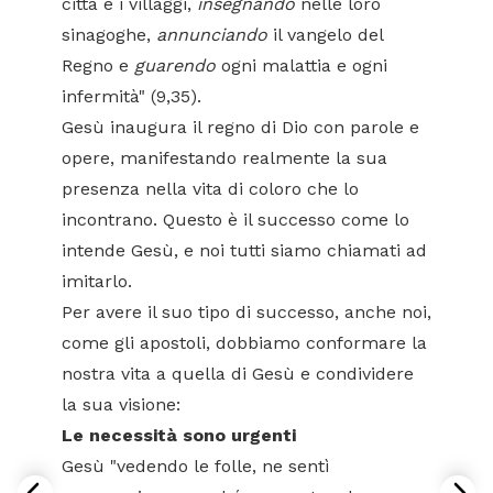
città e i villaggi,
insegnando
nelle loro
sinagoghe,
annunciando
il vangelo del
Regno e
guarendo
ogni malattia e ogni
infermità" (9,35).
Gesù inaugura il regno di Dio con parole e
opere, manifestando realmente la sua
presenza nella vita di coloro che lo
incontrano. Questo è il successo come lo
intende Gesù, e noi tutti siamo chiamati ad
imitarlo.
Per avere il suo tipo di successo, anche noi,
come gli apostoli, dobbiamo conformare la
nostra vita a quella di Gesù e condividere
la sua visione:
Le necessità sono urgenti
Gesù "vedendo le folle, ne sentì