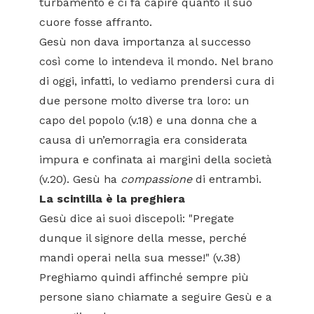
turbamento e ci fa capire quanto il suo
cuore fosse affranto.
Gesù non dava importanza al successo
così come lo intendeva il mondo. Nel brano
di oggi, infatti, lo vediamo prendersi cura di
due persone molto diverse tra loro: un
capo del popolo (v.18) e una donna che a
causa di un’emorragia era considerata
impura e confinata ai margini della società
(v.20). Gesù ha
compassione
di entrambi.
La scintilla è la preghiera
Gesù dice ai suoi discepoli: "Pregate
dunque il signore della messe, perché
mandi operai nella sua messe!" (v.38)
Preghiamo quindi affinché sempre più
persone siano chiamate a seguire Gesù e a