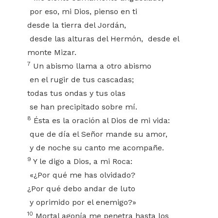
por eso, mi Dios, pienso en ti
desde la tierra del Jordán,
desde las alturas del Hermón, desde el
monte Mizar.
7
Un abismo llama a otro abismo
en el rugir de tus cascadas;
todas tus ondas y tus olas
se han precipitado sobre mí.
8
Ésta es la oración al Dios de mi vida:
que de día el Señor mande su amor,
y de noche su canto me acompañe.
9
Y le digo a Dios, a mi Roca:
«¿Por qué me has olvidado?
¿Por qué debo andar de luto
y oprimido por el enemigo?»
10
Mortal agonía me penetra hasta los