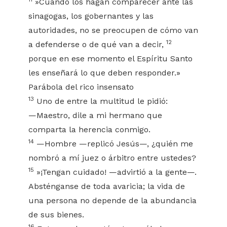
»Cuando los hagan comparecer ante las
sinagogas, los gobernantes y las
autoridades, no se preocupen de cómo van
12
a defenderse o de qué van a decir,
porque en ese momento el Espíritu Santo
les enseñará lo que deben responder.»
Parábola del rico insensato
13
Uno de entre la multitud le pidió:
—Maestro, dile a mi hermano que
comparta la herencia conmigo.
14
—Hombre —replicó Jesús—, ¿quién me
nombró a mí juez o árbitro entre ustedes?
15
»¡Tengan cuidado! —advirtió a la gente—.
Absténganse de toda avaricia; la vida de
una persona no depende de la abundancia
de sus bienes.
16