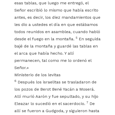
esas tablas, que luego me entregó, el
Señor escribió lo mismo que había escrito
antes, es decir, los diez mandamientos que
les dio a ustedes el día en que estábamos
todos reunidos en asamblea, cuando habló
5
desde el fuego en la montaña.
En seguida
bajé de la montaña y guardé las tablas en
el arca que había hecho. Y allí
permanecen, tal como me lo ordenó el
Señor.»
Ministerio de los levitas
6
Después los israelitas se trasladaron de
los pozos de Berot Bené Yacán a Moserá.
Allí murió Aarón y fue sepultado, y su hijo
7
Eleazar lo sucedió en el sacerdocio.
De
allí se fueron a Gudgoda, y siguieron hasta