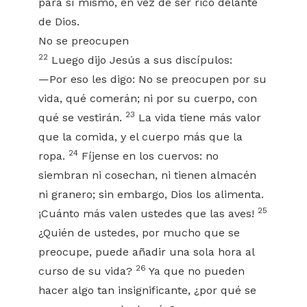
para sí mismo, en vez de ser rico delante
de Dios.
No se preocupen
22
Luego dijo Jesús a sus discípulos:
—Por eso les digo: No se preocupen por su
vida, qué comerán; ni por su cuerpo, con
23
qué se vestirán.
La vida tiene más valor
que la comida, y el cuerpo más que la
24
ropa.
Fíjense en los cuervos: no
siembran ni cosechan, ni tienen almacén
ni granero; sin embargo, Dios los alimenta.
25
¡Cuánto más valen ustedes que las aves!
¿Quién de ustedes, por mucho que se
preocupe, puede añadir una sola hora al
26
curso de su vida?
Ya que no pueden
hacer algo tan insignificante, ¿por qué se