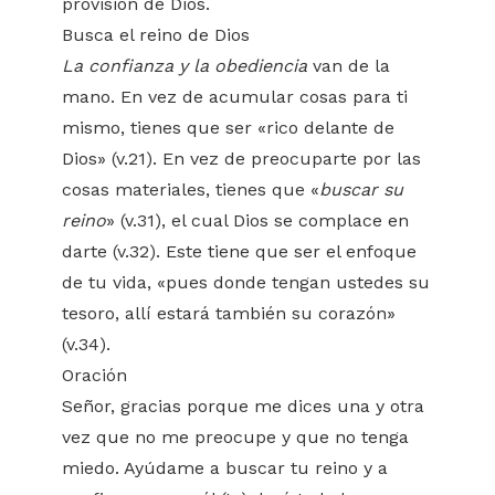
provisión de Dios.
Busca el reino de Dios
La confianza y la obediencia
van de la
mano. En vez de acumular cosas para ti
mismo, tienes que ser «rico delante de
Dios» (v.21). En vez de preocuparte por las
cosas materiales, tienes que «
buscar su
reino
» (v.31), el cual Dios se complace en
darte (v.32). Este tiene que ser el enfoque
de tu vida, «pues donde tengan ustedes su
tesoro, allí estará también su corazón»
(v.34).
Oración
Señor, gracias porque me dices una y otra
vez que no me preocupe y que no tenga
miedo. Ayúdame a buscar tu reino y a