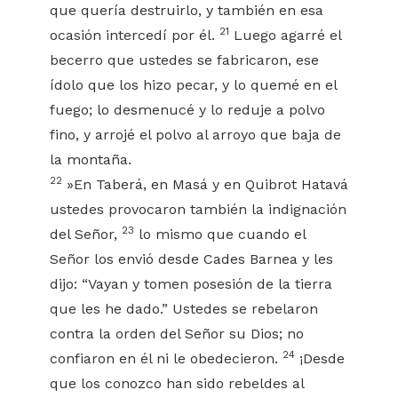
que quería destruirlo, y también en esa
21
ocasión intercedí por él.
Luego agarré el
becerro que ustedes se fabricaron, ese
ídolo que los hizo pecar, y lo quemé en el
fuego; lo desmenucé y lo reduje a polvo
fino, y arrojé el polvo al arroyo que baja de
la montaña.
22
»En Taberá, en Masá y en Quibrot Hatavá
ustedes provocaron también la indignación
23
del Señor,
lo mismo que cuando el
Señor los envió desde Cades Barnea y les
dijo: “Vayan y tomen posesión de la tierra
que les he dado.” Ustedes se rebelaron
contra la orden del Señor su Dios; no
24
confiaron en él ni le obedecieron.
¡Desde
que los conozco han sido rebeldes al