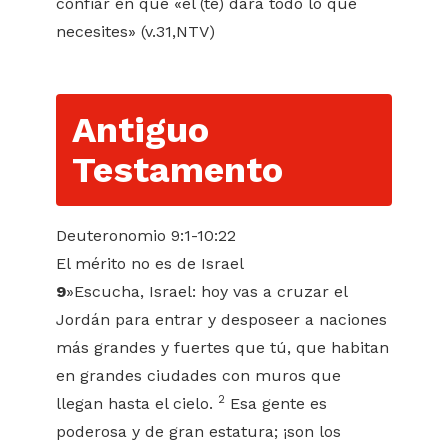
confiar en que «él (te) dará todo lo que
necesites» (v.31,NTV)
Antiguo
Testamento
Deuteronomio 9:1-10:22
El mérito no es de Israel
9
»Escucha, Israel: hoy vas a cruzar el
Jordán para entrar y desposeer a naciones
más grandes y fuertes que tú, que habitan
en grandes ciudades con muros que
2
llegan hasta el cielo.
Esa gente es
poderosa y de gran estatura; ¡son los