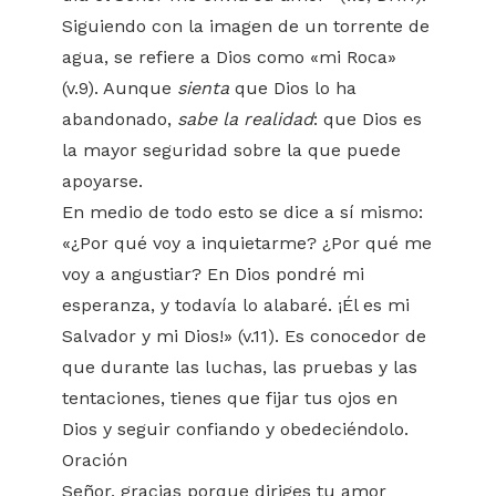
Siguiendo con la imagen de un torrente de
agua, se refiere a Dios como «mi Roca»
(v.9). Aunque
sienta
que Dios lo ha
abandonado,
sabe la realidad
: que Dios es
la mayor seguridad sobre la que puede
apoyarse.
En medio de todo esto se dice a sí mismo:
«¿Por qué voy a inquietarme? ¿Por qué me
voy a angustiar? En Dios pondré mi
esperanza, y todavía lo alabaré. ¡Él es mi
Salvador y mi Dios!» (v.11). Es conocedor de
que durante las luchas, las pruebas y las
tentaciones, tienes que fijar tus ojos en
Dios y seguir confiando y obedeciéndolo.
Oración
Señor, gracias porque diriges tu amor