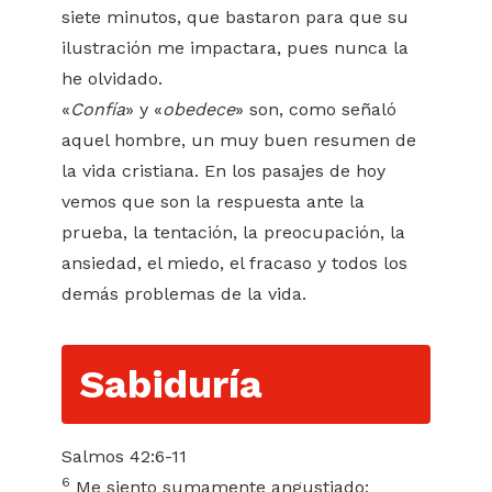
siete minutos, que bastaron para que su
ilustración me impactara, pues nunca la
he olvidado.
«
Confía
» y «
obedece
» son, como señaló
aquel hombre, un muy buen resumen de
la vida cristiana. En los pasajes de hoy
vemos que son la respuesta ante la
prueba, la tentación, la preocupación, la
ansiedad, el miedo, el fracaso y todos los
demás problemas de la vida.
Sabiduría
Salmos 42:6-11
6
Me siento sumamente angustiado;