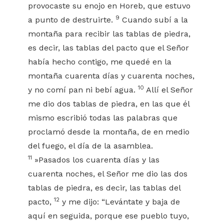
provocaste su enojo en Horeb, que estuvo
9
a punto de destruirte.
Cuando subí a la
montaña para recibir las tablas de piedra,
es decir, las tablas del pacto que el Señor
había hecho contigo, me quedé en la
montaña cuarenta días y cuarenta noches,
10
y no comí pan ni bebí agua.
Allí el Señor
me dio dos tablas de piedra, en las que él
mismo escribió todas las palabras que
proclamó desde la montaña, de en medio
del fuego, el día de la asamblea.
11
»Pasados los cuarenta días y las
cuarenta noches, el Señor me dio las dos
tablas de piedra, es decir, las tablas del
12
pacto,
y me dijo: “Levántate y baja de
aquí en seguida, porque ese pueblo tuyo,