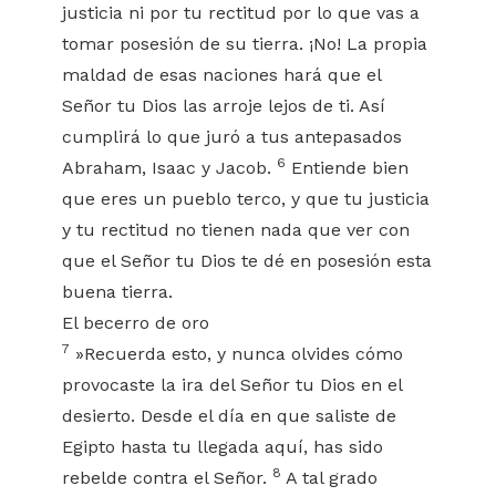
justicia ni por tu rectitud por lo que vas a
tomar posesión de su tierra. ¡No! La propia
maldad de esas naciones hará que el
Señor tu Dios las arroje lejos de ti. Así
cumplirá lo que juró a tus antepasados
6
Abraham, Isaac y Jacob.
Entiende bien
que eres un pueblo terco, y que tu justicia
y tu rectitud no tienen nada que ver con
que el Señor tu Dios te dé en posesión esta
buena tierra.
El becerro de oro
7
»Recuerda esto, y nunca olvides cómo
provocaste la ira del Señor tu Dios en el
desierto. Desde el día en que saliste de
Egipto hasta tu llegada aquí, has sido
8
rebelde contra el Señor.
A tal grado