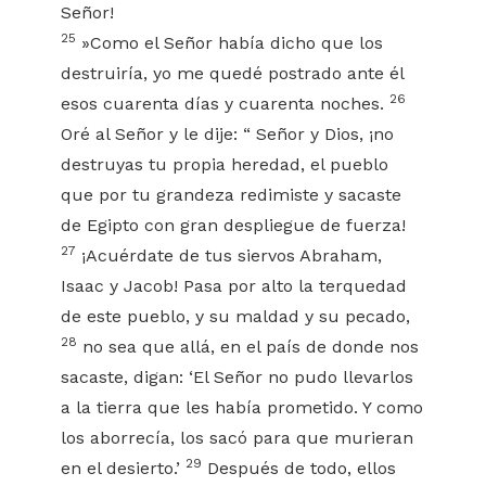
Señor!
25
»Como el Señor había dicho que los
destruiría, yo me quedé postrado ante él
26
esos cuarenta días y cuarenta noches.
Oré al Señor y le dije: “ Señor y Dios, ¡no
destruyas tu propia heredad, el pueblo
que por tu grandeza redimiste y sacaste
de Egipto con gran despliegue de fuerza!
27
¡Acuérdate de tus siervos Abraham,
Isaac y Jacob! Pasa por alto la terquedad
de este pueblo, y su maldad y su pecado,
28
no sea que allá, en el país de donde nos
sacaste, digan: ‘El Señor no pudo llevarlos
a la tierra que les había prometido. Y como
los aborrecía, los sacó para que murieran
29
en el desierto.’
Después de todo, ellos