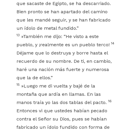
que sacaste de Egipto, se ha descarriado.
Bien pronto se han apartado del camino
que les mandé seguir, y se han fabricado
un ídolo de metal fundido.”
13
»También me dijo: “He visto a este
14
pueblo, y ¡realmente es un pueblo terco!
Déjame que lo destruya y borre hasta el
recuerdo de su nombre. De ti, en cambio,
haré una nación más fuerte y numerosa
que la de ellos.”
15
»Luego me di vuelta y bajé de la
montaña que ardía en llamas. En las
16
manos traía yo las dos tablas del pacto.
Entonces vi que ustedes habían pecado
contra el Señor su Dios, pues se habían
fabricado un ídolo fundido con forma de