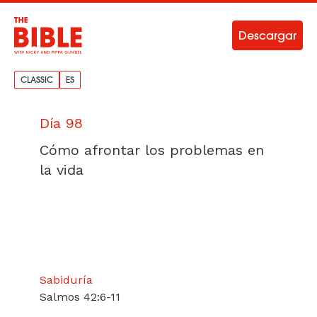
Descargar
CLASSIC
ES
Día 98
Cómo afrontar los problemas en
la vida
Sabiduría
Salmos 42:6-11