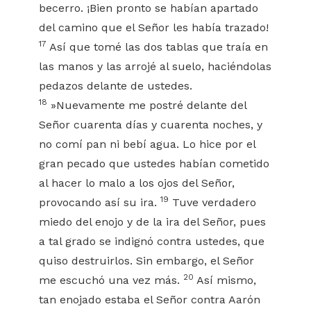
becerro. ¡Bien pronto se habían apartado
del camino que el Señor les había trazado!
17
Así que tomé las dos tablas que traía en
las manos y las arrojé al suelo, haciéndolas
pedazos delante de ustedes.
18
»Nuevamente me postré delante del
Señor cuarenta días y cuarenta noches, y
no comí pan ni bebí agua. Lo hice por el
gran pecado que ustedes habían cometido
al hacer lo malo a los ojos del Señor,
19
provocando así su ira.
Tuve verdadero
miedo del enojo y de la ira del Señor, pues
a tal grado se indignó contra ustedes, que
quiso destruirlos. Sin embargo, el Señor
20
me escuchó una vez más.
Así mismo,
tan enojado estaba el Señor contra Aarón