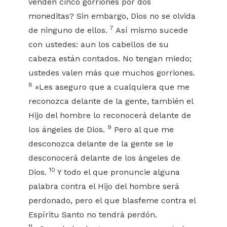
venden cinco gorriones por dos
moneditas? Sin embargo, Dios no se olvida
7
de ninguno de ellos.
Así mismo sucede
con ustedes: aun los cabellos de su
cabeza están contados. No tengan miedo;
ustedes valen más que muchos gorriones.
8
»Les aseguro que a cualquiera que me
reconozca delante de la gente, también el
Hijo del hombre lo reconocerá delante de
9
los ángeles de Dios.
Pero al que me
desconozca delante de la gente se le
desconocerá delante de los ángeles de
10
Dios.
Y todo el que pronuncie alguna
palabra contra el Hijo del hombre será
perdonado, pero el que blasfeme contra el
Espíritu Santo no tendrá perdón.
11