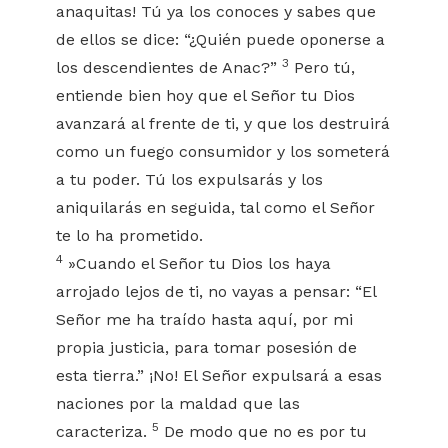
anaquitas! Tú ya los conoces y sabes que
de ellos se dice: “¿Quién puede oponerse a
3
los descendientes de Anac?”
Pero tú,
entiende bien hoy que el Señor tu Dios
avanzará al frente de ti, y que los destruirá
como un fuego consumidor y los someterá
a tu poder. Tú los expulsarás y los
aniquilarás en seguida, tal como el Señor
te lo ha prometido.
4
»Cuando el Señor tu Dios los haya
arrojado lejos de ti, no vayas a pensar: “El
Señor me ha traído hasta aquí, por mi
propia justicia, para tomar posesión de
esta tierra.” ¡No! El Señor expulsará a esas
naciones por la maldad que las
5
caracteriza.
De modo que no es por tu