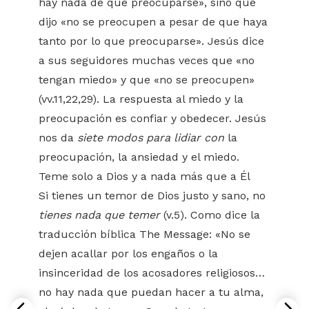
hay nada de que preocuparse», sino que
dijo «no se preocupen a pesar de que haya
tanto por lo que preocuparse». Jesús dice
a sus seguidores muchas veces que «no
tengan miedo» y que «no se preocupen»
(vv.11,22,29). La respuesta al miedo y la
preocupación es confiar y obedecer. Jesús
nos da
siete modos para lidiar con
la
preocupación, la ansiedad y el miedo.
Teme solo a Dios y a nada más que a Él
Si tienes un temor de Dios justo y sano, no
tienes nada que temer
(v.5). Como dice la
traducción bíblica The Message: «No se
dejen acallar por los engaños o la
insinceridad de los acosadores religiosos…
no hay nada que puedan hacer a tu alma,