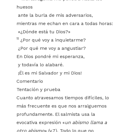
huesos
ante la burla de mis adversarios,
mientras me echan en cara a todas horas:
«¿Dónde está tu Dios?»
11
¿Por qué voy a inquietarme?
¿Por qué me voy a angustiar?
En Dios pondré mi esperanza,
y todavía lo alabaré.
¡Él es mi Salvador y mi Dios!
Comentario
Tentación y prueba
Cuanto atravesamos tiempos difíciles, lo
más frecuente es que nos arraiguemos
profundamente. El salmista usa la
evocativa expresión «
un abismo llama a
otro abismo
» (v.7). Todo lo que no