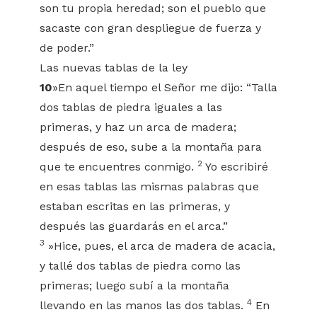
son tu propia heredad; son el pueblo que
sacaste con gran despliegue de fuerza y
de poder.”
Las nuevas tablas de la ley
10
»En aquel tiempo el Señor me dijo: “Talla
dos tablas de piedra iguales a las
primeras, y haz un arca de madera;
después de eso, sube a la montaña para
2
que te encuentres conmigo.
Yo escribiré
en esas tablas las mismas palabras que
estaban escritas en las primeras, y
después las guardarás en el arca.”
3
»Hice, pues, el arca de madera de acacia,
y tallé dos tablas de piedra como las
primeras; luego subí a la montaña
4
llevando en las manos las dos tablas.
En