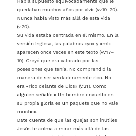
Había supuesto equivocadamente que le
quedaban muchos años por vivir (vv.19–20).
Nunca había visto más allá de esta vida
(v.20).
Su vida estaba centrada en él mismo. En la
versión inglesa, las palabras «yo» y «mi»
aparecen once veces en este texto (vv.17–
19). Creyó que era valorado por las
posesiones que tenía. No comprendió la
manera de ser verdaderamente rico. No
era «rico delante de Dios» (v.21). Como
alguien señaló: « Un hombre envuelto en
su propia gloria es un paquete que no vale
mucho».
Date cuenta de que las quejas son inútiles
Jesús te anima a mirar más allá de las