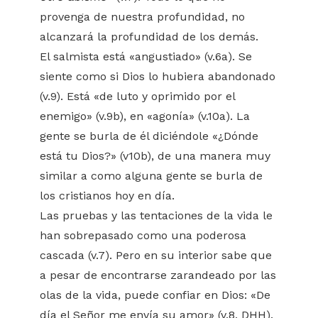
provenga de nuestra profundidad, no
alcanzará la profundidad de los demás.
El salmista está «angustiado» (v.6a). Se
siente como si Dios lo hubiera abandonado
(v.9). Está «de luto y oprimido por el
enemigo» (v.9b), en «agonía» (v.10a). La
gente se burla de él diciéndole «¿Dónde
está tu Dios?» (v10b), de una manera muy
similar a como alguna gente se burla de
los cristianos hoy en día.
Las pruebas y las tentaciones de la vida le
han sobrepasado como una poderosa
cascada (v.7). Pero en su interior sabe que
a pesar de encontrarse zarandeado por las
olas de la vida, puede confiar en Dios: «De
día el Señor me envía su amor» (v.8, DHH).