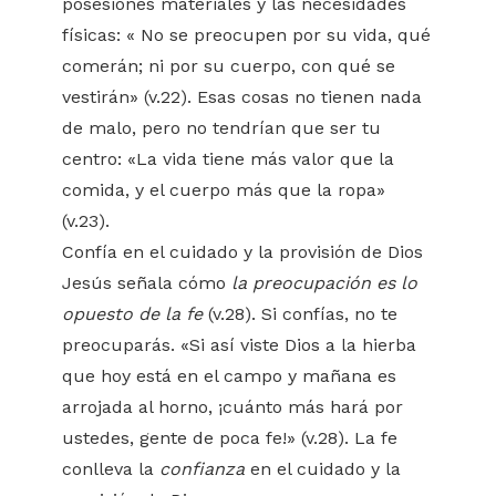
posesiones materiales y las necesidades
físicas: « No se preocupen por su vida, qué
comerán; ni por su cuerpo, con qué se
vestirán» (v.22). Esas cosas no tienen nada
de malo, pero no tendrían que ser tu
centro: «La vida tiene más valor que la
comida, y el cuerpo más que la ropa»
(v.23).
Confía en el cuidado y la provisión de Dios
Jesús señala cómo
la preocupación es lo
opuesto de la fe
(v.28). Si confías, no te
preocuparás. «Si así viste Dios a la hierba
que hoy está en el campo y mañana es
arrojada al horno, ¡cuánto más hará por
ustedes, gente de poca fe!» (v.28). La fe
conlleva la
confianza
en el cuidado y la