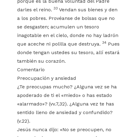
porque es la buena voluntad del Padre
33
darles el reino.
Vendan sus bienes y den
a los pobres. Provéanse de bolsas que no
se desgasten; acumulen un tesoro
inagotable en el cielo, donde no hay ladrón
34
que aceche ni polilla que destruya.
Pues
donde tengan ustedes su tesoro, allí estará
también su corazón.
Comentario
Preocupación y ansiedad
¿Te preocupas mucho? ¿Alguna vez se ha
apoderado de ti el «miedo» o has estado
«alarmado»? (vv.7,32). ¿Alguna vez te has
sentido lleno de ansiedad y confundido?
(v.22).
Jesús nunca dijo: «No se preocupen, no