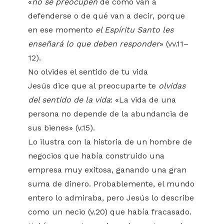
«
no se preocupen
de cómo van a
defenderse o de qué van a decir, porque
en ese momento
el Espíritu Santo les
enseñará lo que deben responder
» (vv.11–
12).
No olvides el sentido de tu vida
Jesús dice que al preocuparte te
olvidas
del sentido de la vida
: «La vida de una
persona no depende de la abundancia de
sus bienes» (v.15).
Lo ilustra con la historia de un hombre de
negocios que había construido una
empresa muy exitosa, ganando una gran
suma de dinero. Probablemente, el mundo
entero lo admiraba, pero Jesús lo describe
como un necio (v.20) que había fracasado.