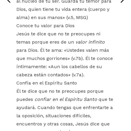
al núcleo de tu ser. Guarda tu temor para
Dios, quien tiene tu vida entera (cuerpo y
alma) en sus manos» (v.5, MSG)
Conoce tu valor para Dios
Jesús te dice que no te preocupes ni
temas porque eres de un
valor infinito
para Dios. Él te ama: «Ustedes valen más
que muchos gorriones» (v.7b). Él te conoce
íntimamente: «Aun los cabellos de su
cabeza están contados» (v.7a).
Confía en el Espíritu Santo
Él te dice que no te preocupes porque
puedes
confiar en el Espíritu Santo
que te
ayudará. Cuando tengas que enfrentarte a
la oposición, situaciones difíciles,
encuentros y otras cosas, Jesús dice que