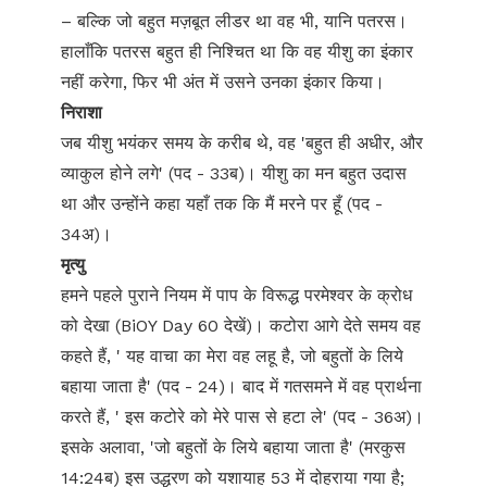
– बल्कि जो बहुत मज़बूत लीडर था वह भी, यानि पतरस।
हालाँकि पतरस बहुत ही निश्चित था कि वह यीशु का इंकार
नहीं करेगा, फिर भी अंत में उसने उनका इंकार किया।
निराशा
जब यीशु भयंकर समय के करीब थे, वह 'बहुत ही अधीर, और
व्याकुल होने लगे' (पद - 33ब)। यीशु का मन बहुत उदास
था और उन्होंने कहा यहाँ तक कि मैं मरने पर हूँ (पद -
34अ)।
मृत्यु
हमने पहले पुराने नियम में पाप के विरूद्ध परमेश्वर के क्रोध
को देखा (BiOY Day 60 देखें)। कटोरा आगे देते समय वह
कहते हैं, ' यह वाचा का मेरा वह लहू है, जो बहुतों के लिये
बहाया जाता है' (पद - 24)। बाद में गतसमने में वह प्रार्थना
करते हैं, ' इस कटोरे को मेरे पास से हटा ले' (पद - 36अ)।
इसके अलावा, 'जो बहुतों के लिये बहाया जाता है' (मरकुस
14:24ब) इस उद्धरण को यशायाह 53 में दोहराया गया है;