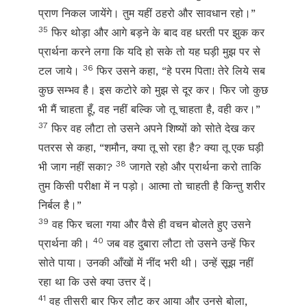
प्राण निकल जायेंगे। तुम यहीं ठहरो और सावधान रहो।”
35
फिर थोड़ा और आगे बड़ने के बाद वह धरती पर झुक कर
प्रार्थना करने लगा कि यदि हो सके तो यह घड़ी मुझ पर से
36
टल जाये।
फिर उसने कहा, “हे परम पिता! तेरे लिये सब
कुछ सम्भव है। इस कटोरे को मुझ से दूर कर। फिर जो कुछ
भी मैं चाहता हूँ, वह नहीं बल्कि जो तू चाहता है, वही कर।”
37
फिर वह लौटा तो उसने अपने शिष्यों को सोते देख कर
पतरस से कहा, “शमौन, क्या तू सो रहा है? क्या तू एक घड़ी
38
भी जाग नहीं सका?
जागते रहो और प्रार्थना करो ताकि
तुम किसी परीक्षा में न पड़ो। आत्मा तो चाहती है किन्तु शरीर
निर्बल है।”
39
वह फिर चला गया और वैसे ही वचन बोलते हुए उसने
40
प्रार्थना की।
जब वह दुबारा लौटा तो उसने उन्हें फिर
सोते पाया। उनकी आँखों में नींद भरी थी। उन्हें सूझ नहीं
रहा था कि उसे क्या उत्तर दें।
41
वह तीसरी बार फिर लौट कर आया और उनसे बोला,