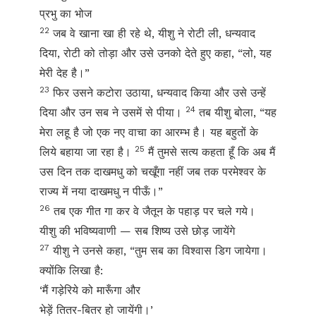
प्रभु का भोज
22
जब वे खाना खा ही रहे थे, यीशु ने रोटी ली, धन्यवाद
दिया, रोटी को तोड़ा और उसे उनको देते हुए कहा, “लो, यह
मेरी देह है।”
23
फिर उसने कटोरा उठाया, धन्यवाद किया और उसे उन्हें
24
दिया और उन सब ने उसमें से पीया।
तब यीशु बोला, “यह
मेरा लहू है जो एक नए वाचा का आरम्भ है। यह बहुतों के
25
लिये बहाया जा रहा है।
मैं तुमसे सत्य कहता हूँ कि अब मैं
उस दिन तक दाखमधु को चखूँगा नहीं जब तक परमेश्वर के
राज्य में नया दाखमधु न पीऊँ।”
26
तब एक गीत गा कर वे जैतून के पहाड़ पर चले गये।
यीशु की भविष्यवाणी — सब शिष्य उसे छोड़ जायेंगे
27
यीशु ने उनसे कहा, “तुम सब का विश्वास डिग जायेगा।
क्योंकि लिखा है:
‘मैं गड़ेरिये को मारूँगा और
भेड़ें तितर-बितर हो जायेंगी।’