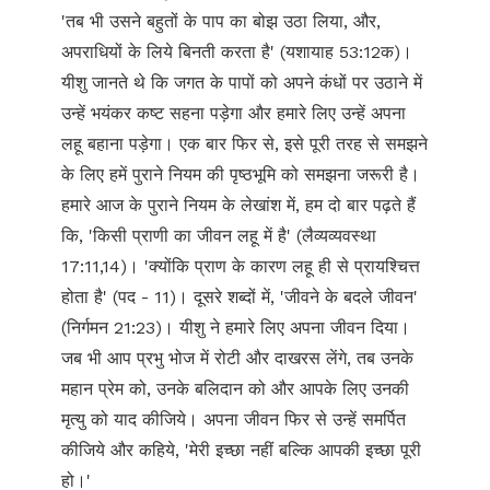
'तब भी उसने बहुतों के पाप का बोझ उठा लिया, और,
अपराधियों के लिये बिनती करता है' (यशायाह 53:12क)।
यीशु जानते थे कि जगत के पापों को अपने कंधों पर उठाने में
उन्हें भयंकर कष्ट सहना पड़ेगा और हमारे लिए उन्हें अपना
लहू बहाना पड़ेगा। एक बार फिर से, इसे पूरी तरह से समझने
के लिए हमें पुराने नियम की पृष्ठभूमि को समझना जरूरी है।
हमारे आज के पुराने नियम के लेखांश में, हम दो बार पढ़ते हैं
कि, 'किसी प्राणी का जीवन लहू में है' (लैव्यव्यवस्था
17:11,14)। 'क्योंकि प्राण के कारण लहू ही से प्रायश्चित्त
होता है' (पद - 11)। दूसरे शब्दों में, 'जीवने के बदले जीवन'
(निर्गमन 21:23)। यीशु ने हमारे लिए अपना जीवन दिया।
जब भी आप प्रभु भोज में रोटी और दाखरस लेंगे, तब उनके
महान प्रेम को, उनके बलिदान को और आपके लिए उनकी
मृत्यु को याद कीजिये। अपना जीवन फिर से उन्हें समर्पित
कीजिये और कहिये, 'मेरी इच्छा नहीं बल्कि आपकी इच्छा पूरी
हो।'