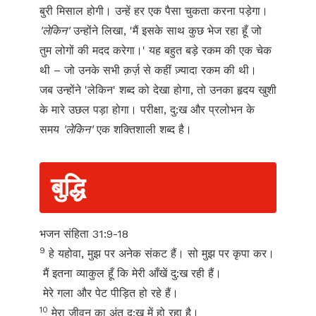
बुरी मिसाल होगी। उन्हें हर एक पैसा चुकता करना पड़ेगा।
'लेकिन'
उन्होंने लिखा, 'मैं इसके साथ कुछ भेज रहा हूँ जो
तुम लोगों की मदद करेगा।' यह बहुत बड़े रकम की एक चेक
थी – जो उनके सभी क़र्ज़ से कहीं ज़्यादा रकम की थी।
जब उन्होंने 'लेकिन' शब्द को देखा होगा, तो उनका हृदय खुशी
के मारे उछल पड़ा होगा। परीक्षा, दु:ख और प्रलोभन के
समय
'लेकिन'
एक शक्तिशाली शब्द है।
बुद्धि
भजन संहिता 31:9-18
9
हे यहोवा, मुझ पर अनेक संकट हैं। सो मुझ पर कृपा कर।
मैं इतना व्याकुल हूँ कि मेरी आँखें दु:ख रही हैं।
मेरे गला और पेट पीड़ित हो रहे हैं।
10
मेरा जीवन का अंत दु:ख में हो रहा है।