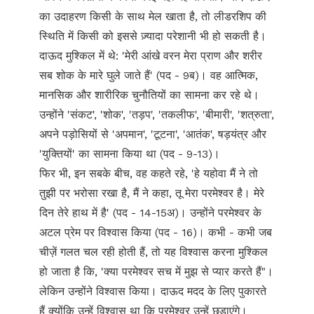
का उदाहरण किसी के साथ मेल खाता है, तो लीडरशिप की
स्थिति में किसी को इससे ज़्यादा परेशानी भी हो सकती है।
दाऊद मुश्किल में थे: 'मेरी आंखे वरन मेरा प्राण और शरीर
सब शोक के मारे घुले जाते हैं' (पद - 9ब)। वह आत्मिक,
मानसिक और शारीरिक चुनौतियों का सामना कर रहे थे।
उन्होंने 'संकट', 'शोक', 'तड़प', 'तकलीफ', 'बीमारी', 'शत्रुता',
अपने पड़ोसियों से 'अपमान', 'टूटना', 'आतंक', षड़यंत्र और
'युक्तियों' का सामना किया था (पद - 9-13)।
फिर भी, इन सबके बीच, वह कहते रहे, 'हे यहोवा मैं ने तो
तुझी पर भरोसा रखा है, मैं ने कहा, तू मेरा परमेश्वर है। मेरे
दिन तेरे हाथ में है' (पद - 14-15अ)। उन्होंने परमेश्वर के
अटल प्रेम पर विश्वास किया (पद - 16)। कभी - कभी जब
चीज़ें गलत चल रही होती हैं, तो यह विश्वास करना मुश्किल
हो जाता है कि, 'क्या परमेश्वर सच में मुझ से प्यार करते हैं"।
लेकिन उन्होंने विश्वास किया। दाऊद मदद के लिए पुकारते
हैं क्योंकि उन्हें विश्वास था कि परमेश्वर उन्हें छुड़ाएंगे।