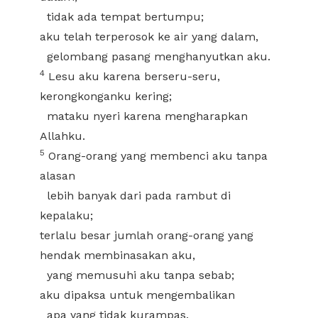
tidak ada tempat bertumpu;
aku telah terperosok ke air yang dalam,
gelombang pasang menghanyutkan aku.
4
Lesu aku karena berseru-seru,
kerongkonganku kering;
mataku nyeri karena mengharapkan
Allahku.
5
Orang-orang yang membenci aku tanpa
alasan
lebih banyak dari pada rambut di
kepalaku;
terlalu besar jumlah orang-orang yang
hendak membinasakan aku,
yang memusuhi aku tanpa sebab;
aku dipaksa untuk mengembalikan
apa yang tidak kurampas.