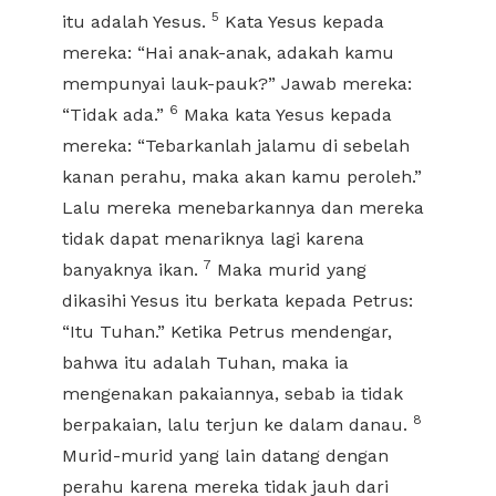
5
itu adalah Yesus.
Kata Yesus kepada
mereka: “Hai anak-anak, adakah kamu
mempunyai lauk-pauk?” Jawab mereka:
6
“Tidak ada.”
Maka kata Yesus kepada
mereka: “Tebarkanlah jalamu di sebelah
kanan perahu, maka akan kamu peroleh.”
Lalu mereka menebarkannya dan mereka
tidak dapat menariknya lagi karena
7
banyaknya ikan.
Maka murid yang
dikasihi Yesus itu berkata kepada Petrus:
“Itu Tuhan.” Ketika Petrus mendengar,
bahwa itu adalah Tuhan, maka ia
mengenakan pakaiannya, sebab ia tidak
8
berpakaian, lalu terjun ke dalam danau.
Murid-murid yang lain datang dengan
perahu karena mereka tidak jauh dari