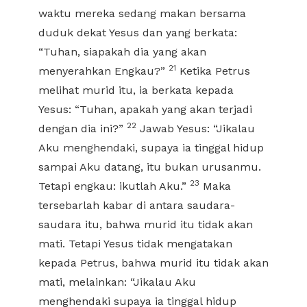
waktu mereka sedang makan bersama
duduk dekat Yesus dan yang berkata:
“Tuhan, siapakah dia yang akan
21
menyerahkan Engkau?”
Ketika Petrus
melihat murid itu, ia berkata kepada
Yesus: “Tuhan, apakah yang akan terjadi
22
dengan dia ini?”
Jawab Yesus: “Jikalau
Aku menghendaki, supaya ia tinggal hidup
sampai Aku datang, itu bukan urusanmu.
23
Tetapi engkau: ikutlah Aku.”
Maka
tersebarlah kabar di antara saudara-
saudara itu, bahwa murid itu tidak akan
mati. Tetapi Yesus tidak mengatakan
kepada Petrus, bahwa murid itu tidak akan
mati, melainkan: “Jikalau Aku
menghendaki supaya ia tinggal hidup