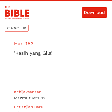
Download
CLASSIC
ID
Hari 153
‘Kasih yang Gila’
Kebijaksanaan
Mazmur 69:1–12
Perjanjian Baru