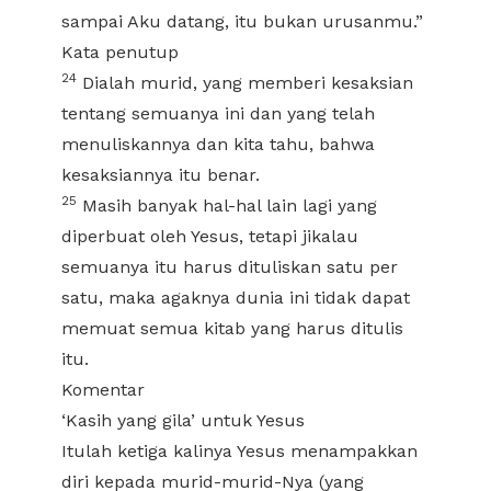
sampai Aku datang, itu bukan urusanmu.”
Kata penutup
24
Dialah murid, yang memberi kesaksian
tentang semuanya ini dan yang telah
menuliskannya dan kita tahu, bahwa
kesaksiannya itu benar.
25
Masih banyak hal-hal lain lagi yang
diperbuat oleh Yesus, tetapi jikalau
semuanya itu harus dituliskan satu per
satu, maka agaknya dunia ini tidak dapat
memuat semua kitab yang harus ditulis
itu.
Komentar
‘Kasih yang gila’ untuk Yesus
Itulah ketiga kalinya Yesus menampakkan
diri kepada murid-murid-Nya (yang