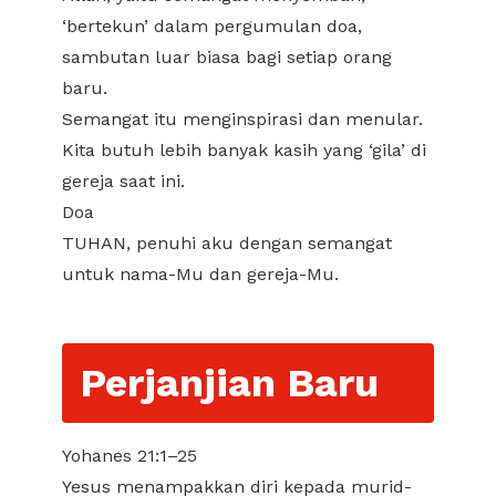
‘bertekun’ dalam pergumulan doa,
sambutan luar biasa bagi setiap orang
baru.
Semangat itu menginspirasi dan menular.
Kita butuh lebih banyak kasih yang ‘gila’ di
gereja saat ini.
Doa
TUHAN, penuhi aku dengan semangat
untuk nama-Mu dan gereja-Mu.
Perjanjian Baru
Yohanes 21:1–25
Yesus menampakkan diri kepada murid-