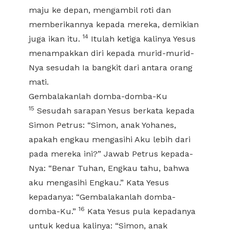
maju ke depan, mengambil roti dan
memberikannya kepada mereka, demikian
14
juga ikan itu.
Itulah ketiga kalinya Yesus
menampakkan diri kepada murid-murid-
Nya sesudah Ia bangkit dari antara orang
mati.
Gembalakanlah domba-domba-Ku
15
Sesudah sarapan Yesus berkata kepada
Simon Petrus: “Simon, anak Yohanes,
apakah engkau mengasihi Aku lebih dari
pada mereka ini?” Jawab Petrus kepada-
Nya: “Benar Tuhan, Engkau tahu, bahwa
aku mengasihi Engkau.” Kata Yesus
kepadanya: “Gembalakanlah domba-
16
domba-Ku.”
Kata Yesus pula kepadanya
untuk kedua kalinya: “Simon, anak