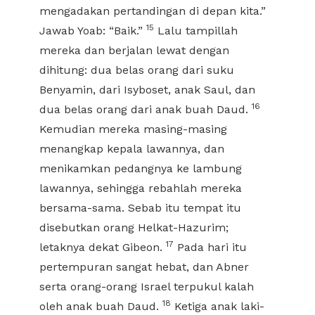
mengadakan pertandingan di depan kita.”
15
Jawab Yoab: “Baik.”
Lalu tampillah
mereka dan berjalan lewat dengan
dihitung: dua belas orang dari suku
Benyamin, dari Isyboset, anak Saul, dan
16
dua belas orang dari anak buah Daud.
Kemudian mereka masing-masing
menangkap kepala lawannya, dan
menikamkan pedangnya ke lambung
lawannya, sehingga rebahlah mereka
bersama-sama. Sebab itu tempat itu
disebutkan orang Helkat-Hazurim;
17
letaknya dekat Gibeon.
Pada hari itu
pertempuran sangat hebat, dan Abner
serta orang-orang Israel terpukul kalah
18
oleh anak buah Daud.
Ketiga anak laki-