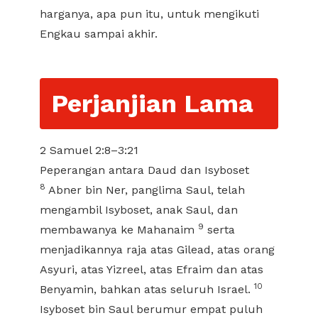
harganya, apa pun itu, untuk mengikuti
Engkau sampai akhir.
Perjanjian Lama
2 Samuel 2:8–3:21
Peperangan antara Daud dan Isyboset
8
Abner bin Ner, panglima Saul, telah
mengambil Isyboset, anak Saul, dan
9
membawanya ke Mahanaim
serta
menjadikannya raja atas Gilead, atas orang
Asyuri, atas Yizreel, atas Efraim dan atas
10
Benyamin, bahkan atas seluruh Israel.
Isyboset bin Saul berumur empat puluh