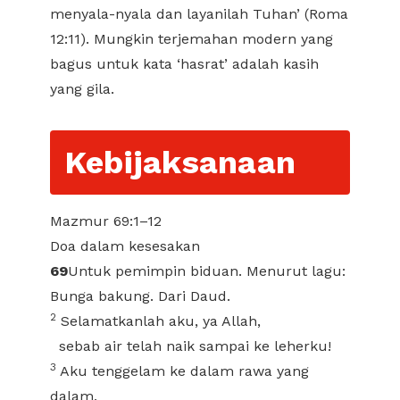
menyala-nyala dan layanilah Tuhan’ (Roma
12:11). Mungkin terjemahan modern yang
bagus untuk kata ‘hasrat’ adalah kasih
yang gila.
Kebijaksanaan
Mazmur 69:1–12
Doa dalam kesesakan
69
Untuk pemimpin biduan. Menurut lagu:
Bunga bakung. Dari Daud.
2
Selamatkanlah aku, ya Allah,
sebab air telah naik sampai ke leherku!
3
Aku tenggelam ke dalam rawa yang
dalam,