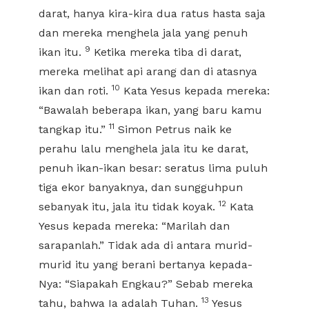
darat, hanya kira-kira dua ratus hasta saja
dan mereka menghela jala yang penuh
9
ikan itu.
Ketika mereka tiba di darat,
mereka melihat api arang dan di atasnya
10
ikan dan roti.
Kata Yesus kepada mereka:
“Bawalah beberapa ikan, yang baru kamu
11
tangkap itu.”
Simon Petrus naik ke
perahu lalu menghela jala itu ke darat,
penuh ikan-ikan besar: seratus lima puluh
tiga ekor banyaknya, dan sungguhpun
12
sebanyak itu, jala itu tidak koyak.
Kata
Yesus kepada mereka: “Marilah dan
sarapanlah.” Tidak ada di antara murid-
murid itu yang berani bertanya kepada-
Nya: “Siapakah Engkau?” Sebab mereka
13
tahu, bahwa Ia adalah Tuhan.
Yesus