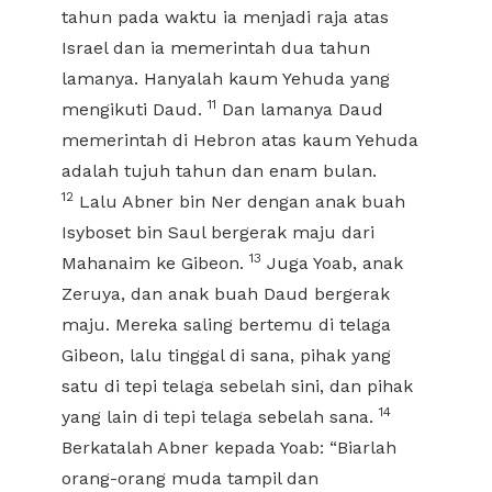
tahun pada waktu ia menjadi raja atas
Israel dan ia memerintah dua tahun
lamanya. Hanyalah kaum Yehuda yang
11
mengikuti Daud.
Dan lamanya Daud
memerintah di Hebron atas kaum Yehuda
adalah tujuh tahun dan enam bulan.
12
Lalu Abner bin Ner dengan anak buah
Isyboset bin Saul bergerak maju dari
13
Mahanaim ke Gibeon.
Juga Yoab, anak
Zeruya, dan anak buah Daud bergerak
maju. Mereka saling bertemu di telaga
Gibeon, lalu tinggal di sana, pihak yang
satu di tepi telaga sebelah sini, dan pihak
14
yang lain di tepi telaga sebelah sana.
Berkatalah Abner kepada Yoab: “Biarlah
orang-orang muda tampil dan