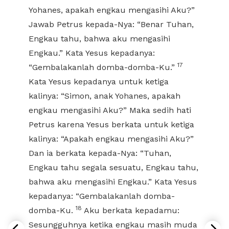
Yohanes, apakah engkau mengasihi Aku?”
Jawab Petrus kepada-Nya: “Benar Tuhan,
Engkau tahu, bahwa aku mengasihi
Engkau.” Kata Yesus kepadanya:
17
“Gembalakanlah domba-domba-Ku.”
Kata Yesus kepadanya untuk ketiga
kalinya: “Simon, anak Yohanes, apakah
engkau mengasihi Aku?” Maka sedih hati
Petrus karena Yesus berkata untuk ketiga
kalinya: “Apakah engkau mengasihi Aku?”
Dan ia berkata kepada-Nya: “Tuhan,
Engkau tahu segala sesuatu, Engkau tahu,
bahwa aku mengasihi Engkau.” Kata Yesus
kepadanya: “Gembalakanlah domba-
18
domba-Ku.
Aku berkata kepadamu:
Sesungguhnya ketika engkau masih muda