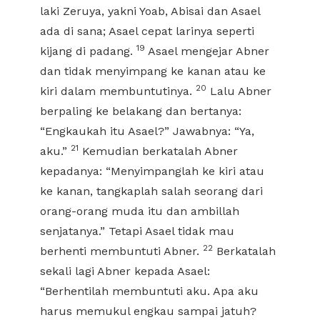
laki Zeruya, yakni Yoab, Abisai dan Asael
ada di sana; Asael cepat larinya seperti
19
kijang di padang.
Asael mengejar Abner
dan tidak menyimpang ke kanan atau ke
20
kiri dalam membuntutinya.
Lalu Abner
berpaling ke belakang dan bertanya:
“Engkaukah itu Asael?” Jawabnya: “Ya,
21
aku.”
Kemudian berkatalah Abner
kepadanya: “Menyimpanglah ke kiri atau
ke kanan, tangkaplah salah seorang dari
orang-orang muda itu dan ambillah
senjatanya.” Tetapi Asael tidak mau
22
berhenti membuntuti Abner.
Berkatalah
sekali lagi Abner kepada Asael:
“Berhentilah membuntuti aku. Apa aku
harus memukul engkau sampai jatuh?