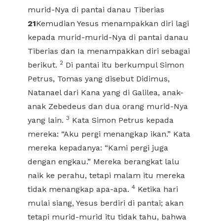
murid-Nya di pantai danau Tiberias
21
Kemudian Yesus menampakkan diri lagi
kepada murid-murid-Nya di pantai danau
Tiberias dan Ia menampakkan diri sebagai
2
berikut.
Di pantai itu berkumpul Simon
Petrus, Tomas yang disebut Didimus,
Natanael dari Kana yang di Galilea, anak-
anak Zebedeus dan dua orang murid-Nya
3
yang lain.
Kata Simon Petrus kepada
mereka: “Aku pergi menangkap ikan.” Kata
mereka kepadanya: “Kami pergi juga
dengan engkau.” Mereka berangkat lalu
naik ke perahu, tetapi malam itu mereka
4
tidak menangkap apa-apa.
Ketika hari
mulai siang, Yesus berdiri di pantai; akan
tetapi murid-murid itu tidak tahu, bahwa