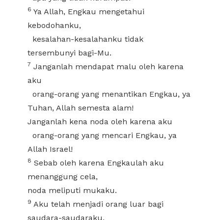
6
Ya Allah, Engkau mengetahui
kebodohanku,
kesalahan-kesalahanku tidak
tersembunyi bagi-Mu.
7
Janganlah mendapat malu oleh karena
aku
orang-orang yang menantikan Engkau, ya
Tuhan, Allah semesta alam!
Janganlah kena noda oleh karena aku
orang-orang yang mencari Engkau, ya
Allah Israel!
8
Sebab oleh karena Engkaulah aku
menanggung cela,
noda meliputi mukaku.
9
Aku telah menjadi orang luar bagi
saudara-saudaraku,