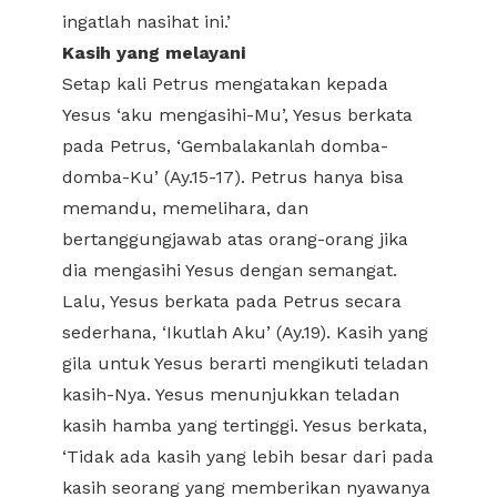
ingatlah nasihat ini.’
Kasih yang melayani
Setap kali Petrus mengatakan kepada
Yesus ‘aku mengasihi-Mu’, Yesus berkata
pada Petrus, ‘Gembalakanlah domba-
domba-Ku’ (Ay.15-17). Petrus hanya bisa
memandu, memelihara, dan
bertanggungjawab atas orang-orang jika
dia mengasihi Yesus dengan semangat.
Lalu, Yesus berkata pada Petrus secara
sederhana, ‘Ikutlah Aku’ (Ay.19). Kasih yang
gila untuk Yesus berarti mengikuti teladan
kasih-Nya. Yesus menunjukkan teladan
kasih hamba yang tertinggi. Yesus berkata,
‘Tidak ada kasih yang lebih besar dari pada
kasih seorang yang memberikan nyawanya