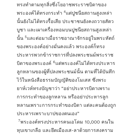
ทรงทำตามทุกสิ่งซึ่งโยอาชพระราชบิดาของ
4
พระองค์ได้ทรงกระทำ
แต่ปูชนียสถานสูงเหล่า
นั้นยังไม่ได้ทรงรื้อเสีย ประชาชนยังคงถวายสัตว
บูชา และเผาเครื่องหอมบนปูชนียสถานสูงเหล่า
5
นั้น
และต่อมาเมื่อราชอาณาจักรอยู่ในพระหัตถ์
ของพระองค์อย่างมั่นคงแล้ว พระองค์ก็ทรง
ประหารพวกข้าราชการที่ปลงพระชนม์พระราช
6
บิดาของพระองค์
แต่พระองค์ไม่ได้ทรงประหาร
ลูกหลานของผู้ที่ปลงพระชนม์นั้น ตามที่ได้บันทึก
ไว้ในหนังสือธรรมบัญญัติของโมเสส ซึ่งพระ
ยาห์เวห์ทรงบัญชาว่า “อย่าประหารบิดาเพราะ
การกระทำของลูกหลาน หรืออย่าประหารลูก
หลานเพราะการกระทำของบิดา แต่ละคนต้องถูก
ประหารเพราะบาปของตนเอง”
7
พระองค์ทรงประหารคนเอโดม 10,000 คนใน
หุบเขาเกลือ และยึดเมืองเส-ลาด้วยการสงคราม