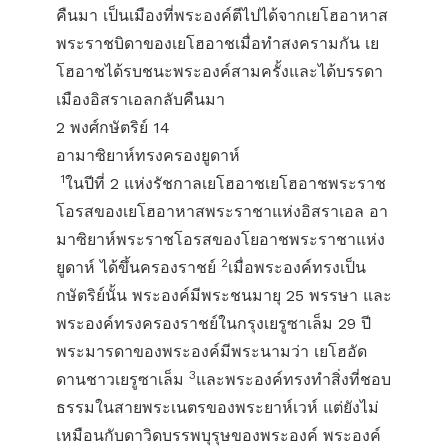
คืนมา เป็นเมืองที่พระองค์ตีไปได้จากเยโฮอาหาส
พระราชบิดาของเยโฮอาชเมื่อทำสงครามกัน เย
โฮอาชได้รบชนะพระองค์สามครั้งและได้บรรดา
เมืองอิสราเอลกลับคืนมา
2 พงศ์กษัตริย์ 14
อามาซิยาห์ทรงครองยูดาห์
1
ในปีที่ 2 แห่งรัชกาลเยโฮอาชเยโฮอาชพระราช
โอรสของเยโฮอาหาสพระราชาแห่งอิสราเอล อา
มาซิยาห์พระราชโอรสของโยอาชพระราชาแห่ง
2
ยูดาห์ ได้ขึ้นครองราชย์
เมื่อพระองค์ทรงเป็น
กษัตริย์นั้น พระองค์มีพระชนมายุ 25 พรรษา และ
พระองค์ทรงครองราชย์ในกรุงเยรูซาเล็ม 29 ปี
พระมารดาของพระองค์มีพระนามว่า เยโฮอัด
3
ดานชาวเยรูซาเล็ม
และพระองค์ทรงทำสิ่งที่ชอบ
ธรรมในสายพระเนตรของพระยาห์เวห์ แต่ยังไม่
เหมือนกับดาวิดบรรพบุรุษของพระองค์ พระองค์