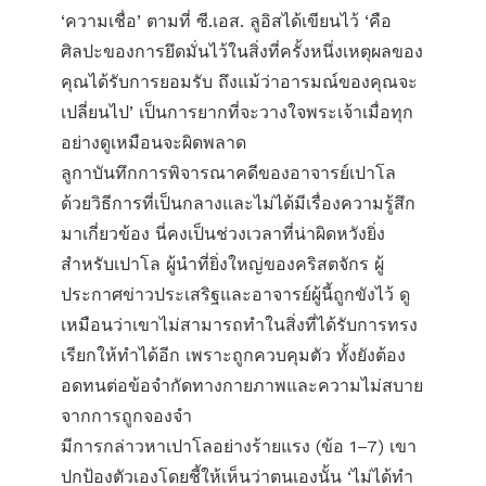
‘ความเชื่อ’ ตามที่ ซี.เอส. ลูอิสได้เขียนไว้ ‘คือ
ศิลปะของการยึดมั่นไว้ในสิ่งที่ครั้งหนึ่งเหตุผลของ
คุณได้รับการยอมรับ ถึงแม้ว่าอารมณ์ของคุณจะ
เปลี่ยนไป’ เป็นการยากที่จะวางใจพระเจ้าเมื่อทุก
อย่างดูเหมือนจะผิดพลาด
ลูกาบันทึกการพิจารณาคดีของอาจารย์เปาโล
ด้วยวิธีการที่เป็นกลางและไม่ได้มีเรื่องความรู้สึก
มาเกี่ยวข้อง นี่คงเป็นช่วงเวลาที่น่าผิดหวังยิ่ง
สำหรับเปาโล ผู้นำที่ยิ่งใหญ่ของคริสตจักร ผู้
ประกาศข่าวประเสริฐและอาจารย์ผู้นี้ถูกขังไว้ ดู
เหมือนว่าเขาไม่สามารถทำในสิ่งที่ได้รับการทรง
เรียกให้ทำได้อีก เพราะถูกควบคุมตัว ทั้งยังต้อง
อดทนต่อข้อจำกัดทางกายภาพและความไม่สบาย
จากการถูกจองจำ
มีการกล่าวหาเปาโลอย่างร้ายแรง (ข้อ 1–7) เขา
ปกป้องตัวเองโดยชี้ให้เห็นว่าตนเองนั้น ‘ไม่ได้ทำ