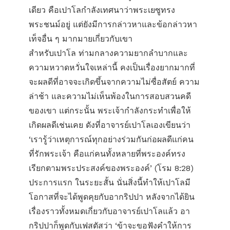
เดียว คือเปาโลกำลังเทศนาว่าพระเยซูทรง
พระชนม์อยู่ แต่ยังมีการกล่าวหาและข้อกล่าวหา
เท็จอื่น ๆ มากมายเกี่ยวกับเขา
สำหรับเปาโล ท่ามกลางความยากลำบากและ
ความหวาดหวั่นใจเหล่านี้ คงเป็นเรื่องยากมากที่
จะผลดีที่อาจจะเกิดขึ้นจากความไม่ซื่อสัตย์ ความ
ล่าช้า และความไม่เห็นพ้องในการสอบสวนคดี
ของเขา แต่กระนั้น พระเจ้ากำลังกระทำเพื่อให้
เกิดผลดีเช่นเคย ดังที่อาจารย์เปาโลเองเขียนว่า
‘เรารู้ว่าเหตุการณ์ทุกอย่างร่วมกันก่อผลดีแก่คน
ที่รักพระเจ้า คือแก่คนทั้งหลายที่พระองค์ทรง
เรียกตามพระประสงค์ของพระองค์’ (โรม 8:28)
ประการแรก ในระยะสั้น นั่นสิ่งนี้ทำให้เปาโลมี
โอกาสที่จะได้พูดคุยกับอากริปปา หลังจากได้ยิน
เรื่องราวทั้งหมดเกี่ยวกับอาจารย์เปาโลแล้ว อา
กริปปาก็พูดกับเฟสตัสว่า ‘ข้าจะขอฟังคำให้การ