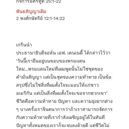
กิจการอัครทูต 25:1-22
พันธสัญญาเดิม
2 พงศ์กษัตริย์ 12:1-14:22
เกริ่นนำ
ประธานาธิบดีจอห์น เอฟ. เคนเนดี้ ได้กล่าวไว้ว่า
‘วันนี้เรายืนอยู่บนขอบของพรมแดน
ใหม่...พรมแดนใหม่ที่เผมพูดนั้นไม่ใช่ชุดของ
คำมั่นสัญญา แต่เป็น
ชุดของความท้าทาย
เป็นข้อ
สรุปซึ่งไม่ใช่สิ่งที่ผมตั้งใจจะมอบให้แก่ชาว
อเมริกัน แต่เป็นสิ่งที่ผมตั้งใจจะขอจากพวกเขา’
ชีวิตคือความท้าทาย ปัญหา และความยุ่งยากต่าง
ๆ บางครั้งเราจินตนาการว่าถ้าเราสามารถจัดการ
กับความท้าทายที่เรากำลังเผชิญอยู่ได้ในทันที
ปัญหาทั้งหมดของเราก็จะจบลงด้วยดี แต่ชีวิตไม่