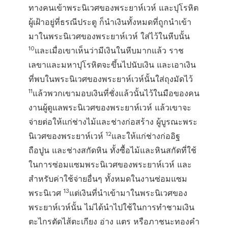
ทางคนเข้าพระนิเวศของพระยาห์เวห์ และปุโรหิต
ผู้เฝ้าอยู่ที่ธรณีประตู ก็นำเงินทั้งหมดที่ถูกนำเข้า
มาในพระนิเวศของพระยาห์เวห์ ใส่ไว้ในหีบนั้น
10
และเมื่อเขาเห็นว่ามีเงินในหีบมากแล้ว ราช
เลขาและมหาปุโรหิตจะขึ้นไปนับเงิน และเอาเงิน
ที่พบในพระนิเวศของพระยาห์เวห์นั้นใส่ถุงมัดไว้
11
แล้วพวกเขามอบเงินที่ชั่งแล้วนั้นไว้ในมือของคน
งานผู้ดูแลพระนิเวศของพระยาห์เวห์ แล้วเขาจะ
จ่ายต่อให้แก่ช่างไม้และช่างก่อสร้าง ผู้บูรณะพระ
12
นิเวศของพระยาห์เวห์
และให้แก่ช่างก่ออิฐ
ถือปูน และช่างสกัดหิน ทั้งซื้อไม้และหินสกัดที่ใช้
ในการซ่อมแซมพระนิเวศของพระยาห์เวห์ และ
สำหรับค่าใช้จ่ายอื่นๆ ทั้งหมดในงานซ่อมแซม
13
พระนิเวศ
แต่เงินที่นำเข้ามาในพระนิเวศของ
พระยาห์เวห์นั้น ไม่ได้นำไปใช้ในการทำชามเงิน
ตะไกรตัดไส้ตะเกียง อ่าง แตร หรือภาชนะทองคำ