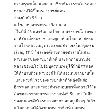
กรุงเยรูซาเล็ม และอามาซิยาห์พระราชโอรสของ
พระองค์ได้ขึ้นครองราชย์แทน
2 พงศ์กษัตริย์ 13
เยโฮอาหาสทรงครองอิสราเอล
1
ในปีที่ 23 แห่งรัชกาลโยอาช พระราชโอรสของ
อาหัสยาห์พระราชาแห่งยูดาห์ เยโฮอาหาสพระ
ราชโอรสของเยฮูทรงครองอิสราเอลในกรุงสะมา
2
เรียอยู่ 17 ปี
พระองค์ทรงทำสิ่งชั่วร้ายในสาย
พระเนตรของพระยาห์เวห์ และทำตามบาปทั้ง
หลายของเยโรโบอัมบุตรเนบัท ผู้ได้นำอิสราเอล
ให้ทำบาปด้วย พระองค์ไม่ได้ทรงหันจากบาปนั้น
3
และพระพิโรธของพระยาห์เวห์ก็พลุ่งขึ้นต่อ
อิสราเอล และพระองค์ทรงมอบเขาทั้งหลายไว้ใน
มือของฮาซาเอลพระราชาแห่งซีเรีย และในมือ
4
ของเบนฮาดัดโอรสของฮาซาเอลอยู่เนืองๆ
แล้ว
เยโฮอาหาสได้วิงวอนพระยาห์เวห์ และพระ