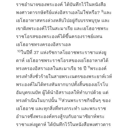
ราชอำนาจของพระองค์ ได้บันทึกไว้ในหนังสือ
9
พงศาวดารกษัตริย์แห่งอิสราเอลไม่ใช่หรือ?
และ
เยโฮอาหาสทรงล่วงหลับไปอยู่กับบรรพบุรุษ และ
เขาฝังพระองค์ไว้ในสะมาเรีย และเยโฮอาชพระ
ราชโอรสของพระองค์ได้ขึ้นครองราชย์แทน
เยโฮอาชทรงครองอิสราเอล
10
ในปีที่ 37 แห่งรัชกาลโยอาชพระราชาแห่งยู
ดาห์ เยโฮอาชพระราชโอรสของเยโฮอาหาสได้
11
ทรงครองอิสราเอลในสะมาเรีย 16 ปี
พระองค์
ทรงทำสิ่งชั่วร้ายในสายพระเนตรของพระยาห์เวห์
พระองค์ไม่ได้ทรงหันจากบาปทั้งสิ้นของเยโรโบ
อัมบุตรเนบัท ผู้ได้นำอิสราเอลให้ทำบาปด้วย แต่
12
ทรงดำเนินในบาปนั้น
ส่วนพระราชกิจอื่นๆ ของ
เยโฮอาช และทุกสิ่งที่ทรงกระทำ และพระราช
อำนาจซึ่งพระองค์ทรงสู้รบกับอามาซิยาห์พระ
ราชาแห่งยูดาห์ ได้บันทึกไว้ในหนังสือพงศาวดาร