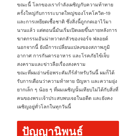
ขณะนี้ โลกของเรากำลังเผชิญกับความท้าทาย
ครั้งใหญ่กับการระบาดใหญ่ของโรคโควิด-19
และการเหยียดเชื้อชาติ ซึ่งสิ่งนี้ถูกกดเอาไว้มา
นานแล้ว แต่ตอนนี้มันเริ่มเปิดเผยขึ้นภายหลังการ
ฆาตกรรมอันน่าหวาดกลัวของจอร์จ ฟลอยด์
นอกจากนี้ ยังมีการเปลี่ยนแปลงของสภาพภูมิ
อากาศ การกันดารอาหาร และโรคภัยไข้เจ็บ
สงครามและข่าวลือเรื่องสงคราม
ขณะที่ผมอ่านข้อพระคัมภีร์สำหรับวันนี้ ผมก็ได้
รับการเตือนว่าความท้าทาย ปัญหา และความยุ่ง
ยากเล็ก ๆ น้อย ๆ ที่ผมเผชิญนั้นเทียบไม่ได้กับสิ่งที่
คนของพระเจ้าประสบพบเจอในอดีต และยังคง
เผชิญอยู่ทั่วโลกในทุกวันนี้
ปัญญานิพนธ์