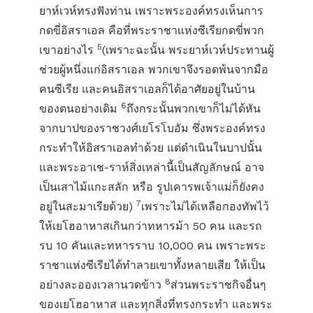
ยาห์เวห์ทรงฟังท่าน เพราะพระองค์ทรงเห็นการ
กดขี่อิสราเอล คือที่พระราชาแห่งซีเรียกดขี่พวก
5
เขาอย่างไร
(เพราะฉะนั้น พระยาห์เวห์ประทานผู้
ช่วยผู้หนึ่งแก่อิสราเอล พวกเขาจึงรอดพ้นจากมือ
คนซีเรีย และคนอิสราเอลก็ได้อาศัยอยู่ในบ้าน
6
ของตนอย่างเดิม
ถึงกระนั้นพวกเขาก็ไม่ได้หัน
จากบาปของราชวงศ์เยโรโบอัม ซึ่งพระองค์ทรง
กระทำให้อิสราเอลทำด้วย แต่ดำเนินในบาปนั้น
และพระอาเช-ราห์สิ่งเหล่านี้เป็นสัญลักษณ์ อาจ
เป็นเสาไม้แกะสลัก หรือ รูปเคารพเจ้าแม่ก็ยังคง
7
อยู่ในสะมาเรียด้วย)
เพราะไม่ได้เหลือกองทัพไว้
ให้เยโฮอาหาสเกินกว่าทหารม้า 50 คน และรถ
รบ 10 คันและทหารราบ 10,000 คน เพราะพระ
ราชาแห่งซีเรียได้ทำลายเขาทั้งหลายเสีย ให้เป็น
8
อย่างละอองเวลานวดข้าว
ส่วนพระราชกิจอื่นๆ
ของเยโฮอาหาส และทุกสิ่งที่ทรงกระทำ และพระ