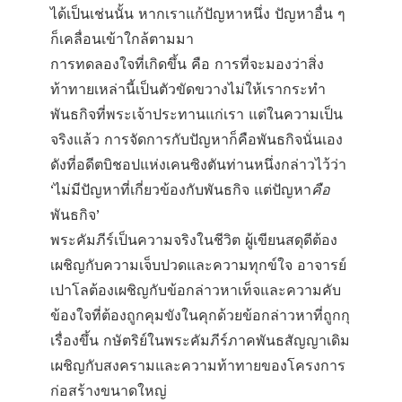
ได้เป็นเช่นนั้น หากเราแก้ปัญหาหนึ่ง ปัญหาอื่น ๆ
ก็เคลื่อนเข้าใกล้ตามมา
การทดลองใจที่เกิดขึ้น คือ การที่จะมองว่าสิ่ง
ท้าทายเหล่านี้เป็นตัวขัดขวางไม่ให้เรากระทำ
พันธกิจที่พระเจ้าประทานแก่เรา แต่ในความเป็น
จริงแล้ว การจัดการกับปัญหาก็คือพันธกิจนั่นเอง
ดังที่อดีตบิชอปแห่งเคนซิงตันท่านหนึ่งกล่าวไว้ว่า
‘ไม่มีปัญหาที่เกี่ยวข้องกับพันธกิจ แต่ปัญหา
คือ
พันธกิจ’
พระคัมภีร์เป็นความจริงในชีวิต ผู้เขียนสดุดีต้อง
เผชิญกับความเจ็บปวดและความทุกข์ใจ อาจารย์
เปาโลต้องเผชิญกับข้อกล่าวหาเท็จและความคับ
ข้องใจที่ต้องถูกคุมขังในคุกด้วยข้อกล่าวหาที่ถูกกุ
เรื่องขึ้น กษัตริย์ในพระคัมภีร์ภาคพันธสัญญาเดิม
เผชิญกับสงครามและความท้าทายของโครงการ
ก่อสร้างขนาดใหญ่