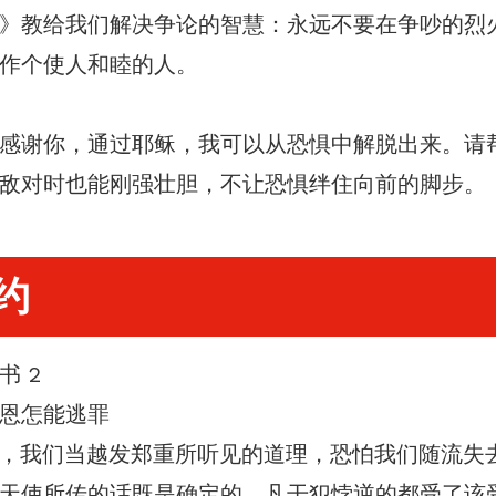
》教给我们解决争论的智慧：永远不要在争吵的烈
作个使人和睦的人。
感谢你，通过耶稣，我可以从恐惧中解脱出来。请
敌对时也能刚强壮胆，不让恐惧绊住向前的脚步。
约
书 2
恩怎能逃罪
，我们当越发郑重所听见的道理，恐怕我们随流失
天使所传的话既是确定的，凡干犯悖逆的都受了该