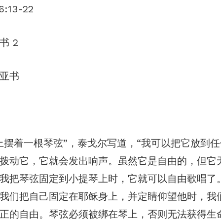
:13-22
书 2
亚书
上摆着一根琴弦”，泰戈尔写道，“我可以把它放到
拨动它，它就会发出响声。虽然它是自由的，但它
我把琴弦固定到小提琴上时，它就可以自由歌唱了
我们把自己固定在耶稣身上，并定睛仰望他时，我
正的自由。琴弦必须被绑在琴上，否则无法获得生