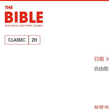
CLASSIC
ZH
日期 3
自由歌
智慧书