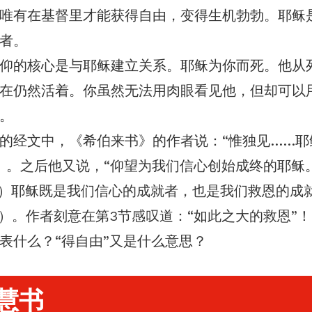
唯有在基督里才能获得自由，变得生机勃勃。耶稣
者。
仰的核心是与耶稣建立关系。耶稣为你而死。他从
在仍然活着。你虽然无法用肉眼看见他，但却可以
。
的经文中，《希伯来书》的作者说：“惟独见……耶
9）。之后他又说，“仰望为我们信心创始成终的耶稣
:2）耶稣既是我们信心的成就者，也是我们救恩的成
10）。作者刻意在第3节感叹道：“如此之大的救恩”！
表什么？“得自由”又是什么意思？
慧书