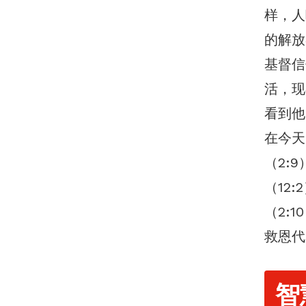
样，人
的解放
基督信
活，现
看到他
在今天
（2:
（12
（2:
救恩代
智