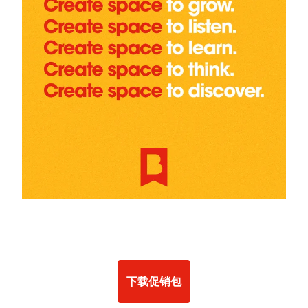
下载促销包